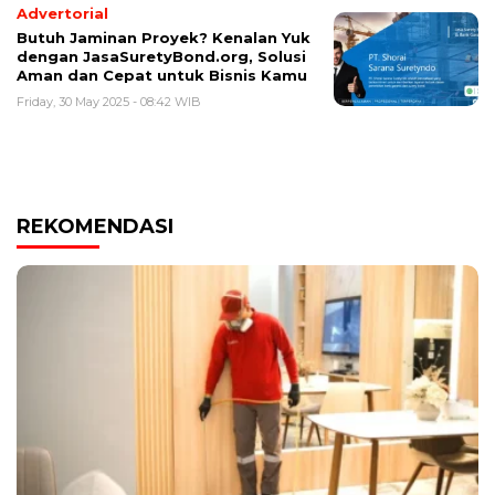
Advertorial
Butuh Jaminan Proyek? Kenalan Yuk
dengan JasaSuretyBond.org, Solusi
Aman dan Cepat untuk Bisnis Kamu
Friday, 30 May 2025 - 08:42 WIB
REKOMENDASI