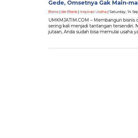
Gede, Omsetnya Gak Main-ma
Bisnis
|
Ide Bisnis
|
Inspirasi Usaha
| Saturday, 14 S
UMKMJATIM.COM – Membangun bisnis d
sering kali menjadi tantangan tersendiri
jutaan, Anda sudah bisa memulai usaha 