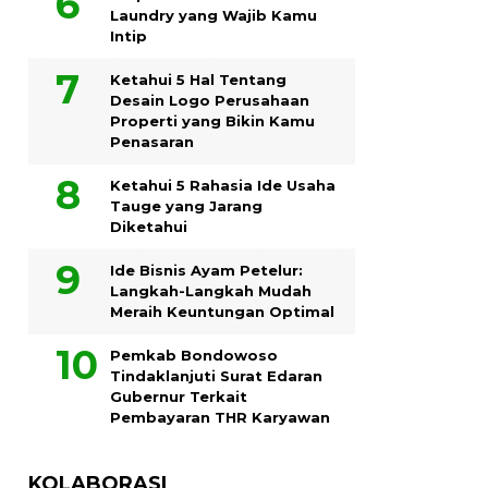
Laundry yang Wajib Kamu
Intip
Ketahui 5 Hal Tentang
Desain Logo Perusahaan
Properti yang Bikin Kamu
Penasaran
Ketahui 5 Rahasia Ide Usaha
Tauge yang Jarang
Diketahui
Ide Bisnis Ayam Petelur:
Langkah-Langkah Mudah
Meraih Keuntungan Optimal
Pemkab Bondowoso
Tindaklanjuti Surat Edaran
Gubernur Terkait
Pembayaran THR Karyawan
KOLABORASI