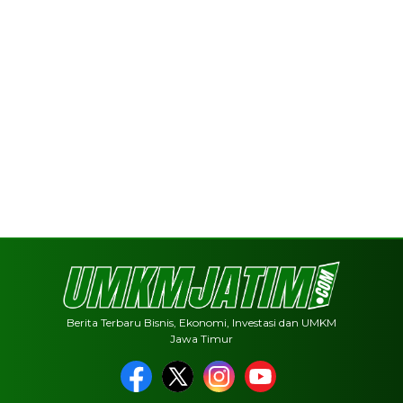
Berita Terbaru Bisnis, Ekonomi, Investasi dan UMKM
Jawa Timur