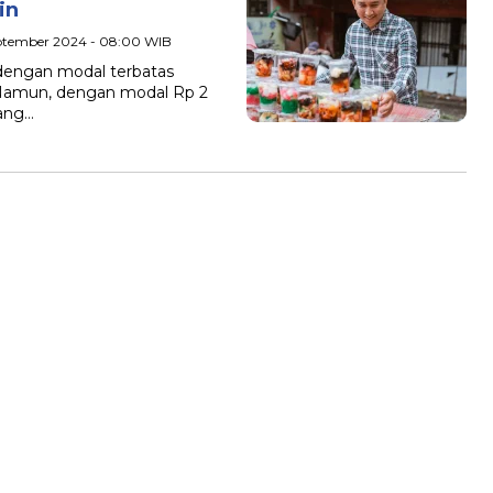
in
eptember 2024 - 08:00 WIB
engan modal terbatas
. Namun, dengan modal Rp 2
yang…