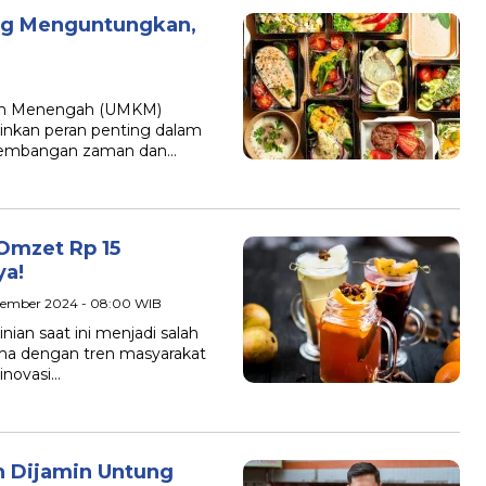
ng Menguntungkan,
dan Menengah (UMKM)
inkan peran penting dalam
rkembangan zaman dan…
Omzet Rp 15
ya!
ptember 2024 - 08:00 WIB
n saat ini menjadi salah
ama dengan tren masyarakat
novasi…
n Dijamin Untung