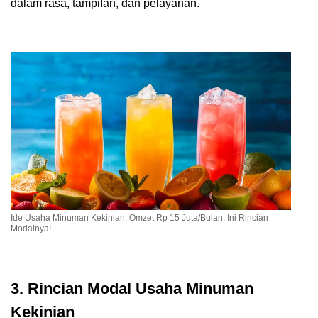
dalam rasa, tampilan, dan pelayanan.
Ide Usaha Minuman Kekinian, Omzet Rp 15 Juta/Bulan, Ini Rincian
Modalnya!
3. Rincian Modal Usaha Minuman
Kekinian