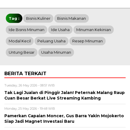
Tag :
Bisnis Kuliner
Bisnis Makanan
Ide Bisnis Minuman
Ide Usaha
Minuman Kekinian
Modal Kecil
Peluang Usaha
Resep Minuman
Untung Besar
Usaha Minuman
BERITA TERKAIT
Tuesday, 26 May 2026 - 08:51 WIB
Tak Lagi Jualan di Pinggir Jalan! Peternak Malang Raup
Cuan Besar Berkat Live Streaming Kambing
Monday, 25 May 2026 - 19:48 WIB
Pamerkan Capaian Moncer, Gus Barra Yakin Mojokerto
Siap Jadi Magnet Investasi Baru