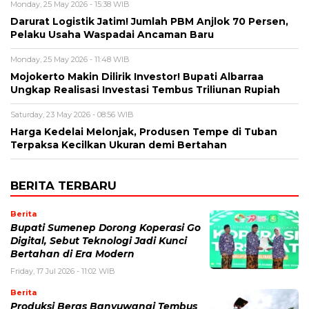
Monday, 25 May 2026 - 15:38 WIB
Darurat Logistik Jatim! Jumlah PBM Anjlok 70 Persen,
Pelaku Usaha Waspadai Ancaman Baru
Monday, 25 May 2026 - 11:48 WIB
Mojokerto Makin Dilirik Investor! Bupati Albarraa
Ungkap Realisasi Investasi Tembus Triliunan Rupiah
Saturday, 23 May 2026 - 08:56 WIB
Harga Kedelai Melonjak, Produsen Tempe di Tuban
Terpaksa Kecilkan Ukuran demi Bertahan
BERITA TERBARU
Berita
Bupati Sumenep Dorong Koperasi Go
Digital, Sebut Teknologi Jadi Kunci
Bertahan di Era Modern
Friday, 17 Jul 2026 - 11:02 WIB
Berita
Produksi Beras Banyuwangi Tembus