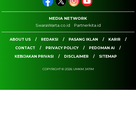
MEDIA NETWORK
SwaraWarta.co.id
Partnerkita.id
ABOUT US
REDAKSI
PASANG IKLAN
KARIR
CONTACT
PRIVACY POLICY
PEDOMAN AI
KEBIJAKAN PRIVASI
DISCLAIMER
SITEMAP
COPYRIGHT © 2026 UMKM JATIM