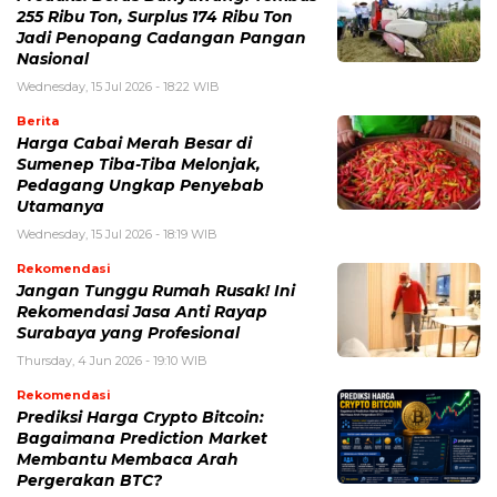
255 Ribu Ton, Surplus 174 Ribu Ton
Jadi Penopang Cadangan Pangan
Nasional
Wednesday, 15 Jul 2026 - 18:22 WIB
Berita
Harga Cabai Merah Besar di
Sumenep Tiba-Tiba Melonjak,
Pedagang Ungkap Penyebab
Utamanya
Wednesday, 15 Jul 2026 - 18:19 WIB
Rekomendasi
Jangan Tunggu Rumah Rusak! Ini
Rekomendasi Jasa Anti Rayap
Surabaya yang Profesional
Thursday, 4 Jun 2026 - 19:10 WIB
Rekomendasi
Prediksi Harga Crypto Bitcoin:
Bagaimana Prediction Market
Membantu Membaca Arah
Pergerakan BTC?