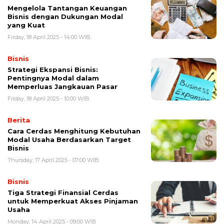
Mengelola Tantangan Keuangan
Bisnis dengan Dukungan Modal
yang Kuat
Friday, 18 April 2025 - 14:00 WIB
Bisnis
Strategi Ekspansi Bisnis:
Pentingnya Modal dalam
Memperluas Jangkauan Pasar
Friday, 18 April 2025 - 10:00 WIB
Berita
Cara Cerdas Menghitung Kebutuhan
Modal Usaha Berdasarkan Target
Bisnis
Thursday, 17 April 2025 - 07:00 WIB
Bisnis
Tiga Strategi Finansial Cerdas
untuk Memperkuat Akses Pinjaman
Usaha
Monday, 14 April 2025 - 09:00 WIB