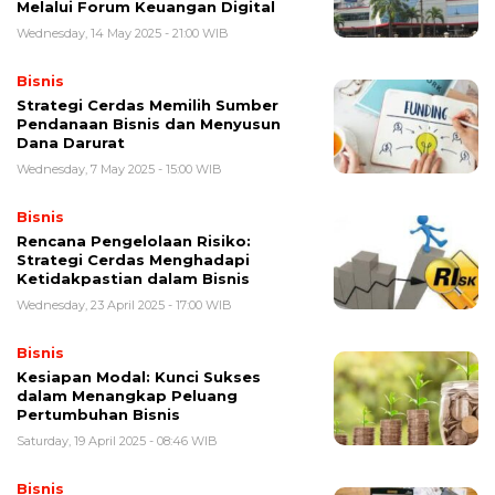
Melalui Forum Keuangan Digital
Wednesday, 14 May 2025 - 21:00 WIB
Bisnis
Strategi Cerdas Memilih Sumber
Pendanaan Bisnis dan Menyusun
Dana Darurat
Wednesday, 7 May 2025 - 15:00 WIB
Bisnis
Rencana Pengelolaan Risiko:
Strategi Cerdas Menghadapi
Ketidakpastian dalam Bisnis
Wednesday, 23 April 2025 - 17:00 WIB
Bisnis
Kesiapan Modal: Kunci Sukses
dalam Menangkap Peluang
Pertumbuhan Bisnis
Saturday, 19 April 2025 - 08:46 WIB
Bisnis