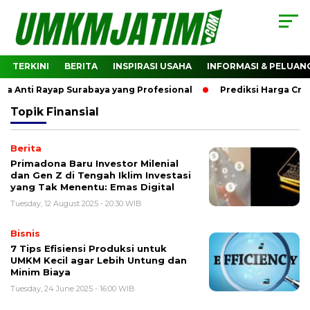
TERKINI
BERITA
INSPIRASI USAHA
INFORMASI & PELUAN
 Anti Rayap Surabaya yang Profesional
Prediksi Harga Cry
Topik
Finansial
Berita
Primadona Baru Investor Milenial
dan Gen Z di Tengah Iklim Investasi
yang Tak Menentu: Emas Digital
Tuesday, 12 August 2025 - 20:30 WIB
Bisnis
7 Tips Efisiensi Produksi untuk
UMKM Kecil agar Lebih Untung dan
Minim Biaya
Tuesday, 24 June 2025 - 16:00 WIB