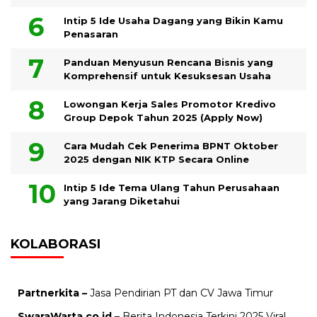
Intip 5 Ide Usaha Dagang yang Bikin Kamu
Penasaran
Panduan Menyusun Rencana Bisnis yang
Komprehensif untuk Kesuksesan Usaha
Lowongan Kerja Sales Promotor Kredivo
Group Depok Tahun 2025 (Apply Now)
Cara Mudah Cek Penerima BPNT Oktober
2025 dengan NIK KTP Secara Online
Intip 5 Ide Tema Ulang Tahun Perusahaan
yang Jarang Diketahui
KOLABORASI
Partnerkita –
Jasa Pendirian PT dan CV Jawa Timur
SwaraWarta.co.id
– Berita Indonesia Terkini 2025 Viral