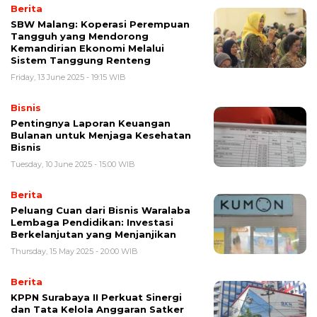
Berita
SBW Malang: Koperasi Perempuan
Tangguh yang Mendorong
Kemandirian Ekonomi Melalui
Sistem Tanggung Renteng
Friday, 13 June 2025 - 19:15 WIB
Bisnis
Pentingnya Laporan Keuangan
Bulanan untuk Menjaga Kesehatan
Bisnis
Tuesday, 10 June 2025 - 15:00 WIB
Berita
Peluang Cuan dari Bisnis Waralaba
Lembaga Pendidikan: Investasi
Berkelanjutan yang Menjanjikan
Thursday, 15 May 2025 - 20:00 WIB
Berita
KPPN Surabaya II Perkuat Sinergi
dan Tata Kelola Anggaran Satker