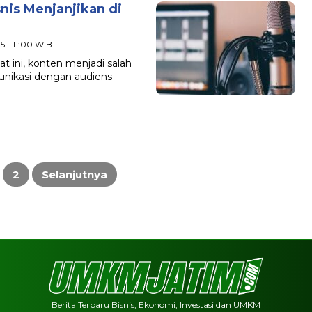
nis Menjanjikan di
5 - 11:00 WIB
 ini, konten menjadi salah
munikasi dengan audiens
2
Selanjutnya
Berita Terbaru Bisnis, Ekonomi, Investasi dan UMKM