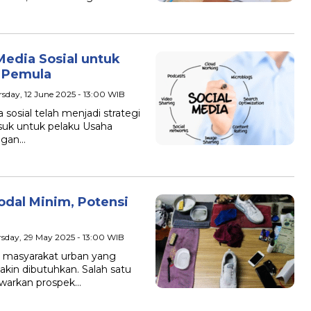
edia Sosial untuk
 Pemula
rsday, 12 June 2025 - 13:00 WIB
sial telah menjadi strategi
suk untuk pelaku Usaha
ngan…
odal Minim, Potensi
rsday, 29 May 2025 - 13:00 WIB
masyarakat urban yang
kin dibutuhkan. Salah satu
awarkan prospek…