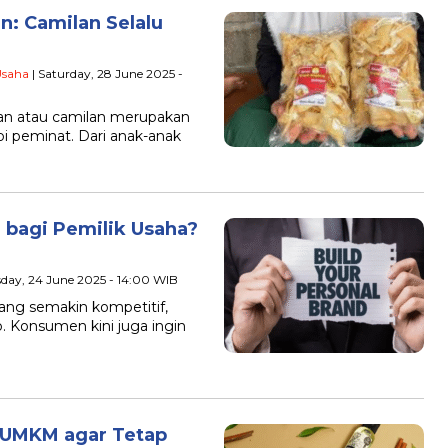
n: Camilan Selalu
saha
| Saturday, 28 June 2025 -
n atau camilan merupakan
pi peminat. Dari anak-anak
 bagi Pemilik Usaha?
sday, 24 June 2025 - 14:00 WIB
ng semakin kompetitif,
. Konsumen kini juga ingin
k UMKM agar Tetap