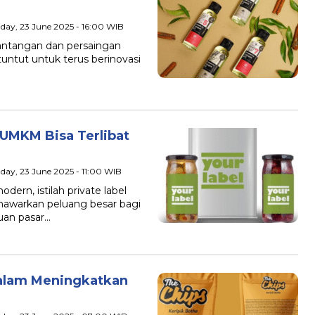
day, 23 June 2025 - 16:00 WIB
ntangan dan persaingan
untut untuk terus berinovasi
 UMKM Bisa Terlibat
day, 23 June 2025 - 11:00 WIB
rn, istilah private label
nawarkan peluang besar bagi
an pasar…
dalam Meningkatkan