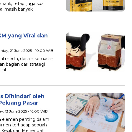
rik, tetapi juga soal
ya, masih banyak…
M yang Viral dan
urday, 21 June 2025 - 10:00 WIB
ial media, desain kemasan
n bagian dari strategi
ral…
s Dihindari oleh
Peluang Pasar
day, 13 June 2025 - 16:00 WIB
 elemen penting dalam
umen terhadap sebuah
, Kecil, dan Menengah