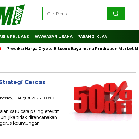
SI & PELUANG
WAWASAN USAHA
PASANG IKLAN
diksi Harga Crypto Bitcoin: Bagaimana Prediction Market Memb
Strategi Cerdas
nesday, 6 August 2025 - 09:00
 satu cara paling efektif
n, jika tidak direncanakan
gerus keuntungan….