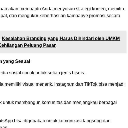
uan akan membantu Anda menyusun strategi konten, memilih
tepat, dan mengukur keberhasilan kampanye promosi secara
Kesalahan Branding yang Harus Dihindari oleh UMKM
Kehilangan Peluang Pasar
orm yang Sesuai
ia sosial cocok untuk setiap jenis bisnis.
a memiliki visual menarik, Instagram dan TikTok bisa menjadi
k untuk membangun komunitas dan menjangkau berbagai
sApp bisa digunakan untuk komunikasi langsung dan
gan.