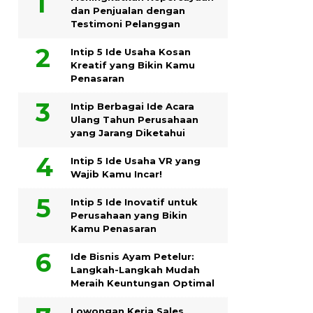
dan Penjualan dengan
Testimoni Pelanggan
Intip 5 Ide Usaha Kosan
Kreatif yang Bikin Kamu
Penasaran
Intip Berbagai Ide Acara
Ulang Tahun Perusahaan
yang Jarang Diketahui
Intip 5 Ide Usaha VR yang
Wajib Kamu Incar!
Intip 5 Ide Inovatif untuk
Perusahaan yang Bikin
Kamu Penasaran
Ide Bisnis Ayam Petelur:
Langkah-Langkah Mudah
Meraih Keuntungan Optimal
Lowongan Kerja Sales