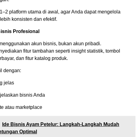
1–2 platform utama di awal, agar Anda dapat mengelola
ebih konsisten dan efektif.
isnis Profesional
menggunakan akun bisnis, bukan akun pribadi.
yediakan fitur tambahan seperti insight statistik, tombol
rbayar, dan fitur katalog produk.
il dengan:
g jelas
jelaskan bisnis Anda
te atau marketplace
Ide Bisnis Ayam Petelur: Langkah-Langkah Mudah
ntungan Optimal