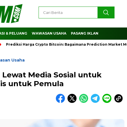
SI & PELUANG
WAWASAN USAHA
PASANG IKLAN
iksi Harga Crypto Bitcoin: Bagaimana Prediction Market Memba
asan Usaha
 Lewat Media Sosial untuk
is untuk Pemula