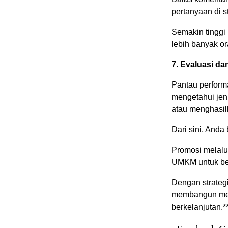
pertanyaan di st
Semakin tinggi 
lebih banyak or
7. Evaluasi da
Pantau performa
mengetahui jen
atau menghasil
Dari sini, Anda
Promosi melalu
UMKM untuk ber
Dengan strateg
membangun mer
berkelanjutan.*