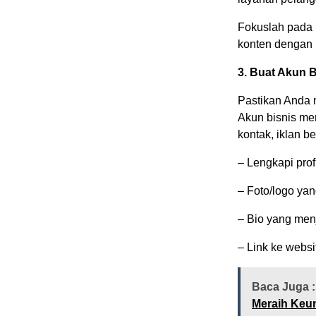
Fokuslah pada 
konten dengan l
3. Buat Akun B
Pastikan Anda 
Akun bisnis men
kontak, iklan be
– Lengkapi prof
– Foto/logo yan
– Bio yang men
– Link ke websi
Baca Juga :
Meraih Keu