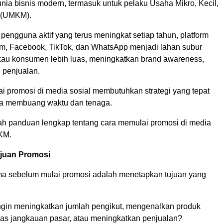
nia bisnis modern, termasuk untuk pelaku Usaha Mikro, Kecil,
 (UMKM).
engguna aktif yang terus meningkat setiap tahun, platform
ram, Facebook, TikTok, dan WhatsApp menjadi lahan subur
au konsumen lebih luas, meningkatkan brand awareness,
 penjualan.
 promosi di media sosial membutuhkan strategi yang tepat
ya membuang waktu dan tenaga.
alah panduan lengkap tentang cara memulai promosi di media
KM.
ujuan Promosi
a sebelum mulai promosi adalah menetapkan tujuan yang
gin meningkatkan jumlah pengikut, mengenalkan produk
as jangkauan pasar, atau meningkatkan penjualan?