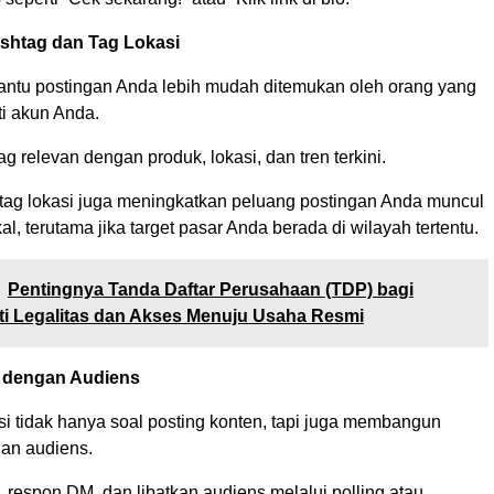
shtag dan Tag Lokasi
tu postingan Anda lebih mudah ditemukan oleh orang yang
i akun Anda.
 relevan dengan produk, lokasi, dan tren terkini.
g lokasi juga meningkatkan peluang postingan Anda muncul
al, terutama jika target pasar Anda berada di wilayah tertentu.
Pentingnya Tanda Daftar Perusahaan (TDP) bagi
i Legalitas dan Akses Menuju Usaha Resmi
si dengan Audiens
si tidak hanya soal posting konten, tapi juga membangun
an audiens.
 respon DM, dan libatkan audiens melalui polling atau