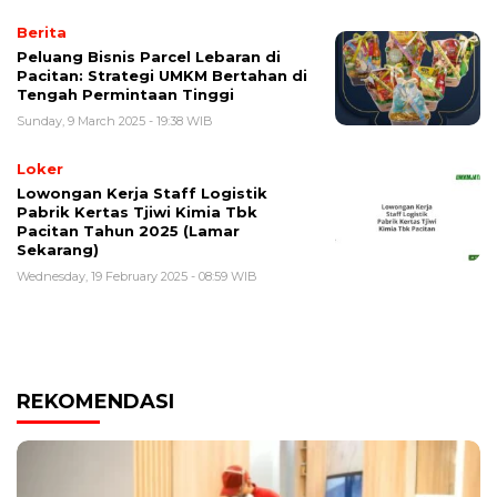
Berita
Peluang Bisnis Parcel Lebaran di
Pacitan: Strategi UMKM Bertahan di
Tengah Permintaan Tinggi
Sunday, 9 March 2025 - 19:38 WIB
Loker
Lowongan Kerja Staff Logistik
Pabrik Kertas Tjiwi Kimia Tbk
Pacitan Tahun 2025 (Lamar
Sekarang)
Wednesday, 19 February 2025 - 08:59 WIB
REKOMENDASI