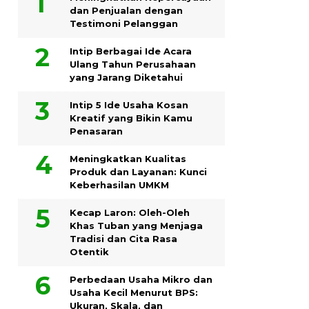
dan Penjualan dengan
Testimoni Pelanggan
Intip Berbagai Ide Acara
Ulang Tahun Perusahaan
yang Jarang Diketahui
Intip 5 Ide Usaha Kosan
Kreatif yang Bikin Kamu
Penasaran
Meningkatkan Kualitas
Produk dan Layanan: Kunci
Keberhasilan UMKM
Kecap Laron: Oleh-Oleh
Khas Tuban yang Menjaga
Tradisi dan Cita Rasa
Otentik
Perbedaan Usaha Mikro dan
Usaha Kecil Menurut BPS:
Ukuran, Skala, dan