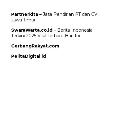
Partnerkita –
Jasa Pendirian PT dan CV
Jawa Timur
SwaraWarta.co.id
– Berita Indonesia
Terkini 2025 Viral Terbaru Hari Ini
GerbangRakyat.com
PelitaDigital.id