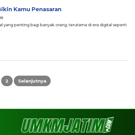
g Bikin Kamu Penasaran
IB
l yang penting bagi banyak orang, terutama di era digital seperti
…
2
Selanjutnya