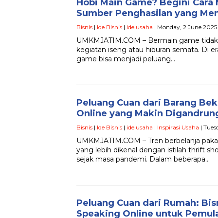
Hobi Main Game? Begini Cara
Sumber Penghasilan yang Men
Bisnis
|
Ide Bisnis
|
ide usaha
| Monday, 2 June 2025
UMKMJATIM.COM – Bermain game tidak l
kegiatan iseng atau hiburan semata. Di era 
game bisa menjadi peluang…
Peluang Cuan dari Barang Beka
Online yang Makin Digandrun
Bisnis
|
Ide Bisnis
|
ide usaha
|
Inspirasi Usaha
| Tues
UMKMJATIM.COM – Tren berbelanja pakaia
yang lebih dikenal dengan istilah thrift 
sejak masa pandemi. Dalam beberapa…
Peluang Cuan dari Rumah: Bisn
Speaking Online untuk Pemula