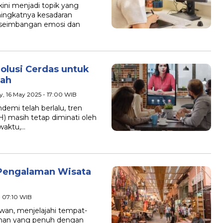
i menjadi topik yang
ningkatnya kesadaran
eseimbangan emosi dan
Solusi Cerdas untuk
mah
ay, 16 May 2025 - 17:00 WIB
i telah berlalu, tren
 masih tetap diminati oleh
 waktu,…
n Pengalaman Wisata
- 07:10 WIB
n, menjelajahi tempat-
aman yang penuh dengan