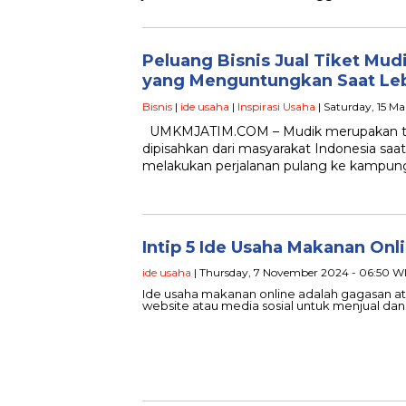
Peluang Bisnis Jual Tiket Mu
yang Menguntungkan Saat Le
Bisnis
|
ide usaha
|
Inspirasi Usaha
| Saturday, 15 M
UMKMJATIM.COM – Mudik merupakan trad
dipisahkan dari masyarakat Indonesia saa
melakukan perjalanan pulang ke kampun
Intip 5 Ide Usaha Makanan On
ide usaha
| Thursday, 7 November 2024 - 06:50 W
Ide usaha makanan online adalah gagasan at
website atau media sosial untuk menjual 