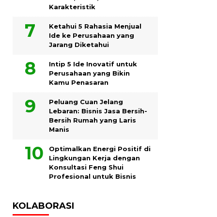
Karakteristik
Ketahui 5 Rahasia Menjual
Ide ke Perusahaan yang
Jarang Diketahui
Intip 5 Ide Inovatif untuk
Perusahaan yang Bikin
Kamu Penasaran
Peluang Cuan Jelang
Lebaran: Bisnis Jasa Bersih-
Bersih Rumah yang Laris
Manis
Optimalkan Energi Positif di
Lingkungan Kerja dengan
Konsultasi Feng Shui
Profesional untuk Bisnis
KOLABORASI