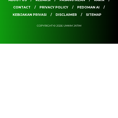
CONTACT
PRIVACY POLICY
PEDOMAN AI
KEBIJAKAN PRIVASI
DISCLAIMER
SITEMAP
COPYRIGHT © 2026 UMKM JATIM