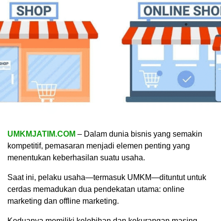
UMKMJATIM.COM
– Dalam dunia bisnis yang semakin
kompetitif, pemasaran menjadi elemen penting yang
menentukan keberhasilan suatu usaha.
Saat ini, pelaku usaha—termasuk UMKM—dituntut untuk
cerdas memadukan dua pendekatan utama: online
marketing dan offline marketing.
Keduanya memiliki kelebihan dan kekurangan masing-