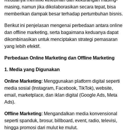
masing, namun jika dikolaborasikan secara tepat, bisa
memberikan dampak besar terhadap pertumbuhan bisnis.
Berikut ini penjelasan mengenai perbedaan antara online
dan offline marketing, serta bagaimana keduanya dapat
dikombinasikan untuk menciptakan strategi pemasaran
yang lebih efektif.
Perbedaan Online Marketing dan Offline Marketing
1. Media yang Digunakan
Online Marketing
: Menggunakan platform digital seperti
media sosial (Instagram, Facebook, TikTok), website,
email, marketplace, dan iklan digital (Google Ads, Meta
Ads).
Offline Marketing
: Mengandalkan media konvensional
seperti spanduk, brosur, billboard, event, radio, televisi,
hingga promosi dari mulut ke mulut.