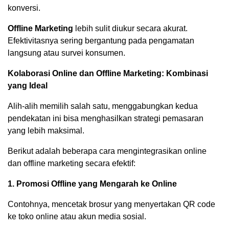
konversi.
Offline Marketing
lebih sulit diukur secara akurat.
Efektivitasnya sering bergantung pada pengamatan
langsung atau survei konsumen.
Kolaborasi Online dan Offline Marketing: Kombinasi
yang Ideal
Alih-alih memilih salah satu, menggabungkan kedua
pendekatan ini bisa menghasilkan strategi pemasaran
yang lebih maksimal.
Berikut adalah beberapa cara mengintegrasikan online
dan offline marketing secara efektif:
1. Promosi Offline yang Mengarah ke Online
Contohnya, mencetak brosur yang menyertakan QR code
ke toko online atau akun media sosial.