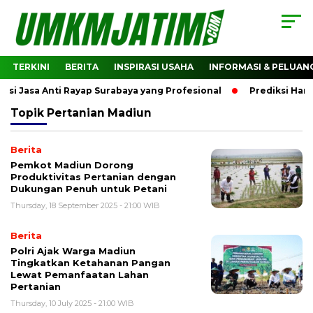
TERKINI
BERITA
INSPIRASI USAHA
INFORMASI & PELUAN
 Jasa Anti Rayap Surabaya yang Profesional
Prediksi Harg
Topik
Pertanian Madiun
Berita
Pemkot Madiun Dorong
Produktivitas Pertanian dengan
Dukungan Penuh untuk Petani
Thursday, 18 September 2025 - 21:00 WIB
Berita
Polri Ajak Warga Madiun
Tingkatkan Ketahanan Pangan
Lewat Pemanfaatan Lahan
Pertanian
Thursday, 10 July 2025 - 21:00 WIB