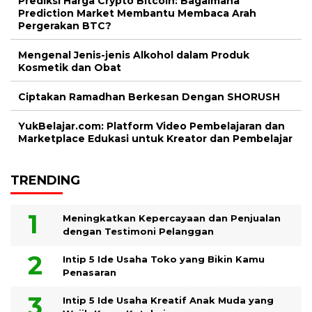
Prediksi Harga Crypto Bitcoin: Bagaimana
Prediction Market Membantu Membaca Arah
Pergerakan BTC?
Mengenal Jenis-jenis Alkohol dalam Produk
Kosmetik dan Obat
Ciptakan Ramadhan Berkesan Dengan SHORUSH
YukBelajar.com: Platform Video Pembelajaran dan
Marketplace Edukasi untuk Kreator dan Pembelajar
TRENDING
Meningkatkan Kepercayaan dan Penjualan
dengan Testimoni Pelanggan
Intip 5 Ide Usaha Toko yang Bikin Kamu
Penasaran
Intip 5 Ide Usaha Kreatif Anak Muda yang