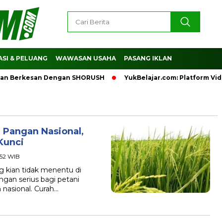
SI & PELUANG
WAWASAN USAHA
PASANG IKLAN
Berkesan Dengan SHORUSH
YukBelajar.com: Platform Video 
 Pangan Nasional,
Kunci
:52 WIB
kian tidak menentu di
ngan serius bagi petani
 nasional. Curah…