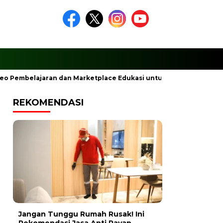
Pembelajaran dan Marketplace Edukasi untuk Kreator dan Pembel
REKOMENDASI
Jangan Tunggu Rumah Rusak! Ini
Rekomendasi Jasa Anti Rayap