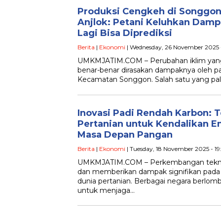
Produksi Cengkeh di Songgo
Anjlok: Petani Keluhkan Damp
Lagi Bisa Diprediksi
Berita
|
Ekonomi
| Wednesday, 26 November 2025 -
UMKMJATIM.COM – Perubahan iklim yang s
benar-benar dirasakan dampaknya oleh pa
Kecamatan Songgon. Salah satu yang pa
Inovasi Padi Rendah Karbon: 
Pertanian untuk Kendalikan E
Masa Depan Pangan
Berita
|
Ekonomi
| Tuesday, 18 November 2025 - 1
UMKMJATIM.COM – Perkembangan teknol
dan memberikan dampak signifikan pada 
dunia pertanian. Berbagai negara berlom
untuk menjaga…