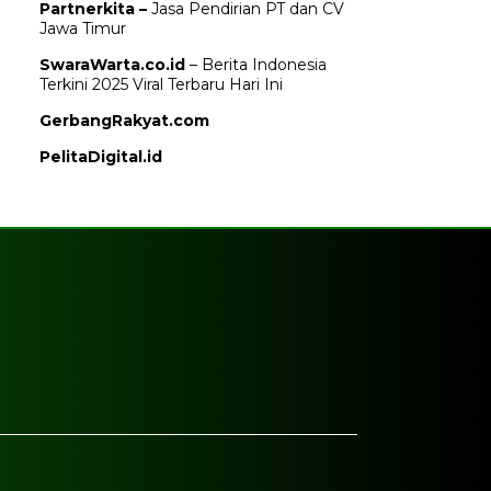
Partnerkita –
Jasa Pendirian PT dan CV
Jawa Timur
SwaraWarta.co.id
– Berita Indonesia
Terkini 2025 Viral Terbaru Hari Ini
GerbangRakyat.com
PelitaDigital.id