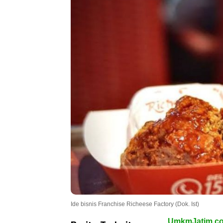
Ide bisnis Franchise Richeese Factory (Dok. Ist)
UmkmJatim.c