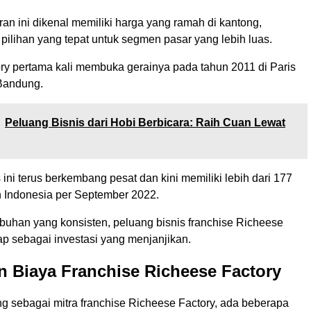
toran ini dikenal memiliki harga yang ramah di kantong,
ilihan yang tepat untuk segmen pasar yang lebih luas.
ry pertama kali membuka gerainya pada tahun 2011 di Paris
Bandung.
Peluang Bisnis dari Hobi Berbicara: Raih Cuan Lewat
s ini terus berkembang pesat dan kini memiliki lebih dari 177
uh Indonesia per September 2022.
uhan yang konsisten, peluang bisnis franchise Richeese
ap sebagai investasi yang menjanjikan.
n Biaya Franchise Richeese Factory
g sebagai mitra franchise Richeese Factory, ada beberapa