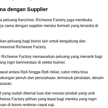
ma dengan Supplier
 peluang franchise, Richeese Factory juga membuka
a sama dengan supplier melalui formulir yang tersedia di
kan peluang bagi bisnis lain untuk bergabung dan
asional Richeese Factory.
se Richeese Factory menawarkan peluang yang menarik bagi
ng ingin berinvestasi di sektor kuliner.
wal antara Rp4 hingga Rp6 miliar, calon mitra bisa
kungan penuh dari perusahaan, termasuk peralatan, desain
asaran.
nd yang sudah dikenal luas dan inovasi produk yang unik
heese Factory pilihan yang tepat bagi mereka yang ingin
an di bisnis restoran cepat saji.