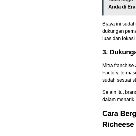
Anda di Era 
Biaya ini sudah
dukungan pemasa
luas dan lokasi 
3. Dukung
Mitra franchis
Factory, termas
sudah sesuai st
Selain itu, bra
dalam menarik 
Cara Berg
Richeese 