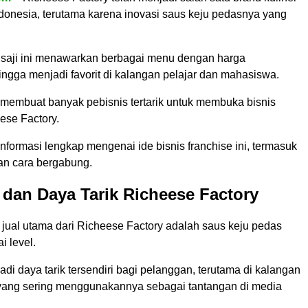
ndonesia, terutama karena inovasi saus keju pedasnya yang
 saji ini menawarkan berbagai menu dengan harga
ingga menjadi favorit di kalangan pelajar dan mahasiswa.
 membuat banyak pebisnis tertarik untuk membuka bisnis
ese Factory.
informasi lengkap mengenai ide bisnis franchise ini, termasuk
dan cara bergabung.
dan Daya Tarik Richeese Factory
i jual utama dari Richeese Factory adalah saus keju pedas
i level.
jadi daya tarik tersendiri bagi pelanggan, terutama di kalangan
 yang sering menggunakannya sebagai tantangan di media