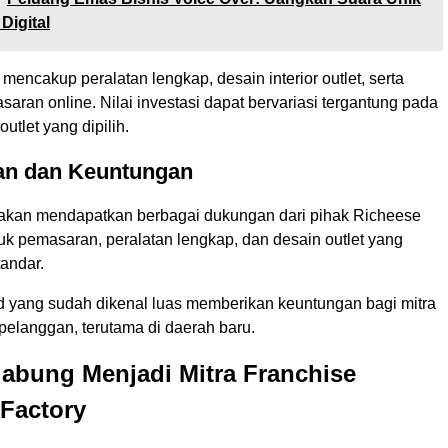
Digital
 mencakup peralatan lengkap, desain interior outlet, serta
ran online. Nilai investasi dapat bervariasi tergantung pada
outlet yang dipilih.
an dan Keuntungan
e akan mendapatkan berbagai dukungan dari pihak Richeese
uk pemasaran, peralatan lengkap, dan desain outlet yang
andar.
nd yang sudah dikenal luas memberikan keuntungan bagi mitra
pelanggan, terutama di daerah baru.
abung Menjadi Mitra Franchise
Factory