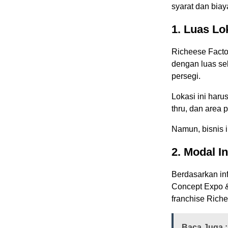
syarat dan biay
1. Luas Lo
Richeese Facto
dengan luas se
persegi.
Lokasi ini harus
thru, dan area 
Namun, bisnis i
2. Modal I
Berdasarkan inf
Concept Expo &
franchise Riche
Baca Juga :