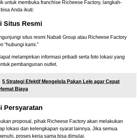
rik untuk membuka franchise Richeese Factory, langkah-
bisa Anda ikuti:
i Situs Resmi
gunjungi situs resmi Nabati Group atau Richeese Factory
n “hubungi kami.”
apat melampirkan informasi pribadi serta foto lokasi yang
 untuk pembangunan outlet.
5 Strategi Efektif Mengelola Pakan Lele agar Cepat
Hemat Biaya
i Persyaratan
ukan proposal, pihak Richeese Factory akan melakukan
ap lokasi dan kelengkapan syarat lainnya. Jika semua
penuhi, proses kerja sama bisa dimulai.