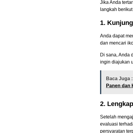
Jika Anda terta
langkah berikut 
1. Kunjung
Anda dapat men
dan mencari iko
Di sana, Anda d
ingin diajukan
Baca Juga :
Panen dan 
2. Lengkap
Setelah mengaj
evaluasi terhad
persyaratan ter