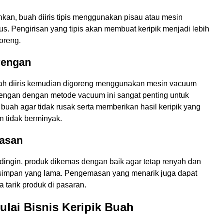
hkan, buah diiris tipis menggunakan pisau atau mesin
s. Pengirisan yang tipis akan membuat keripik menjadi lebih
oreng.
rengan
ah diiris kemudian digoreng menggunakan mesin vacuum
rengan dengan metode vacuum ini sangat penting untuk
 buah agar tidak rusak serta memberikan hasil keripik yang
n tidak berminyak.
asan
 dingin, produk dikemas dengan baik agar tetap renyah dan
simpan yang lama. Pengemasan yang menarik juga dapat
tarik produk di pasaran.
lai Bisnis Keripik Buah