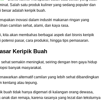
minat. Salah satu produk kuliner yang sedang populer dan
i besar adalah keripik buah.
erupakan inovasi dalam industri makanan ringan yang
han camilan sehat, alami, dan kaya rasa.
ni, kita akan membahas berbagai aspek dari bisnis keripik
i potensi pasar, cara produksi, hingga tips pemasaran.
asar Keripik Buah
sehat semakin meningkat, seiring dengan tren gaya hidup
dopsi banyak masyarakat.
enawarkan alternatif camilan yang lebih sehat dibandingkan
n kentang atau tepung.
ipik buah tidak hanya digemari di kalangan orang dewasa,
k-anak dan remaja, karena rasanya yang lezat dan teksturnya