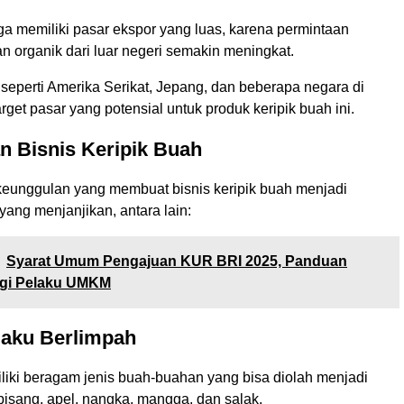
ga memiliki pasar ekspor yang luas, karena permintaan
n organik dari luar negeri semakin meningkat.
seperti Amerika Serikat, Jepang, dan beberapa negara di
rget pasar yang potensial untuk produk keripik buah ini.
n Bisnis Keripik Buah
eunggulan yang membuat bisnis keripik buah menjadi
ang menjanjikan, antara lain:
Syarat Umum Pengajuan KUR BRI 2025, Panduan
gi Pelaku UMKM
Baku Berlimpah
liki beragam jenis buah-buahan yang bisa diolah menjadi
i pisang, apel, nangka, mangga, dan salak.