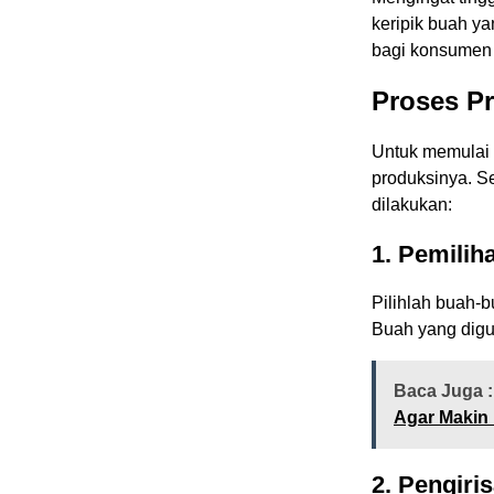
keripik buah ya
bagi konsumen 
Proses Pr
Untuk memulai 
produksinya. S
dilakukan:
1. Pemilih
Pilihlah buah-b
Buah yang digu
Baca Juga :
Agar Makin 
2. Pengiri