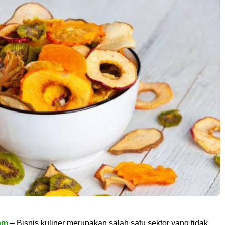
om
– Bisnis kuliner merupakan salah satu sektor yang tidak