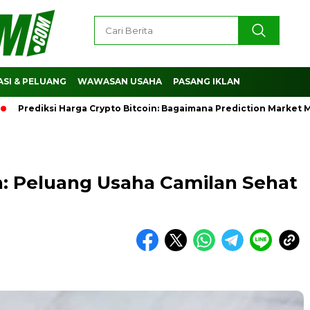
SI & PELUANG
WAWASAN USAHA
PASANG IKLAN
diksi Harga Crypto Bitcoin: Bagaimana Prediction Market Memb
ah: Peluang Usaha Camilan Sehat