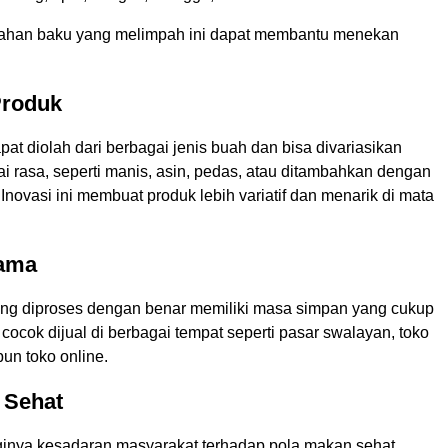
bahan baku yang melimpah ini dapat membantu menekan
Produk
pat diolah dari berbagai jenis buah dan bisa divariasikan
i rasa, seperti manis, asin, pedas, atau ditambahkan dengan
novasi ini membuat produk lebih variatif dan menarik di mata
Lama
ang diproses dengan benar memiliki masa simpan yang cukup
cocok dijual di berbagai tempat seperti pasar swalayan, toko
un toko online.
 Sehat
ginya kesadaran masyarakat terhadap pola makan sehat,