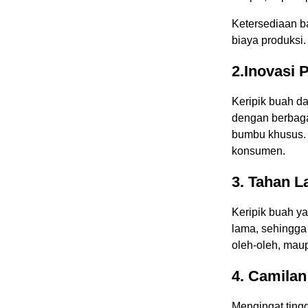
Ketersediaan 
biaya produksi.
2.Inovasi 
Keripik buah da
dengan berbaga
bumbu khusus. I
konsumen.
3. Tahan 
Keripik buah y
lama, sehingga 
oleh-oleh, maup
4. Camilan
Mengingat ting