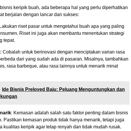
isnis keripik buah, ada beberapa hal yang perlu diperhatikan
at berjalan dengan lancar dan sukses:
 Lakukan riset pasar untuk mengetahui buah apa yang paling
konsumen. Riset ini juga akan membantu menentukan strategi
 tepat.
:
Cobalah untuk berinovasi dengan menciptakan varian rasa
berbeda dari yang sudah ada di pasaran. Misalnya, tambahkan
s, rasa barbeque, atau rasa lainnya untuk menarik minat
Ide Bisnis Preloved Baju: Peluang Menguntungkan dan
gkungan
narik
: Kemasan adalah salah satu faktor penting dalam bisnis
. Pastikan kemasan produk tidak hanya menarik, tetapi juga
kualitas keripik agar tetap renyah dan tidak mudah rusak.