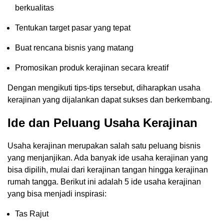
berkualitas
Tentukan target pasar yang tepat
Buat rencana bisnis yang matang
Promosikan produk kerajinan secara kreatif
Dengan mengikuti tips-tips tersebut, diharapkan usaha
kerajinan yang dijalankan dapat sukses dan berkembang.
Ide dan Peluang Usaha Kerajinan
Usaha kerajinan merupakan salah satu peluang bisnis
yang menjanjikan. Ada banyak ide usaha kerajinan yang
bisa dipilih, mulai dari kerajinan tangan hingga kerajinan
rumah tangga. Berikut ini adalah 5 ide usaha kerajinan
yang bisa menjadi inspirasi:
Tas Rajut