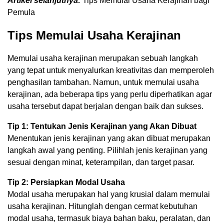
Artikel selanjutnya:
Tips Memulai Usaha Kerajinan bagi
Pemula
Tips Memulai Usaha Kerajinan
Memulai usaha kerajinan merupakan sebuah langkah
yang tepat untuk menyalurkan kreativitas dan memperoleh
penghasilan tambahan. Namun, untuk memulai usaha
kerajinan, ada beberapa tips yang perlu diperhatikan agar
usaha tersebut dapat berjalan dengan baik dan sukses.
Tip 1: Tentukan Jenis Kerajinan yang Akan Dibuat
Menentukan jenis kerajinan yang akan dibuat merupakan
langkah awal yang penting. Pilihlah jenis kerajinan yang
sesuai dengan minat, keterampilan, dan target pasar.
Tip 2: Persiapkan Modal Usaha
Modal usaha merupakan hal yang krusial dalam memulai
usaha kerajinan. Hitunglah dengan cermat kebutuhan
modal usaha, termasuk biaya bahan baku, peralatan, dan