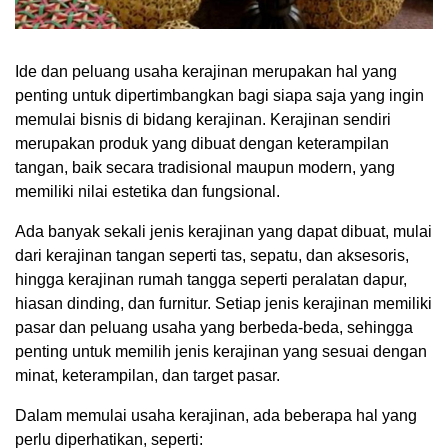
Ide dan peluang usaha kerajinan merupakan hal yang
penting untuk dipertimbangkan bagi siapa saja yang ingin
memulai bisnis di bidang kerajinan. Kerajinan sendiri
merupakan produk yang dibuat dengan keterampilan
tangan, baik secara tradisional maupun modern, yang
memiliki nilai estetika dan fungsional.
Ada banyak sekali jenis kerajinan yang dapat dibuat, mulai
dari kerajinan tangan seperti tas, sepatu, dan aksesoris,
hingga kerajinan rumah tangga seperti peralatan dapur,
hiasan dinding, dan furnitur. Setiap jenis kerajinan memiliki
pasar dan peluang usaha yang berbeda-beda, sehingga
penting untuk memilih jenis kerajinan yang sesuai dengan
minat, keterampilan, dan target pasar.
Dalam memulai usaha kerajinan, ada beberapa hal yang
perlu diperhatikan, seperti: