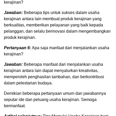
kerajinan?
Jawaban:
Beberapa tips untuk sukses dalam usaha
kerajinan antara lain membuat produk kerajinan yang
berkualitas, memberikan pelayanan yang baik kepada
pelanggan, dan selalu berinovasi dalam mengembangkan
produk kerajinan.
Pertanyaan 6:
Apa saja manfaat dari menjalankan usaha
kerajinan?
Jawaban:
Beberapa manfaat dari menjalankan usaha
kerajinan antara lain dapat menyalurkan kreativitas,
memperoleh penghasilan tambahan, dan berkontribusi
dalam pelestarian budaya.
Demikian beberapa pertanyaan umum dan jawabannya
seputar ide dan peluang usaha kerajinan. Semoga
bermanfaat.