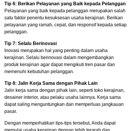
Tip 6: Berikan Pelayanan yang Baik kepada Pelanggan
Pelayanan yang baik kepada pelanggan merupakan salah
satu faktor penentu kesuksesan usaha kerajinan. Berikan
pelayanan yang ramah, cepat, dan responsif kepada setiap
pelanggan.
Tip 7: Selalu Berinovasi
Inovasi merupakan hal yang penting dalam usaha
kerajinan. Selalu berinovasi dalam mengembangkan
produk kerajinan agar dapat mengikuti tren pasar dan
memenuhi kebutuhan pelanggan.
Tip 8: Jalin Kerja Sama dengan Pihak Lain
Jalin kerja sama dengan pihak lain, seperti toko kerajinan,
desainer interior, atau pelaku usaha lainnya. Kerja sama
dapat saling menguntungkan dan memperluas jangkauan
pasar.
Dengan memperhatikan tips-tips tersebut, Anda dapat
memulai usaha kerajinan dengan lebih terarah dan