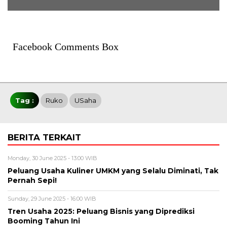
Facebook Comments Box
Tag :
Ruko
USaha
BERITA TERKAIT
Monday, 30 June 2025 - 13:00 WIB
Peluang Usaha Kuliner UMKM yang Selalu Diminati, Tak
Pernah Sepi!
Sunday, 29 June 2025 - 16:00 WIB
Tren Usaha 2025: Peluang Bisnis yang Diprediksi
Booming Tahun Ini