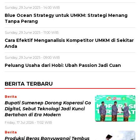
Sunday, 29 June 2025 - 14:00 WIB
Blue Ocean Strategy untuk UMKM: Strategi Menang
Tanpa Perang
Sunday, 29 June 2025 - 11:00 WIB
Cara Efektif Menganalisis Kompetitor UMKM di Sekitar
Anda
Sunday, 29 June 2025 - 09:00 WIB
Peluang Usaha dari Hobi: Ubah Passion Jadi Cuan
BERITA TERBARU
Berita
Bupati Sumenep Dorong Koperasi Go
Digital, Sebut Teknologi Jadi Kunci
Bertahan di Era Modern
Friday, 17 Jul 2026 - 11:02 WIB
Berita
Produksi Beras Banyuwangi Tembus