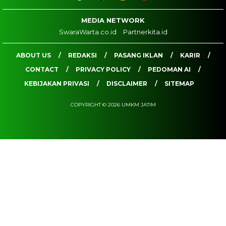
MEDIA NETWORK
SwaraWarta.co.id
Partnerkita.id
ABOUT US
REDAKSI
PASANG IKLAN
KARIR
CONTACT
PRIVACY POLICY
PEDOMAN AI
KEBIJAKAN PRIVASI
DISCLAIMER
SITEMAP
COPYRIGHT © 2026 UMKM JATIM