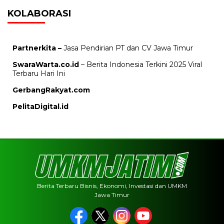
KOLABORASI
Partnerkita –
Jasa Pendirian PT dan CV Jawa Timur
SwaraWarta.co.id
– Berita Indonesia Terkini 2025 Viral
Terbaru Hari Ini
GerbangRakyat.com
PelitaDigital.id
Berita Terbaru Bisnis, Ekonomi, Investasi dan UMKM
Jawa Timur