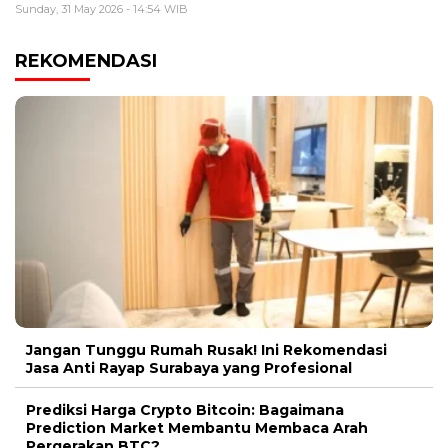
Sunday, 31 May 2026 - 14:54 WIB
REKOMENDASI
Jangan Tunggu Rumah Rusak! Ini Rekomendasi
Jasa Anti Rayap Surabaya yang Profesional
Prediksi Harga Crypto Bitcoin: Bagaimana
Prediction Market Membantu Membaca Arah
Pergerakan BTC?