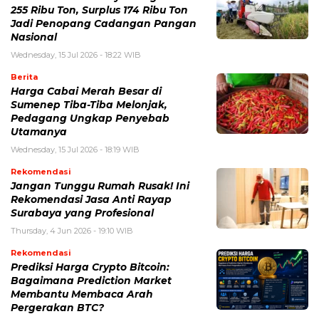
255 Ribu Ton, Surplus 174 Ribu Ton
Jadi Penopang Cadangan Pangan
Nasional
Wednesday, 15 Jul 2026 - 18:22 WIB
Berita
Harga Cabai Merah Besar di
Sumenep Tiba-Tiba Melonjak,
Pedagang Ungkap Penyebab
Utamanya
Wednesday, 15 Jul 2026 - 18:19 WIB
Rekomendasi
Jangan Tunggu Rumah Rusak! Ini
Rekomendasi Jasa Anti Rayap
Surabaya yang Profesional
Thursday, 4 Jun 2026 - 19:10 WIB
Rekomendasi
Prediksi Harga Crypto Bitcoin:
Bagaimana Prediction Market
Membantu Membaca Arah
Pergerakan BTC?