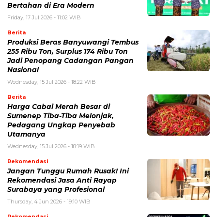
Bertahan di Era Modern
Friday, 17 Jul 2026 - 11:02 WIB
Berita
Produksi Beras Banyuwangi Tembus
255 Ribu Ton, Surplus 174 Ribu Ton
Jadi Penopang Cadangan Pangan
Nasional
Wednesday, 15 Jul 2026 - 18:22 WIB
Berita
Harga Cabai Merah Besar di
Sumenep Tiba-Tiba Melonjak,
Pedagang Ungkap Penyebab
Utamanya
Wednesday, 15 Jul 2026 - 18:19 WIB
Rekomendasi
Jangan Tunggu Rumah Rusak! Ini
Rekomendasi Jasa Anti Rayap
Surabaya yang Profesional
Thursday, 4 Jun 2026 - 19:10 WIB
Rekomendasi