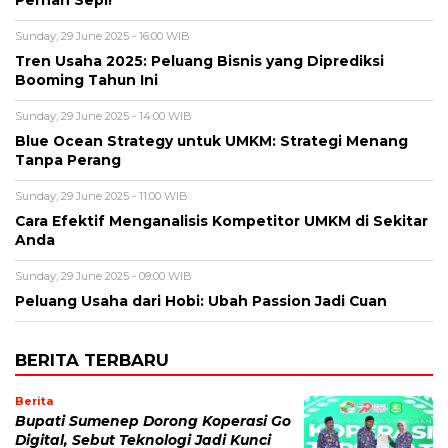
Sunday, 29 June 2025 - 16:00 WIB
Tren Usaha 2025: Peluang Bisnis yang Diprediksi
Booming Tahun Ini
Sunday, 29 June 2025 - 14:00 WIB
Blue Ocean Strategy untuk UMKM: Strategi Menang
Tanpa Perang
Sunday, 29 June 2025 - 11:00 WIB
Cara Efektif Menganalisis Kompetitor UMKM di Sekitar
Anda
Sunday, 29 June 2025 - 09:00 WIB
Peluang Usaha dari Hobi: Ubah Passion Jadi Cuan
BERITA TERBARU
Berita
Bupati Sumenep Dorong Koperasi Go
Digital, Sebut Teknologi Jadi Kunci