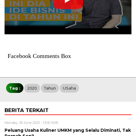
Facebook Comments Box
Tag :
2020
Tahun
USaha
BERITA TERKAIT
Monday, 30 June 2025 - 13:00 WIB
Peluang Usaha Kuliner UMKM yang Selalu Diminati, Tak
Pernah Sepi!