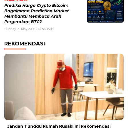
Prediksi Harga Crypto Bitcoin:
Bagaimana Prediction Market
Membantu Membaca Arah
Pergerakan BTC?
Sunday, 31 May 2026 - 14:54 WIB
REKOMENDASI
Jangan Tunggu Rumah Rusak! Ini Rekomendasi