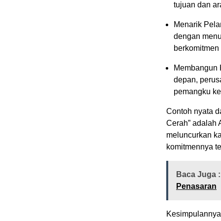
tujuan dan ar
Menarik Pela
dengan menun
berkomitmen 
Membangun K
depan, peru
pemangku kep
Contoh nyata d
Cerah” adalah 
meluncurkan k
komitmennya te
Baca Juga :
Penasaran
Kesimpulannya,