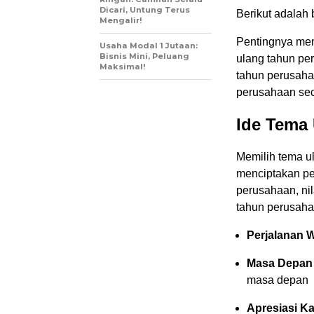
Dicari, Untung Terus
Berikut adalah 
Mengalir!
Pentingnya mem
Usaha Modal 1 Jutaan:
Bisnis Mini, Peluang
ulang tahun pe
Maksimal!
tahun perusaha
perusahaan seca
Ide Tema
Memilih tema u
menciptakan pe
perusahaan, nil
tahun perusaha
Perjalanan 
Masa Depan
masa depan
Apresiasi K