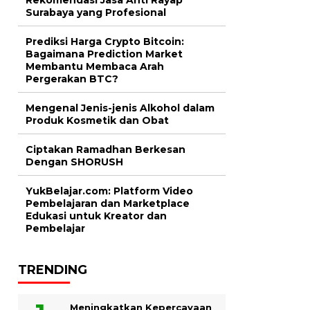
Surabaya yang Profesional
Prediksi Harga Crypto Bitcoin:
Bagaimana Prediction Market
Membantu Membaca Arah
Pergerakan BTC?
Mengenal Jenis-jenis Alkohol dalam
Produk Kosmetik dan Obat
Ciptakan Ramadhan Berkesan
Dengan SHORUSH
YukBelajar.com: Platform Video
Pembelajaran dan Marketplace
Edukasi untuk Kreator dan
Pembelajar
TRENDING
Meningkatkan Kepercayaan