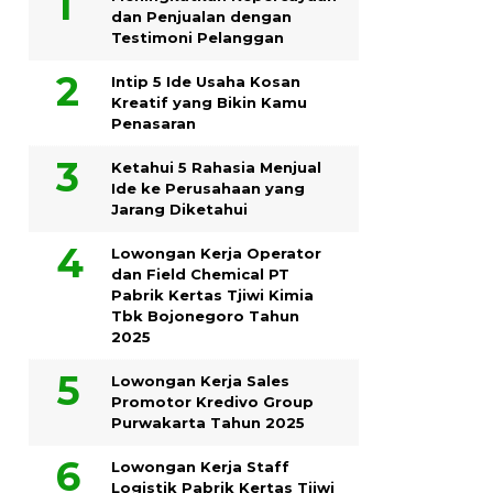
dan Penjualan dengan
Testimoni Pelanggan
Intip 5 Ide Usaha Kosan
Kreatif yang Bikin Kamu
Penasaran
Ketahui 5 Rahasia Menjual
Ide ke Perusahaan yang
Jarang Diketahui
Lowongan Kerja Operator
dan Field Chemical PT
Pabrik Kertas Tjiwi Kimia
Tbk Bojonegoro Tahun
2025
Lowongan Kerja Sales
Promotor Kredivo Group
Purwakarta Tahun 2025
Lowongan Kerja Staff
Logistik Pabrik Kertas Tjiwi