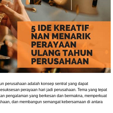
un perusahaan adalah konsep sentral yang dapat
esuksesan perayaan hari jadi perusahaan. Tema yang tepat
kan pengalaman yang berkesan dan bermakna, memperkuat
sahaan, dan membangun semangat kebersamaan di antara