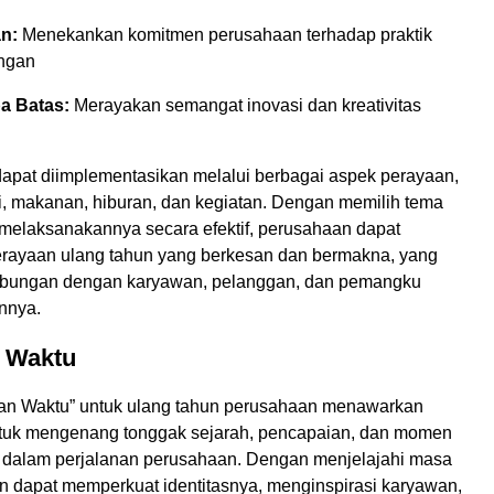
n:
Menekankan komitmen perusahaan terhadap praktik
ngan
a Batas:
Merayakan semangat inovasi dan kreativitas
dapat diimplementasikan melalui berbagai aspek perayaan,
si, makanan, hiburan, dan kegiatan. Dengan memilih tema
 melaksanakannya secara efektif, perusahaan dapat
rayaan ulang tahun yang berkesan dan bermakna, yang
bungan dengan karyawan, pelanggan, dan pemangku
nnya.
n Waktu
an Waktu” untuk ulang tahun perusahaan menawarkan
tuk mengenang tonggak sejarah, pencapaian, dan momen
a dalam perjalanan perusahaan. Dengan menjelajahi masa
an dapat memperkuat identitasnya, menginspirasi karyawan,