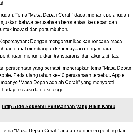
ah.
nggan: Tema “Masa Depan Cerah” dapat menarik pelanggan
jukkan bahwa perusahaan berorientasi ke depan dan
untuk inovasi dan pertumbuhan.
epercayaan: Dengan mengomunikasikan rencana masa
sahaan dapat membangun kepercayaan dengan para
entingan, menunjukkan transparansi dan akuntabilitas.
ari perusahaan yang berhasil menerapkan tema “Masa Depan
Apple. Pada ulang tahun ke-40 perusahaan tersebut, Apple
ampanye “Masa Depan adalah Cerah” yang menyoroti
rhadap inovasi dan teknologi.
Intip 5 Ide Souvenir Perusahaan yang Bikin Kamu
 tema “Masa Depan Cerah” adalah komponen penting dari