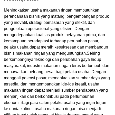
Meningkatkan usaha makanan ringan membutuhkan
perencanaan bisnis yang matang, pengembangan produk
yang inovatif, strategi pemasaran yang efektif, dan
pengelolaan operasional yang efisien. Dengan
mengedepankan kualitas produk, pelayanan prima, dan
kemampuan beradaptasi terhadap perubahan pasar,
pelaku usaha dapat meraih kesuksesan dan membangun
bisnis makanan ringan yang menguntungkan.Seiring
berkembangnya teknologi dan perubahan gaya hidup
masyarakat, industri makanan ringan terus bertumbuh dan
menawarkan peluang besar bagi pelaku usaha. Dengan
menggali potensi pasar, memanfaatkan sumber daya yang
tersedia, dan mengembangkan ide-ide kreatif, usaha
makanan ringan dapat menjadi sumber pendapatan yang
menjanjikan dan berkontribusi pada pertumbuhan
ekonomi.Bagi para calon pelaku usaha yang ingin terjun
ke dunia kuliner, usaha makanan ringan bisa menjadi
pilihan tepat untuk memulai bisnis dengan modal yang