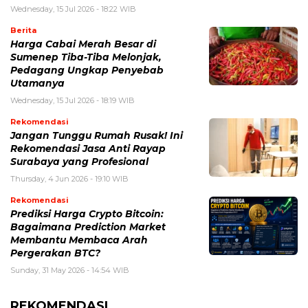
Wednesday, 15 Jul 2026 - 18:22 WIB
Berita
Harga Cabai Merah Besar di
Sumenep Tiba-Tiba Melonjak,
Pedagang Ungkap Penyebab
Utamanya
Wednesday, 15 Jul 2026 - 18:19 WIB
Rekomendasi
Jangan Tunggu Rumah Rusak! Ini
Rekomendasi Jasa Anti Rayap
Surabaya yang Profesional
Thursday, 4 Jun 2026 - 19:10 WIB
Rekomendasi
Prediksi Harga Crypto Bitcoin:
Bagaimana Prediction Market
Membantu Membaca Arah
Pergerakan BTC?
Sunday, 31 May 2026 - 14:54 WIB
REKOMENDASI