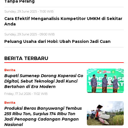
Tanpa Perang
Sunday, 29 June 2025 - 11:00 WIB
Cara Efektif Menganalisis Kompetitor UMKM di Sekitar
Anda
Sunday, 29 June 2025 - 09:00 WIB
Peluang Usaha dari Hobi: Ubah Passion Jadi Cuan
BERITA TERBARU
Berita
Bupati Sumenep Dorong Koperasi Go
Digital, Sebut Teknologi Jadi Kunci
Bertahan di Era Modern
Friday, 17 Jul 2026 - 11:02 WIB
Berita
Produksi Beras Banyuwangi Tembus
255 Ribu Ton, Surplus 174 Ribu Ton
Jadi Penopang Cadangan Pangan
Nasional