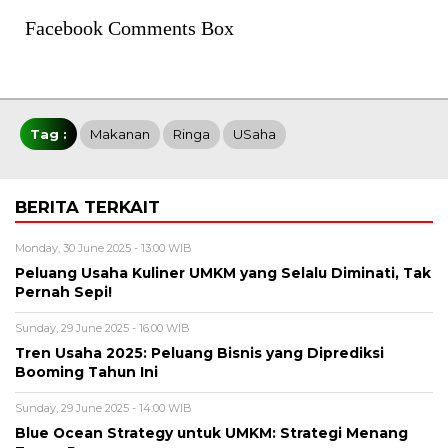
Facebook Comments Box
Tag :
Makanan
Ringa
USaha
BERITA TERKAIT
Monday, 30 June 2025 - 13:00 WIB
Peluang Usaha Kuliner UMKM yang Selalu Diminati, Tak
Pernah Sepi!
Sunday, 29 June 2025 - 16:00 WIB
Tren Usaha 2025: Peluang Bisnis yang Diprediksi
Booming Tahun Ini
Sunday, 29 June 2025 - 14:00 WIB
Blue Ocean Strategy untuk UMKM: Strategi Menang