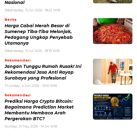
Nasional
Wednesday, 15 Jul 2026 - 18:22 WIB
Berita
Harga Cabai Merah Besar di
Sumenep Tiba-Tiba Melonjak,
Pedagang Ungkap Penyebab
Utamanya
Wednesday, 15 Jul 2026 - 18:19 WIB
Rekomendasi
Jangan Tunggu Rumah Rusak! Ini
Rekomendasi Jasa Anti Rayap
Surabaya yang Profesional
Thursday, 4 Jun 2026 - 19:10 WIB
Rekomendasi
Prediksi Harga Crypto Bitcoin:
Bagaimana Prediction Market
Membantu Membaca Arah
Pergerakan BTC?
Sunday, 31 May 2026 - 14:54 WIB