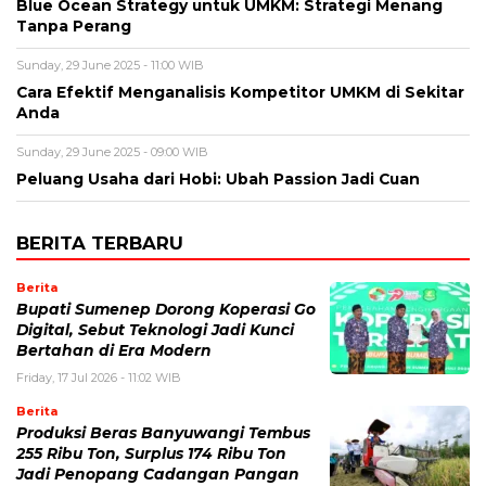
Blue Ocean Strategy untuk UMKM: Strategi Menang
Tanpa Perang
Sunday, 29 June 2025 - 11:00 WIB
Cara Efektif Menganalisis Kompetitor UMKM di Sekitar
Anda
Sunday, 29 June 2025 - 09:00 WIB
Peluang Usaha dari Hobi: Ubah Passion Jadi Cuan
BERITA TERBARU
Berita
Bupati Sumenep Dorong Koperasi Go
Digital, Sebut Teknologi Jadi Kunci
Bertahan di Era Modern
Friday, 17 Jul 2026 - 11:02 WIB
Berita
Produksi Beras Banyuwangi Tembus
255 Ribu Ton, Surplus 174 Ribu Ton
Jadi Penopang Cadangan Pangan