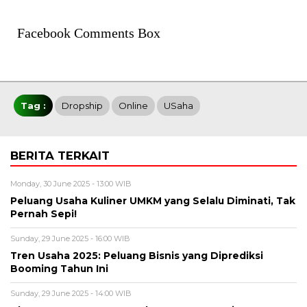
Facebook Comments Box
Tag :
Dropship
Online
USaha
BERITA TERKAIT
Monday, 30 June 2025 - 13:00 WIB
Peluang Usaha Kuliner UMKM yang Selalu Diminati, Tak
Pernah Sepi!
Sunday, 29 June 2025 - 16:00 WIB
Tren Usaha 2025: Peluang Bisnis yang Diprediksi
Booming Tahun Ini
Sunday, 29 June 2025 - 14:00 WIB