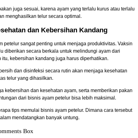
pakan juga sesuai, karena ayam yang terlalu kurus atau terlalu
n menghasilkan telur secara optimal.
esehatan dan Kebersihan Kandang
 petelur sangat penting untuk menjaga produktivitas. Vaksin
lu diberikan secara berkala untuk melindungi ayam dari
n itu, kebersihan kandang juga harus diperhatikan.
ersih dan disinfeksi secara rutin akan menjaga kesehatan
as telur yang dihasilkan.
a kebersihan dan kesehatan ayam, serta memberikan pakan
ntungan dari bisnis ayam petelur bisa lebih maksimal.
rapa tips memulai bisnis ayam petelur. Dimana cara tersebut
f dalam mendatangkan banyak untung.
omments Box