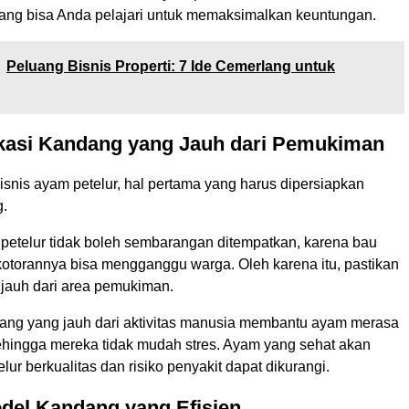
yang bisa Anda pelajari untuk memaksimalkan keuntungan.
Peluang Bisnis Properti: 7 Ide Cemerlang untuk
okasi Kandang yang Jauh dari Pemukiman
snis ayam petelur, hal pertama yang harus dipersiapkan
g.
etelur tidak boleh sembarangan ditempatkan, karena bau
kotorannya bisa mengganggu warga. Oleh karena itu, pastikan
 jauh dari area pemukiman.
ndang yang jauh dari aktivitas manusia membantu ayam merasa
sehingga mereka tidak mudah stres. Ayam yang sehat akan
lur berkualitas dan risiko penyakit dapat dikurangi.
odel Kandang yang Efisien