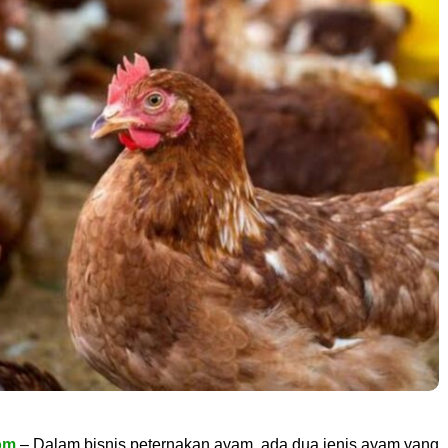
om
– Dalam bisnis peternakan ayam, ada dua jenis ayam yang