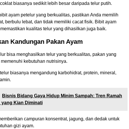
r coklat biasanya sedikit lebih besar daripada telur putih.
ibit ayam petelur yang berkualitas, pastikan Anda memilih
, berbulu lebat, dan tidak memiliki cacat fisik. Bibit ayam
memastikan kualitas telur yang dihasilkan juga baik.
ikan Kandungan Pakan Ayam
ur bisa menghasilkan telur yang berkualitas, pakan yang
s memenuhi kebutuhan nutrisinya.
elur biasanya mengandung karbohidrat, protein, mineral,
tamin.
Bisnis Bidang Gaya Hidup Minim Sampah: Tren Ramah
yang Kian Diminati
memberikan campuran konsentrat, jagung, dan dedak untuk
tuhan gizi ayam.