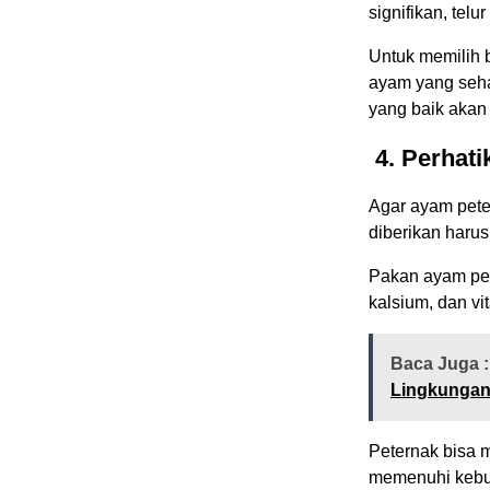
signifikan, telu
Untuk memilih b
ayam yang sehat
yang baik akan 
4. Perhat
Agar ayam petel
diberikan haru
Pakan ayam pet
kalsium, dan vi
Baca Juga :
Lingkungan 
Peternak bisa 
memenuhi kebu