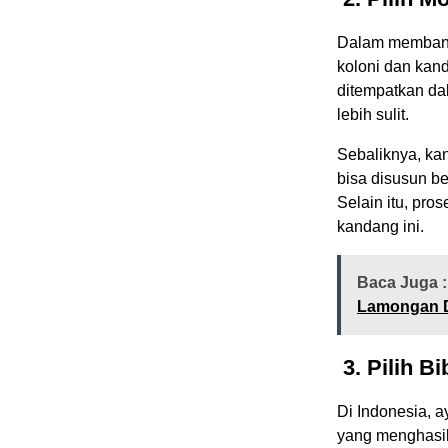
Dalam membangu
koloni dan kan
ditempatkan da
lebih sulit.
Sebaliknya, ka
bisa disusun be
Selain itu, pr
kandang ini.
Baca Juga :
Lamongan D
3. Pilih B
Di Indonesia, a
yang menghasilk