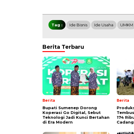
Tag :
Ide Bisnis
Ide Usaha
UMKM
Berita Terbaru
Berita
Berita
Bupati Sumenep Dorong
Produks
Koperasi Go Digital, Sebut
Tembus 
Teknologi Jadi Kunci Bertahan
174 Rib
di Era Modern
Cadang