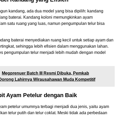
n kandang, ada dua model yang bisa dipilih: kandang
dang baterai. Kandang koloni memungkinkan ayam
lam satu ruang yang luas, namun pengumpulan telur bisa
ndang baterai menyediakan ruang kecil untuk setiap ayam dan
rtingkat, sehingga lebih efisien dalam menggunakan lahan.
oses pengumpulan telur menjadi lebih mudah dengan model
Megprenuer Batch III Resmi Dibuka, Pemkab
orong Lahirnya Wirausahawan Muda Kompetitif
ibit Ayam Petelur dengan Baik
yam petelur umumnya terbagi menjadi dua jenis, yaitu ayam
an telur putih dan telur coklat. Meski tidak ada perbedaan