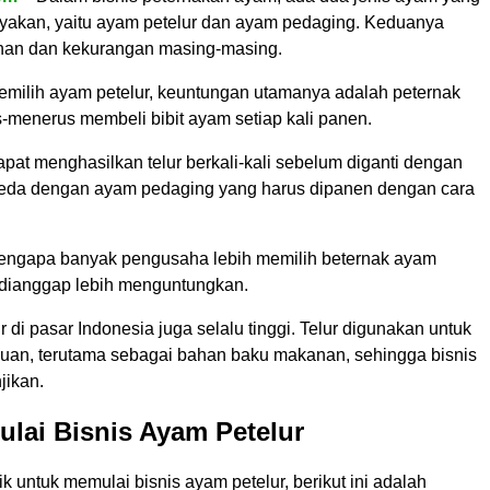
ayakan, yaitu ayam petelur dan ayam pedaging. Keduanya
ihan dan kekurangan masing-masing.
milih ayam petelur, keuntungan utamanya adalah peternak
us-menerus membeli bibit ayam setiap kali panen.
pat menghasilkan telur berkali-kali sebelum diganti dengan
rbeda dengan ayam pedaging yang harus dipanen dengan cara
mengapa banyak pengusaha lebih memilih beternak ayam
a dianggap lebih menguntungkan.
r di pasar Indonesia juga selalu tinggi. Telur digunakan untuk
luan, terutama sebagai bahan baku makanan, sehingga bisnis
jikan.
lai Bisnis Ayam Petelur
rik untuk memulai bisnis ayam petelur, berikut ini adalah