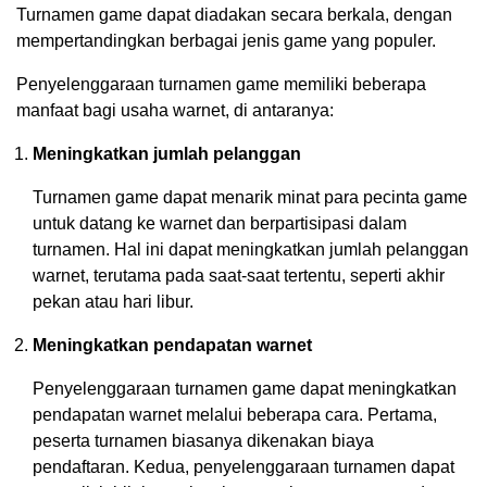
Turnamen game dapat diadakan secara berkala, dengan
mempertandingkan berbagai jenis game yang populer.
Penyelenggaraan turnamen game memiliki beberapa
manfaat bagi usaha warnet, di antaranya:
Meningkatkan jumlah pelanggan
Turnamen game dapat menarik minat para pecinta game
untuk datang ke warnet dan berpartisipasi dalam
turnamen. Hal ini dapat meningkatkan jumlah pelanggan
warnet, terutama pada saat-saat tertentu, seperti akhir
pekan atau hari libur.
Meningkatkan pendapatan warnet
Penyelenggaraan turnamen game dapat meningkatkan
pendapatan warnet melalui beberapa cara. Pertama,
peserta turnamen biasanya dikenakan biaya
pendaftaran. Kedua, penyelenggaraan turnamen dapat