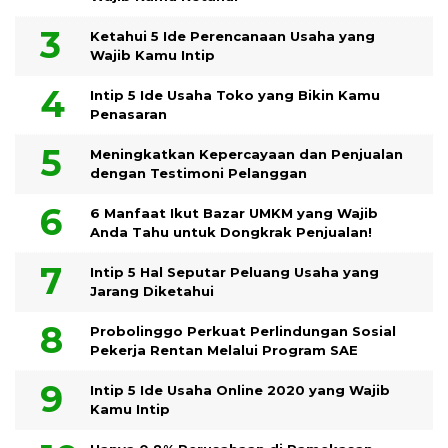
Ketahui 5 Ide Perencanaan Usaha yang
Wajib Kamu Intip
Intip 5 Ide Usaha Toko yang Bikin Kamu
Penasaran
Meningkatkan Kepercayaan dan Penjualan
dengan Testimoni Pelanggan
6 Manfaat Ikut Bazar UMKM yang Wajib
Anda Tahu untuk Dongkrak Penjualan!
Intip 5 Hal Seputar Peluang Usaha yang
Jarang Diketahui
Probolinggo Perkuat Perlindungan Sosial
Pekerja Rentan Melalui Program SAE
Intip 5 Ide Usaha Online 2020 yang Wajib
Kamu Intip