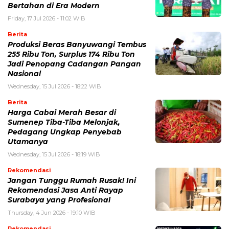
Bertahan di Era Modern
Friday, 17 Jul 2026 - 11:02 WIB
Berita
Produksi Beras Banyuwangi Tembus
255 Ribu Ton, Surplus 174 Ribu Ton
Jadi Penopang Cadangan Pangan
Nasional
Wednesday, 15 Jul 2026 - 18:22 WIB
Berita
Harga Cabai Merah Besar di
Sumenep Tiba-Tiba Melonjak,
Pedagang Ungkap Penyebab
Utamanya
Wednesday, 15 Jul 2026 - 18:19 WIB
Rekomendasi
Jangan Tunggu Rumah Rusak! Ini
Rekomendasi Jasa Anti Rayap
Surabaya yang Profesional
Thursday, 4 Jun 2026 - 19:10 WIB
Rekomendasi