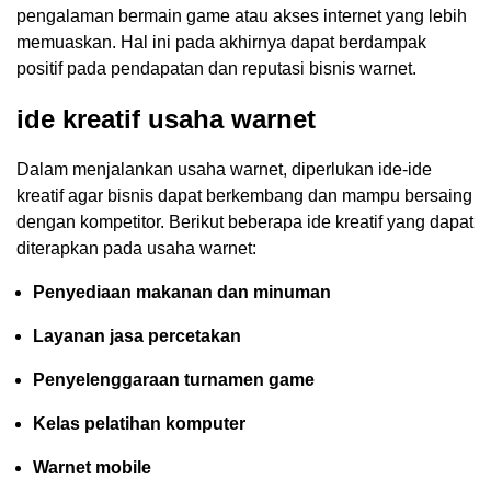
pengalaman bermain game atau akses internet yang lebih
memuaskan. Hal ini pada akhirnya dapat berdampak
positif pada pendapatan dan reputasi bisnis warnet.
ide kreatif usaha warnet
Dalam menjalankan usaha warnet, diperlukan ide-ide
kreatif agar bisnis dapat berkembang dan mampu bersaing
dengan kompetitor. Berikut beberapa ide kreatif yang dapat
diterapkan pada usaha warnet:
Penyediaan makanan dan minuman
Layanan jasa percetakan
Penyelenggaraan turnamen game
Kelas pelatihan komputer
Warnet mobile