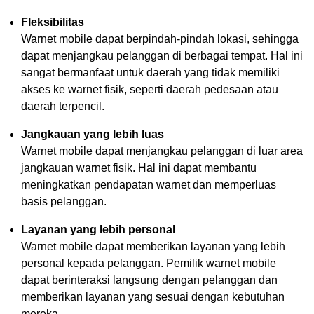
Fleksibilitas
Warnet mobile dapat berpindah-pindah lokasi, sehingga
dapat menjangkau pelanggan di berbagai tempat. Hal ini
sangat bermanfaat untuk daerah yang tidak memiliki
akses ke warnet fisik, seperti daerah pedesaan atau
daerah terpencil.
Jangkauan yang lebih luas
Warnet mobile dapat menjangkau pelanggan di luar area
jangkauan warnet fisik. Hal ini dapat membantu
meningkatkan pendapatan warnet dan memperluas
basis pelanggan.
Layanan yang lebih personal
Warnet mobile dapat memberikan layanan yang lebih
personal kepada pelanggan. Pemilik warnet mobile
dapat berinteraksi langsung dengan pelanggan dan
memberikan layanan yang sesuai dengan kebutuhan
mereka.