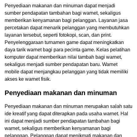
Penyediaan makanan dan minuman dapat menjadi
sumber pendapatan tambahan bagi warnet, sekaligus
memberikan kenyamanan bagi pelanggan. Layanan jasa
percetakan dapat menarik pelanggan yang membutuhkan
layanan tersebut, seperti fotokopi, scan, dan print.
Penyelenggaraan turnamen game dapat meningkatkan
daya tarik warnet bagi para pecinta game. Kelas pelatihan
komputer dapat memberikan nilai tambah bagi warnet,
sekaligus menjadi sumber pendapatan baru. Warnet
mobile dapat menjangkau pelanggan yang tidak memiliki
akses ke warnet fisik.
Penyediaan makanan dan minuman
Penyediaan makanan dan minuman merupakan salah satu
ide kreatif yang dapat diterapkan pada usaha warnet. Hal
ini dapat menjadi sumber pendapatan tambahan bagi
warnet, sekaligus memberikan kenyamanan bagi
pelanggan. Pelanggan dapat menikmati makanan dan