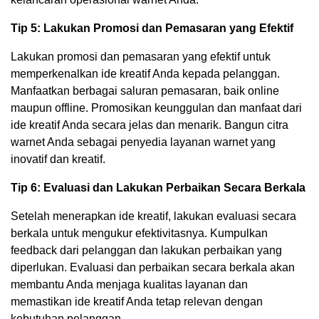
Tip 5: Lakukan Promosi dan Pemasaran yang Efektif
Lakukan promosi dan pemasaran yang efektif untuk
memperkenalkan ide kreatif Anda kepada pelanggan.
Manfaatkan berbagai saluran pemasaran, baik online
maupun offline. Promosikan keunggulan dan manfaat dari
ide kreatif Anda secara jelas dan menarik. Bangun citra
warnet Anda sebagai penyedia layanan warnet yang
inovatif dan kreatif.
Tip 6: Evaluasi dan Lakukan Perbaikan Secara Berkala
Setelah menerapkan ide kreatif, lakukan evaluasi secara
berkala untuk mengukur efektivitasnya. Kumpulkan
feedback dari pelanggan dan lakukan perbaikan yang
diperlukan. Evaluasi dan perbaikan secara berkala akan
membantu Anda menjaga kualitas layanan dan
memastikan ide kreatif Anda tetap relevan dengan
kebutuhan pelanggan.