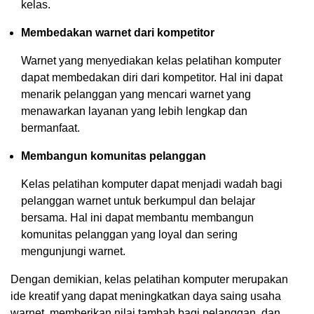
kelas.
Membedakan warnet dari kompetitor
Warnet yang menyediakan kelas pelatihan komputer
dapat membedakan diri dari kompetitor. Hal ini dapat
menarik pelanggan yang mencari warnet yang
menawarkan layanan yang lebih lengkap dan
bermanfaat.
Membangun komunitas pelanggan
Kelas pelatihan komputer dapat menjadi wadah bagi
pelanggan warnet untuk berkumpul dan belajar
bersama. Hal ini dapat membantu membangun
komunitas pelanggan yang loyal dan sering
mengunjungi warnet.
Dengan demikian, kelas pelatihan komputer merupakan
ide kreatif yang dapat meningkatkan daya saing usaha
warnet, memberikan nilai tambah bagi pelanggan, dan