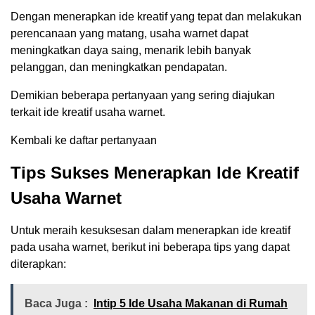
Dengan menerapkan ide kreatif yang tepat dan melakukan
perencanaan yang matang, usaha warnet dapat
meningkatkan daya saing, menarik lebih banyak
pelanggan, dan meningkatkan pendapatan.
Demikian beberapa pertanyaan yang sering diajukan
terkait ide kreatif usaha warnet.
Kembali ke daftar pertanyaan
Tips Sukses Menerapkan Ide Kreatif
Usaha Warnet
Untuk meraih kesuksesan dalam menerapkan ide kreatif
pada usaha warnet, berikut ini beberapa tips yang dapat
diterapkan:
Baca Juga :
Intip 5 Ide Usaha Makanan di Rumah