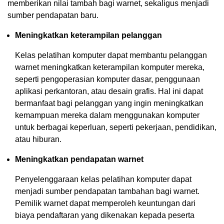
memberikan nilai tambah bagi warnet, sekaligus menjadi
sumber pendapatan baru.
Meningkatkan keterampilan pelanggan
Kelas pelatihan komputer dapat membantu pelanggan
warnet meningkatkan keterampilan komputer mereka,
seperti pengoperasian komputer dasar, penggunaan
aplikasi perkantoran, atau desain grafis. Hal ini dapat
bermanfaat bagi pelanggan yang ingin meningkatkan
kemampuan mereka dalam menggunakan komputer
untuk berbagai keperluan, seperti pekerjaan, pendidikan,
atau hiburan.
Meningkatkan pendapatan warnet
Penyelenggaraan kelas pelatihan komputer dapat
menjadi sumber pendapatan tambahan bagi warnet.
Pemilik warnet dapat memperoleh keuntungan dari
biaya pendaftaran yang dikenakan kepada peserta