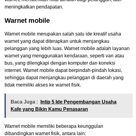
meningkatkan pendapatan.
Warnet mobile
Warnet mobile merupakan salah satu ide kreatif usaha
warnet yang dapat diterapkan untuk menjangkau
pelanggan yang lebih luas. Warnet mobile adalah layanan
warnet yang menggunakan kendaraan, seperti van atau
bus, yang dilengkapi dengan komputer dan koneksi
internet. Warnet mobile dapat berpindah-pindah lokasi,
sehingga dapat menjangkau pelanggan di daerah yang
tidak memiliki akses ke warnet fisik.
Baca Juga :
Intip 5 Ide Pengembangan Usaha
Kafe yang Bikin Kamu Penasaran
Warnet mobile memiliki beberapa keunggulan
dibandingkan warnet fisik, antara lain: