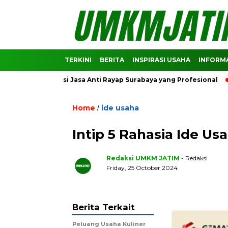
TERKINI
BERITA
INSPIRASI USAHA
INFORMA
Rekomendasi Jasa Anti Rayap Surabaya yang Profesional
Pre
Home
ide usaha
/
Intip 5 Rahasia Ide U
Redaksi UMKM JATIM
- Redaksi
Friday, 25 October 2024
Berita Terkait
Peluang Usaha Kuliner