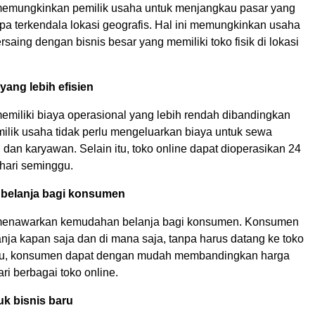
memungkinkan pemilik usaha untuk menjangkau pasar yang
npa terkendala lokasi geografis. Hal ini memungkinkan usaha
ersaing dengan bisnis besar yang memiliki toko fisik di lokasi
yang lebih efisien
emiliki biaya operasional yang lebih rendah dibandingkan
emilik usaha tidak perlu mengeluarkan biaya untuk sewa
ik, dan karyawan. Selain itu, toko online dapat dioperasikan 24
 hari seminggu.
belanja bagi konsumen
 menawarkan kemudahan belanja bagi konsumen. Konsumen
nja kapan saja dan di mana saja, tanpa harus datang ke toko
n itu, konsumen dapat dengan mudah membandingkan harga
ri berbagai toko online.
k bisnis baru