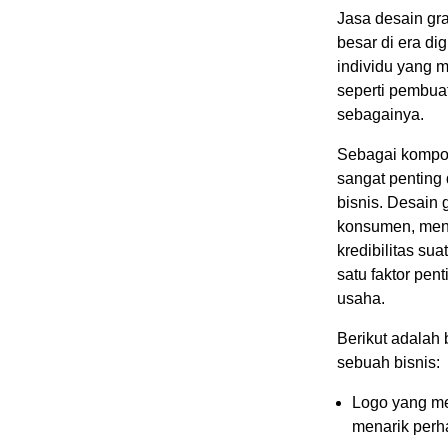
Jasa desain gra
besar di era di
individu yang m
seperti pembuat
sebagainya.
Sebagai kompone
sangat penting
bisnis. Desain 
konsumen, meny
kredibilitas su
satu faktor pe
usaha.
Berikut adalah 
sebuah bisnis:
Logo yang me
menarik perh