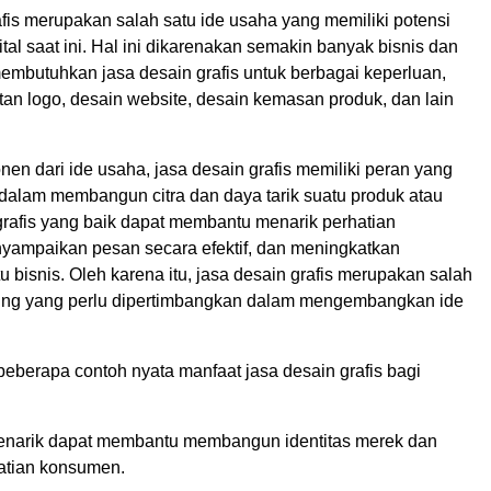
fis merupakan salah satu ide usaha yang memiliki potensi
gital saat ini. Hal ini dikarenakan semakin banyak bisnis dan
embutuhkan jasa desain grafis untuk berbagai keperluan,
an logo, desain website, desain kemasan produk, dan lain
n dari ide usaha, jasa desain grafis memiliki peran yang
 dalam membangun citra dan daya tarik suatu produk atau
grafis yang baik dapat membantu menarik perhatian
ampaikan pesan secara efektif, dan meningkatkan
atu bisnis. Oleh karena itu, jasa desain grafis merupakan salah
nting yang perlu dipertimbangkan dalam mengembangkan ide
beberapa contoh nyata manfaat jasa desain grafis bagi
narik dapat membantu membangun identitas merek dan
atian konsumen.