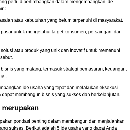
yang perlu dipertimbangkan dalam mengembangkan ide
in:
masalah atau kebutuhan yang belum terpenuhi di masyarakat.
t pasar untuk mengetahui target konsumen, persaingan, dan
.
olusi atau produk yang unik dan inovatif untuk memenuhi
sebut.
 bisnis yang matang, termasuk strategi pemasaran, keuangan,
nal.
bangkan ide usaha yang tepat dan melakukan eksekusi
a dapat membangun bisnis yang sukses dan berkelanjutan.
a merupakan
upakan pondasi penting dalam membangun dan menjalankan
yang sukses. Berikut adalah 5 ide usaha yang dapat Anda