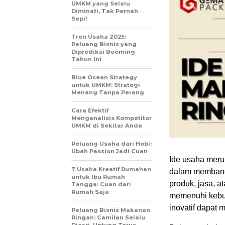
UMKM yang Selalu
Diminati, Tak Pernah
Sepi!
Tren Usaha 2025:
Peluang Bisnis yang
Diprediksi Booming
Tahun Ini
Blue Ocean Strategy
untuk UMKM: Strategi
Menang Tanpa Perang
Cara Efektif
Menganalisis Kompetitor
UMKM di Sekitar Anda
Peluang Usaha dari Hobi:
Ubah Passion Jadi Cuan
Ide usaha meru
7 Usaha Kreatif Rumahan
dalam membang
untuk Ibu Rumah
produk, jasa, 
Tangga: Cuan dari
Rumah Saja
memenuhi kebut
inovatif dapat 
Peluang Bisnis Makanan
Ringan: Camilan Selalu