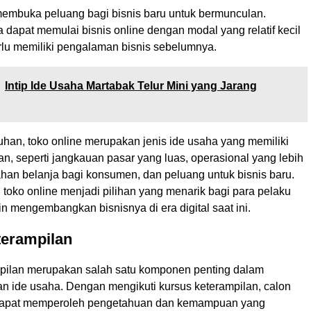
membuka peluang bagi bisnis baru untuk bermunculan.
 dapat memulai bisnis online dengan modal yang relatif kecil
rlu memiliki pengalaman bisnis sebelumnya.
Intip Ide Usaha Martabak Telur Mini yang Jarang
uhan, toko online merupakan jenis ide usaha yang memiliki
n, seperti jangkauan pasar yang luas, operasional yang lebih
ahan belanja bagi konsumen, dan peluang untuk bisnis baru.
, toko online menjadi pilihan yang menarik bagi para pelaku
n mengembangkan bisnisnya di era digital saat ini.
terampilan
pilan merupakan salah satu komponen penting dalam
ide usaha. Dengan mengikuti kursus keterampilan, calon
dapat memperoleh pengetahuan dan kemampuan yang