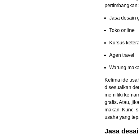
pertimbangkan:
Jasa desain g
Toko online
Kursus keter
Agen travel
Warung mak
Kelima ide usah
disesuaikan de
memiliki kemam
grafis. Atau, 
makan. Kunci s
usaha yang tep
Jasa desai