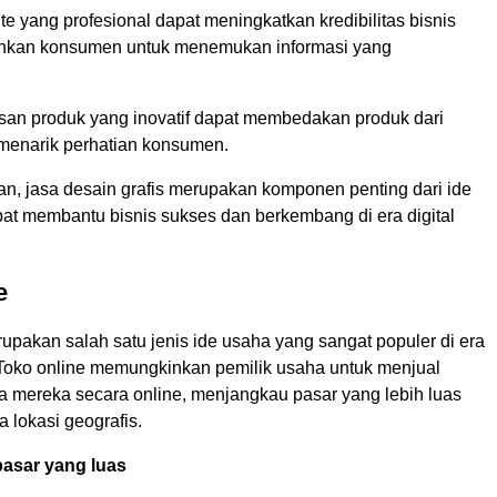
e yang profesional dapat meningkatkan kredibilitas bisnis
kan konsumen untuk menemukan informasi yang
an produk yang inovatif dapat membedakan produk dari
menarik perhatian konsumen.
n, jasa desain grafis merupakan komponen penting dari ide
at membantu bisnis sukses dan berkembang di era digital
e
upakan salah satu jenis ide usaha yang sangat populer di era
i. Toko online memungkinkan pemilik usaha untuk menjual
sa mereka secara online, menjangkau pasar yang lebih luas
a lokasi geografis.
asar yang luas