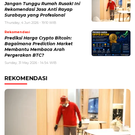
Jangan Tunggu Rumah Rusak! Ini
Rekomendasi Jasa Anti Rayap
Surabaya yang Profesional
Thursday, 4 Jun 2026 - 19:10 WIB
Rekomendasi
Prediksi Harga Crypto Bitcoin:
Bagaimana Prediction Market
Membantu Membaca Arah
Pergerakan BTC?
Sunday, 31 May 2026 - 14:54 WIB
REKOMENDASI