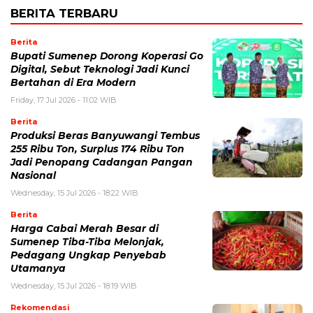
BERITA TERBARU
Berita
Bupati Sumenep Dorong Koperasi Go
Digital, Sebut Teknologi Jadi Kunci
Bertahan di Era Modern
Friday, 17 Jul 2026 - 11:02 WIB
Berita
Produksi Beras Banyuwangi Tembus
255 Ribu Ton, Surplus 174 Ribu Ton
Jadi Penopang Cadangan Pangan
Nasional
Wednesday, 15 Jul 2026 - 18:22 WIB
Berita
Harga Cabai Merah Besar di
Sumenep Tiba-Tiba Melonjak,
Pedagang Ungkap Penyebab
Utamanya
Wednesday, 15 Jul 2026 - 18:19 WIB
Rekomendasi