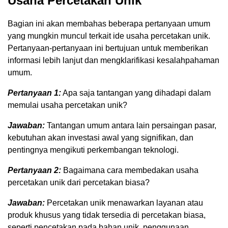
Usaha Percetakan Unik
Bagian ini akan membahas beberapa pertanyaan umum
yang mungkin muncul terkait ide usaha percetakan unik.
Pertanyaan-pertanyaan ini bertujuan untuk memberikan
informasi lebih lanjut dan mengklarifikasi kesalahpahaman
umum.
Pertanyaan 1:
Apa saja tantangan yang dihadapi dalam
memulai usaha percetakan unik?
Jawaban:
Tantangan umum antara lain persaingan pasar,
kebutuhan akan investasi awal yang signifikan, dan
pentingnya mengikuti perkembangan teknologi.
Pertanyaan 2:
Bagaimana cara membedakan usaha
percetakan unik dari percetakan biasa?
Jawaban:
Percetakan unik menawarkan layanan atau
produk khusus yang tidak tersedia di percetakan biasa,
seperti pencetakan pada bahan unik, penggunaan