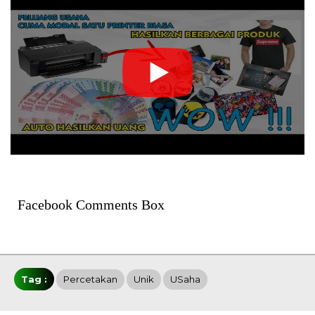
Facebook Comments Box
Tag :
Percetakan
Unik
USaha