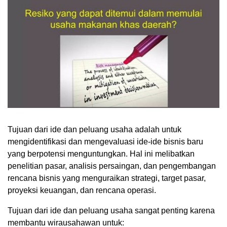
Tujuan dari ide dan peluang usaha adalah untuk
mengidentifikasi dan mengevaluasi ide-ide bisnis baru
yang berpotensi menguntungkan. Hal ini melibatkan
penelitian pasar, analisis persaingan, dan pengembangan
rencana bisnis yang menguraikan strategi, target pasar,
proyeksi keuangan, dan rencana operasi.
Tujuan dari ide dan peluang usaha sangat penting karena
membantu wirausahawan untuk: