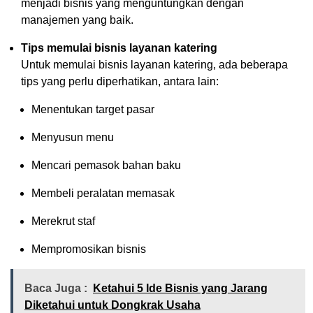
menjadi bisnis yang menguntungkan dengan
manajemen yang baik.
Tips memulai bisnis layanan katering
Untuk memulai bisnis layanan katering, ada beberapa
tips yang perlu diperhatikan, antara lain:
Menentukan target pasar
Menyusun menu
Mencari pemasok bahan baku
Membeli peralatan memasak
Merekrut staf
Mempromosikan bisnis
Baca Juga :
Ketahui 5 Ide Bisnis yang Jarang
Diketahui untuk Dongkrak Usaha