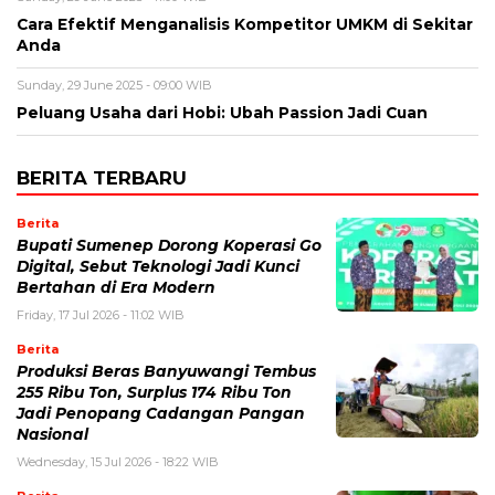
Cara Efektif Menganalisis Kompetitor UMKM di Sekitar
Anda
Sunday, 29 June 2025 - 09:00 WIB
Peluang Usaha dari Hobi: Ubah Passion Jadi Cuan
BERITA TERBARU
Berita
Bupati Sumenep Dorong Koperasi Go
Digital, Sebut Teknologi Jadi Kunci
Bertahan di Era Modern
Friday, 17 Jul 2026 - 11:02 WIB
Berita
Produksi Beras Banyuwangi Tembus
255 Ribu Ton, Surplus 174 Ribu Ton
Jadi Penopang Cadangan Pangan
Nasional
Wednesday, 15 Jul 2026 - 18:22 WIB