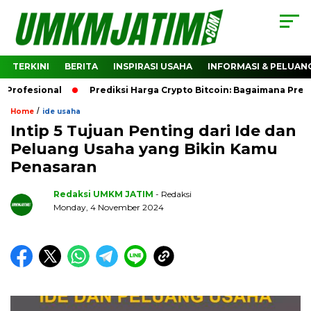
TERKINI
BERITA
INSPIRASI USAHA
INFORMASI & PELUAN
sional
Prediksi Harga Crypto Bitcoin: Bagaimana Predicti
/
Home
ide usaha
Intip 5 Tujuan Penting dari Ide dan
Peluang Usaha yang Bikin Kamu
Penasaran
Redaksi UMKM JATIM
- Redaksi
Monday, 4 November 2024