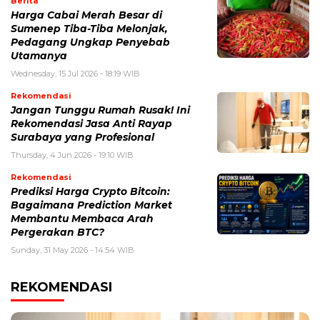
Berita
Harga Cabai Merah Besar di
Sumenep Tiba-Tiba Melonjak,
Pedagang Ungkap Penyebab
Utamanya
Wednesday, 15 Jul 2026 - 18:19 WIB
Rekomendasi
Jangan Tunggu Rumah Rusak! Ini
Rekomendasi Jasa Anti Rayap
Surabaya yang Profesional
Thursday, 4 Jun 2026 - 19:10 WIB
Rekomendasi
Prediksi Harga Crypto Bitcoin:
Bagaimana Prediction Market
Membantu Membaca Arah
Pergerakan BTC?
Sunday, 31 May 2026 - 14:54 WIB
REKOMENDASI