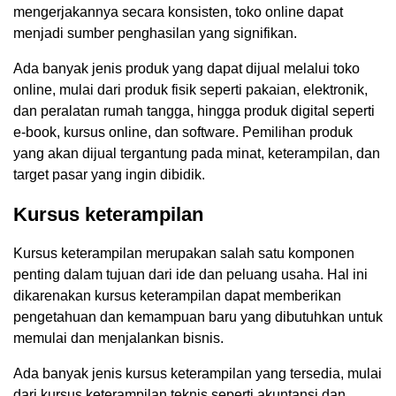
mengerjakannya secara konsisten, toko online dapat
menjadi sumber penghasilan yang signifikan.
Ada banyak jenis produk yang dapat dijual melalui toko
online, mulai dari produk fisik seperti pakaian, elektronik,
dan peralatan rumah tangga, hingga produk digital seperti
e-book, kursus online, dan software. Pemilihan produk
yang akan dijual tergantung pada minat, keterampilan, dan
target pasar yang ingin dibidik.
Kursus keterampilan
Kursus keterampilan merupakan salah satu komponen
penting dalam tujuan dari ide dan peluang usaha. Hal ini
dikarenakan kursus keterampilan dapat memberikan
pengetahuan dan kemampuan baru yang dibutuhkan untuk
memulai dan menjalankan bisnis.
Ada banyak jenis kursus keterampilan yang tersedia, mulai
dari kursus keterampilan teknis seperti akuntansi dan