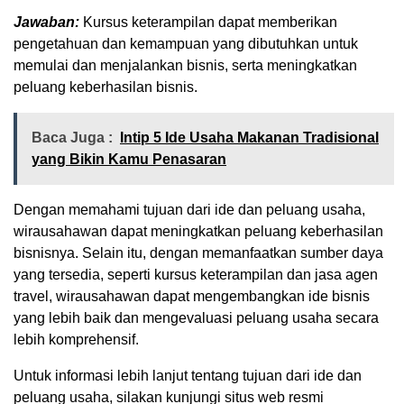
Jawaban:
Kursus keterampilan dapat memberikan
pengetahuan dan kemampuan yang dibutuhkan untuk
memulai dan menjalankan bisnis, serta meningkatkan
peluang keberhasilan bisnis.
Baca Juga :
Intip 5 Ide Usaha Makanan Tradisional
yang Bikin Kamu Penasaran
Dengan memahami tujuan dari ide dan peluang usaha,
wirausahawan dapat meningkatkan peluang keberhasilan
bisnisnya. Selain itu, dengan memanfaatkan sumber daya
yang tersedia, seperti kursus keterampilan dan jasa agen
travel, wirausahawan dapat mengembangkan ide bisnis
yang lebih baik dan mengevaluasi peluang usaha secara
lebih komprehensif.
Untuk informasi lebih lanjut tentang tujuan dari ide dan
peluang usaha, silakan kunjungi situs web resmi