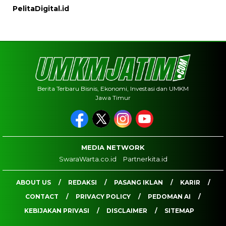
PelitaDigital.id
Berita Terbaru Bisnis, Ekonomi, Investasi dan UMKM
Jawa Timur
MEDIA NETWORK
SwaraWarta.co.id
Partnerkita.id
ABOUT US
REDAKSI
PASANG IKLAN
KARIR
CONTACT
PRIVACY POLICY
PEDOMAN AI
KEBIJAKAN PRIVASI
DISCLAIMER
SITEMAP