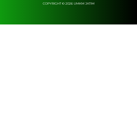
COPYRIGHT © 2026 UMKM JATIM