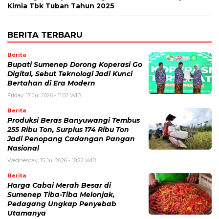
Kimia Tbk Tuban Tahun 2025
BERITA TERBARU
Berita
Bupati Sumenep Dorong Koperasi Go
Digital, Sebut Teknologi Jadi Kunci
Bertahan di Era Modern
Friday, 17 Jul 2026 - 11:02 WIB
Berita
Produksi Beras Banyuwangi Tembus
255 Ribu Ton, Surplus 174 Ribu Ton
Jadi Penopang Cadangan Pangan
Nasional
Wednesday, 15 Jul 2026 - 18:22 WIB
Berita
Harga Cabai Merah Besar di
Sumenep Tiba-Tiba Melonjak,
Pedagang Ungkap Penyebab
Utamanya