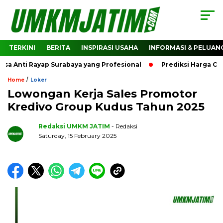
TERKINI
BERITA
INSPIRASI USAHA
INFORMASI & PELUAN
a Anti Rayap Surabaya yang Profesional
Prediksi Harga Cry
/
Home
Loker
Lowongan Kerja Sales Promotor
Kredivo Group Kudus Tahun 2025
Redaksi UMKM JATIM
- Redaksi
Saturday, 15 February 2025