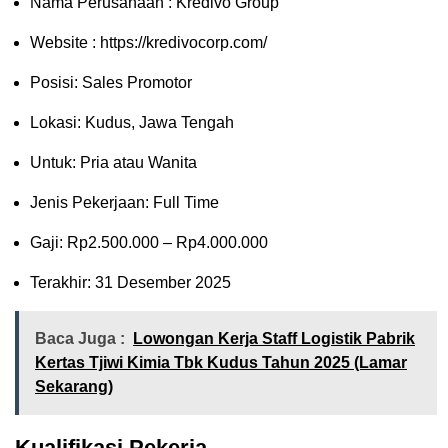
Nama Perusahaan :
Kredivo Group
Website :
https://kredivocorp.com/
Posisi: Sales Promotor
Lokasi: Kudus, Jawa Tengah
Untuk: Pria atau Wanita
Jenis Pekerjaan: Full Time
Gaji: Rp
2.500.000
– Rp
4.000.000
Terakhir: 31 Desember 2025
Baca Juga :
Lowongan Kerja Staff Logistik Pabrik
Kertas Tjiwi Kimia Tbk Kudus Tahun 2025 (Lamar
Sekarang)
Kualifikasi Pekerja