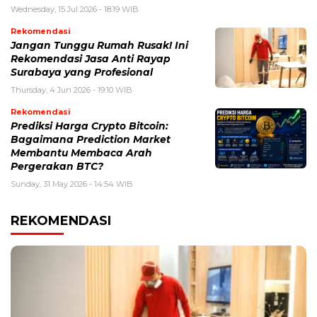
Wednesday, 15 Jul 2026 - 18:19 WIB
Rekomendasi
Jangan Tunggu Rumah Rusak! Ini
Rekomendasi Jasa Anti Rayap
Surabaya yang Profesional
Thursday, 4 Jun 2026 - 19:10 WIB
Rekomendasi
Prediksi Harga Crypto Bitcoin:
Bagaimana Prediction Market
Membantu Membaca Arah
Pergerakan BTC?
Sunday, 31 May 2026 - 14:54 WIB
REKOMENDASI