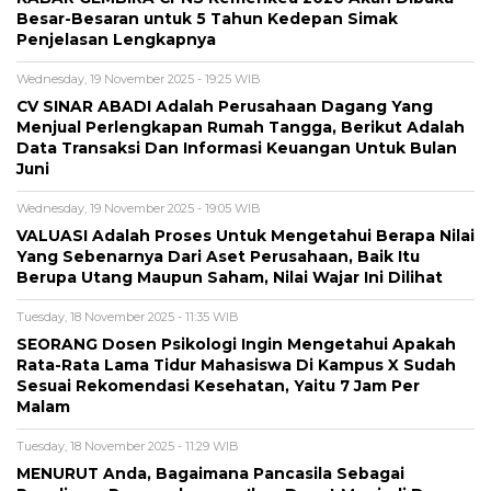
Besar-Besaran untuk 5 Tahun Kedepan Simak
Penjelasan Lengkapnya
Wednesday, 19 November 2025 - 19:25 WIB
CV SINAR ABADI Adalah Perusahaan Dagang Yang
Menjual Perlengkapan Rumah Tangga, Berikut Adalah
Data Transaksi Dan Informasi Keuangan Untuk Bulan
Juni
Wednesday, 19 November 2025 - 19:05 WIB
VALUASI Adalah Proses Untuk Mengetahui Berapa Nilai
Yang Sebenarnya Dari Aset Perusahaan, Baik Itu
Berupa Utang Maupun Saham, Nilai Wajar Ini Dilihat
Tuesday, 18 November 2025 - 11:35 WIB
SEORANG Dosen Psikologi Ingin Mengetahui Apakah
Rata-Rata Lama Tidur Mahasiswa Di Kampus X Sudah
Sesuai Rekomendasi Kesehatan, Yaitu 7 Jam Per
Malam
Tuesday, 18 November 2025 - 11:29 WIB
MENURUT Anda, Bagaimana Pancasila Sebagai