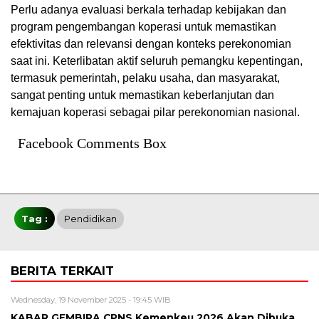
Perlu adanya evaluasi berkala terhadap kebijakan dan
program pengembangan koperasi untuk memastikan
efektivitas dan relevansi dengan konteks perekonomian
saat ini. Keterlibatan aktif seluruh pemangku kepentingan,
termasuk pemerintah, pelaku usaha, dan masyarakat,
sangat penting untuk memastikan keberlanjutan dan
kemajuan koperasi sebagai pilar perekonomian nasional.
Facebook Comments Box
Tag :
Pendidikan
BERITA TERKAIT
Wednesday, 19 November 2025 - 19:45 WIB
KABAR GEMBIRA CPNS Kemenkeu 2026 Akan Dibuka