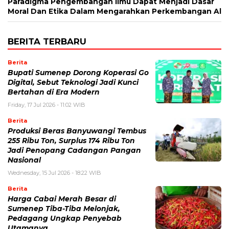
Paradigma Pengembangan Ilmu Dapat Menjadi Dasar
Moral Dan Etika Dalam Mengarahkan Perkembangan Al
BERITA TERBARU
Berita
Bupati Sumenep Dorong Koperasi Go
Digital, Sebut Teknologi Jadi Kunci
Bertahan di Era Modern
Friday, 17 Jul 2026 - 11:02 WIB
Berita
Produksi Beras Banyuwangi Tembus
255 Ribu Ton, Surplus 174 Ribu Ton
Jadi Penopang Cadangan Pangan
Nasional
Wednesday, 15 Jul 2026 - 18:22 WIB
Berita
Harga Cabai Merah Besar di
Sumenep Tiba-Tiba Melonjak,
Pedagang Ungkap Penyebab
Utamanya