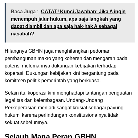
Baca Juga :
CATAT! Kunci Jawaban: Jika A ingin
menempuh jalur hukum, apa saja langkah yang
dapat diambil dan apa saja hak-hak A sebagai
nasabah?
Hilangnya GBHN juga menghilangkan pedoman
pembangunan makro yang koheren dan mengarah pada
potensi melemahnya dukungan kebijakan terhadap
koperasi. Dukungan kebijakan kini bergantung pada
komitmen politik pemerintah yang berkuasa.
Selain itu, koperasi kini menghadapi tantangan penguatan
legalitas dan kelembagaan. Undang-Undang
Perkoperasian menjadi sangat krusial sebagai payung
hukum, karena perlindungan konstitusionalnya tidak
sekuat sebelumnya.
Sejauh Mana Peran GBHN