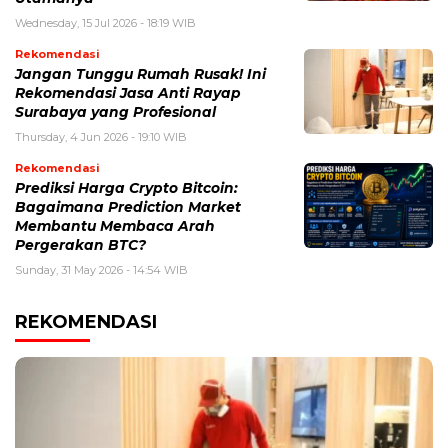
Wednesday, 15 Jul 2026 - 18:19 WIB
Rekomendasi
Jangan Tunggu Rumah Rusak! Ini
Rekomendasi Jasa Anti Rayap
Surabaya yang Profesional
Thursday, 4 Jun 2026 - 19:10 WIB
Rekomendasi
Prediksi Harga Crypto Bitcoin:
Bagaimana Prediction Market
Membantu Membaca Arah
Pergerakan BTC?
Sunday, 31 May 2026 - 14:54 WIB
REKOMENDASI