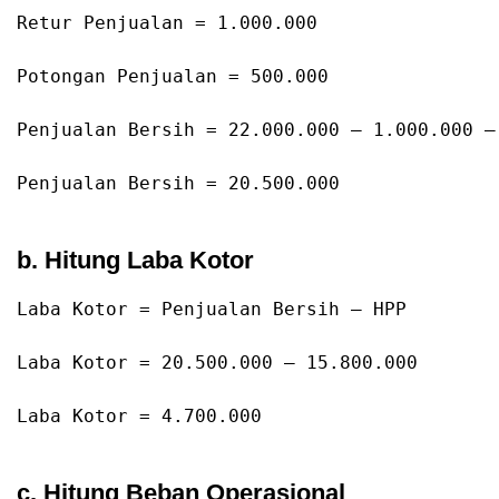
Retur
Penjualan
=
1.000
.000
Potongan
Penjualan
=
500.000
Penjualan
Bersih
=
22.000
.000
 – 
1.000
.000
 –
Penjualan
Bersih
=
20.500
.000
b. Hitung Laba Kotor
Laba
Kotor
=
 Penjualan Bersih – HPP
Laba
Kotor
=
20.500
.000
 – 
15.800
.000
Laba
Kotor
=
4.700
.000
c. Hitung Beban Operasional