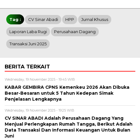
Tag :
CV Sinar Abadi
HPP
Jurnal Khusus
Laporan Laba Rugi
Perusahaan Dagang
Transaksi Juni 2025
BERITA TERKAIT
Wednesday, 19 November 2025 - 19:45 WIB
KABAR GEMBIRA CPNS Kemenkeu 2026 Akan Dibuka
Besar-Besaran untuk 5 Tahun Kedepan Simak
Penjelasan Lengkapnya
Wednesday, 19 November 2025 - 19:25 WIB
CV SINAR ABADI Adalah Perusahaan Dagang Yang
Menjual Perlengkapan Rumah Tangga, Berikut Adalah
Data Transaksi Dan Informasi Keuangan Untuk Bulan
Juni