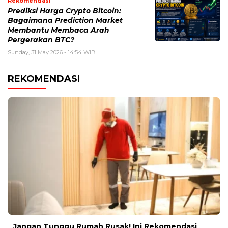
Rekomendasi
Prediksi Harga Crypto Bitcoin:
Bagaimana Prediction Market
Membantu Membaca Arah
Pergerakan BTC?
Sunday, 31 May 2026 - 14:54 WIB
REKOMENDASI
Jangan Tunggu Rumah Rusak! Ini Rekomendasi