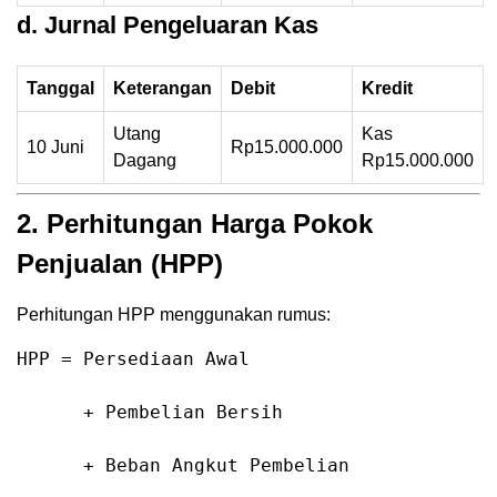
d. Jurnal Pengeluaran Kas
Tanggal
Keterangan
Debit
Kredit
Utang
Kas
10 Juni
Rp15.000.000
Dagang
Rp15.000.000
2. Perhitungan Harga Pokok
Penjualan (HPP)
Perhitungan HPP menggunakan rumus:
HPP = Persediaan Awal
      +
 Pembelian Bersih
      +
 Beban Angkut Pembelian