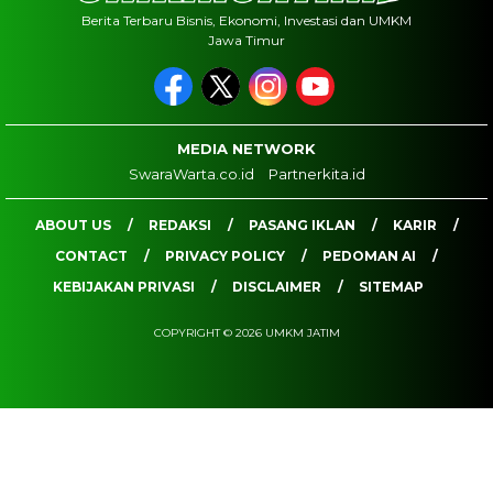
Berita Terbaru Bisnis, Ekonomi, Investasi dan UMKM
Jawa Timur
MEDIA NETWORK
SwaraWarta.co.id
Partnerkita.id
ABOUT US
REDAKSI
PASANG IKLAN
KARIR
CONTACT
PRIVACY POLICY
PEDOMAN AI
KEBIJAKAN PRIVASI
DISCLAIMER
SITEMAP
COPYRIGHT © 2026 UMKM JATIM