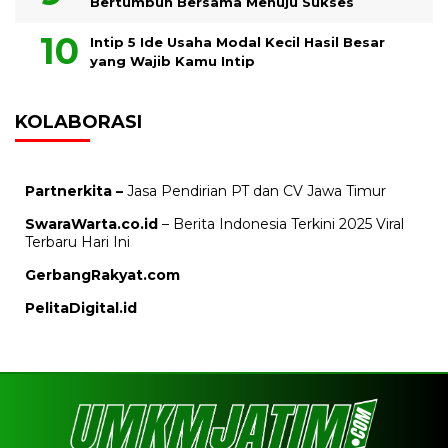
Bertumbuh Bersama Menuju Sukses
Intip 5 Ide Usaha Modal Kecil Hasil Besar
yang Wajib Kamu Intip
KOLABORASI
Partnerkita –
Jasa Pendirian PT dan CV Jawa Timur
SwaraWarta.co.id
– Berita Indonesia Terkini 2025 Viral
Terbaru Hari Ini
GerbangRakyat.com
PelitaDigital.id