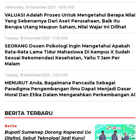
Wednesday, 19 November 2025 - 19:05 WIB
VALUASI Adalah Proses Untuk Mengetahui Berapa Nilai
Yang Sebenarnya Dari Aset Perusahaan, Baik Itu
Berupa Utang Maupun Saham, Nilai Wajar Ini Dilihat
Tuesday, 18 November 2025 - 11:35 WIB
SEORANG Dosen Psikologi Ingin Mengetahui Apakah
Rata-Rata Lama Tidur Mahasiswa Di Kampus X Sudah
Sesuai Rekomendasi Kesehatan, Yaitu 7 Jam Per
Malam
Tuesday, 18 November 2025 - 11:29 WIB
MENURUT Anda, Bagaimana Pancasila Sebagai
Paradigma Pengembangan Ilmu Dapat Menjadi Dasar
Moral Dan Etika Dalam Mengarahkan Perkembangan Al
BERITA TERBARU
Berita
Bupati Sumenep Dorong Koperasi Go
Digital, Sebut Teknologi Jadi Kunci