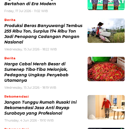
Bertahan di Era Modern
Friday, 17 Jul 2026 - 11:02 WIB
Berita
Produksi Beras Banyuwangi Tembus
255 Ribu Ton, Surplus 174 Ribu Ton
Jadi Penopang Cadangan Pangan
Nasional
Wednesday, 15 Jul 2026 - 18:22 WIB
Berita
Harga Cabai Merah Besar di
Sumenep Tiba-Tiba Melonjak,
Pedagang Ungkap Penyebab
Utamanya
Wednesday, 15 Jul 2026 - 18:19 WIB
Rekomendasi
Jangan Tunggu Rumah Rusak! Ini
Rekomendasi Jasa Anti Rayap
Surabaya yang Profesional
Thursday, 4 Jun 2026 - 19:10 WIB