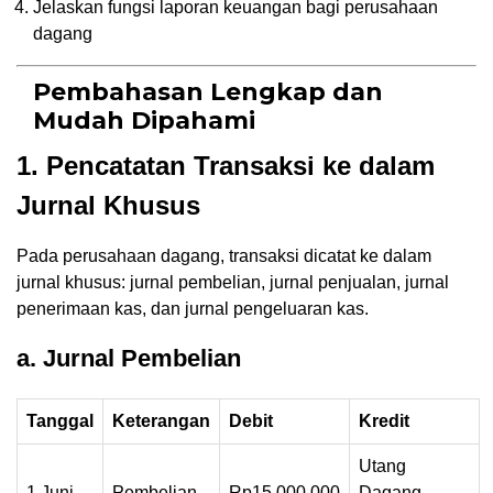
Jelaskan fungsi laporan keuangan bagi perusahaan
dagang
Pembahasan Lengkap dan
Mudah Dipahami
1. Pencatatan Transaksi ke dalam
Jurnal Khusus
Pada perusahaan dagang, transaksi dicatat ke dalam
jurnal khusus: jurnal pembelian, jurnal penjualan, jurnal
penerimaan kas, dan jurnal pengeluaran kas.
a. Jurnal Pembelian
Tanggal
Keterangan
Debit
Kredit
Utang
1 Juni
Pembelian
Rp15.000.000
Dagang