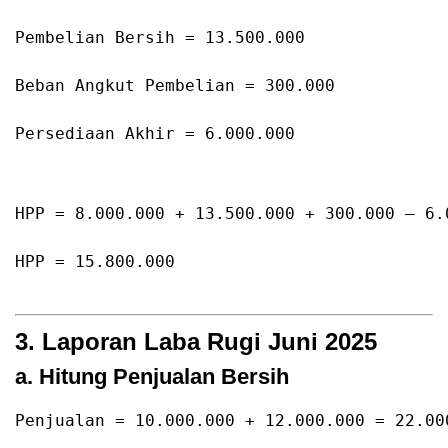
Pembelian
Bersih
=
13.500
.000
Beban 
Angkut
Pembelian
=
300.000
Persediaan
Akhir
=
6.000
.000
HPP = 
8.000
.000
 + 
13.500
.000
 + 
300.000
 – 
6.
HPP = 
15.800
.000
3. Laporan Laba Rugi Juni 2025
a. Hitung Penjualan Bersih
Penjualan = 
10.000
.000
 + 
12.000
.000
 = 
22.00