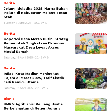
Berita
Jelang Iduladha 2025, Harga Bahan
Pokok di Kabupaten Malang Tetap
Stabil
Tuesday, 3 June 2025 - 20:30 WIB
Berita
Koperasi Desa Merah Putih, Strategi
Pemerintah Tingkatkan Ekonomi
Masyarakat Desa Lewat Akses
Modal Ramah
Saturday, 19 April 2025 - 20:45 WIB
Berita
Inflasi Kota Madiun Meningkat
Tajam di Maret 2025, Tarif Listrik
Jadi Pemicu Utama
Saturday, 12 April 2025 - 22:01 WIB
Bisnis
UMKM Agribisnis: Peluang Usaha
Berkelanjutan di Negeri Agraris