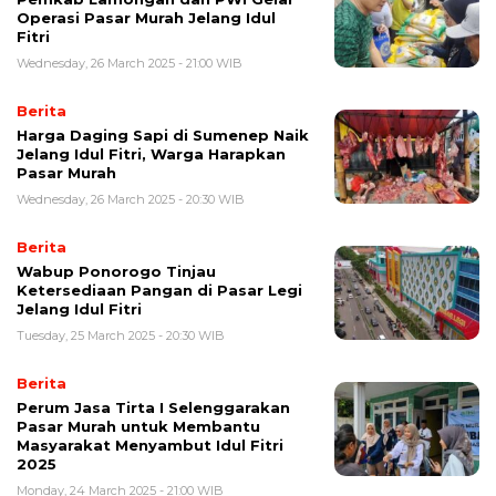
Operasi Pasar Murah Jelang Idul
Fitri
Wednesday, 26 March 2025 - 21:00 WIB
Berita
Harga Daging Sapi di Sumenep Naik
Jelang Idul Fitri, Warga Harapkan
Pasar Murah
Wednesday, 26 March 2025 - 20:30 WIB
Berita
Wabup Ponorogo Tinjau
Ketersediaan Pangan di Pasar Legi
Jelang Idul Fitri
Tuesday, 25 March 2025 - 20:30 WIB
Berita
Perum Jasa Tirta I Selenggarakan
Pasar Murah untuk Membantu
Masyarakat Menyambut Idul Fitri
2025
Monday, 24 March 2025 - 21:00 WIB