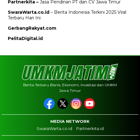
Partnerkita –
Jasa Pendirian PT dan CV Jawa Timur
SwaraWarta.co.id
– Berita Indonesia Terkini 2025 Viral
Terbaru Hari Ini
GerbangRakyat.com
PelitaDigital.id
Berita Terbaru Bisnis, Ekonomi, Investasi dan UMKM
Jawa Timur
MEDIA NETWORK
SwaraWarta.co.id
Partnerkita.id