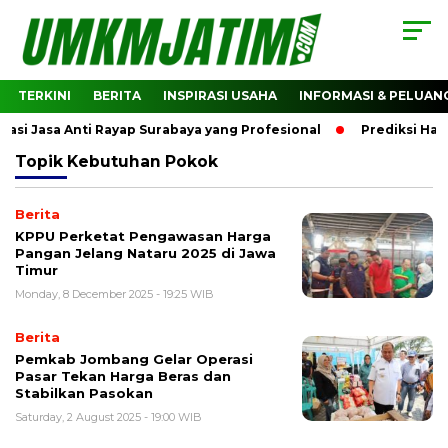
TERKINI
BERITA
INSPIRASI USAHA
INFORMASI & PELUAN
Jasa Anti Rayap Surabaya yang Profesional
Prediksi Harga
Topik
Kebutuhan Pokok
Berita
KPPU Perketat Pengawasan Harga
Pangan Jelang Nataru 2025 di Jawa
Timur
Monday, 8 December 2025 - 19:25 WIB
Berita
Pemkab Jombang Gelar Operasi
Pasar Tekan Harga Beras dan
Stabilkan Pasokan
Saturday, 2 August 2025 - 19:00 WIB