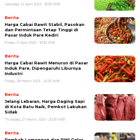
Saturday, 12 April 2025 - 16:00 WIB
Berita
Harga Cabai Rawit Stabil, Pasokan
dan Permintaan Tetap Tinggi di
Pasar Induk Pare Kediri
Friday, 11 April 2025 - 19:30 WIB
Berita
Harga Cabai Rawit Menurun di Pasar
Induk Pare, Dipengaruhi Liburnya
Industri
Friday, 28 March 2025 - 20:30 WIB
Berita
Jelang Lebaran, Harga Daging Sapi
di Kota Batu Naik, Pemkot Lakukan
Sidak
Thursday, 27 March 2025 - 20:30 WIB
Berita
Pemkab Lamongan dan PWI Gelar