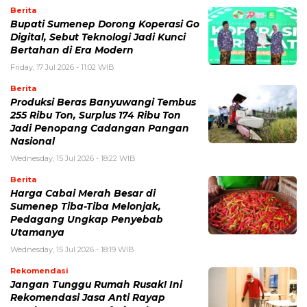
Berita
Bupati Sumenep Dorong Koperasi Go
Digital, Sebut Teknologi Jadi Kunci
Bertahan di Era Modern
Friday, 17 Jul 2026 - 11:02 WIB
Berita
Produksi Beras Banyuwangi Tembus
255 Ribu Ton, Surplus 174 Ribu Ton
Jadi Penopang Cadangan Pangan
Nasional
Wednesday, 15 Jul 2026 - 18:22 WIB
Berita
Harga Cabai Merah Besar di
Sumenep Tiba-Tiba Melonjak,
Pedagang Ungkap Penyebab
Utamanya
Wednesday, 15 Jul 2026 - 18:19 WIB
Rekomendasi
Jangan Tunggu Rumah Rusak! Ini
Rekomendasi Jasa Anti Rayap