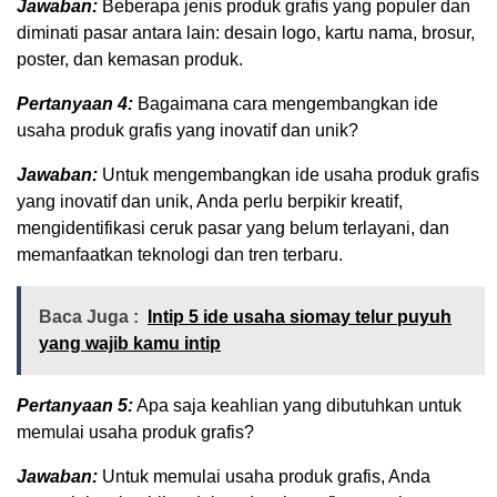
Jawaban:
Beberapa jenis produk grafis yang populer dan
diminati pasar antara lain: desain logo, kartu nama, brosur,
poster, dan kemasan produk.
Pertanyaan 4:
Bagaimana cara mengembangkan ide
usaha produk grafis yang inovatif dan unik?
Jawaban:
Untuk mengembangkan ide usaha produk grafis
yang inovatif dan unik, Anda perlu berpikir kreatif,
mengidentifikasi ceruk pasar yang belum terlayani, dan
memanfaatkan teknologi dan tren terbaru.
Baca Juga :
Intip 5 ide usaha siomay telur puyuh
yang wajib kamu intip
Pertanyaan 5:
Apa saja keahlian yang dibutuhkan untuk
memulai usaha produk grafis?
Jawaban:
Untuk memulai usaha produk grafis, Anda