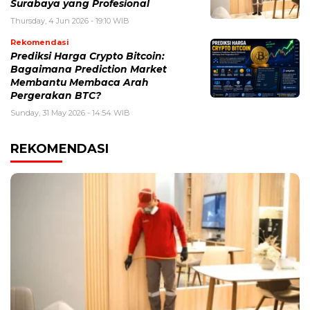
Surabaya yang Profesional
Thursday, 4 Jun 2026 - 19:10 WIB
Rekomendasi
Prediksi Harga Crypto Bitcoin:
Bagaimana Prediction Market
Membantu Membaca Arah
Pergerakan BTC?
Sunday, 31 May 2026 - 14:54 WIB
REKOMENDASI