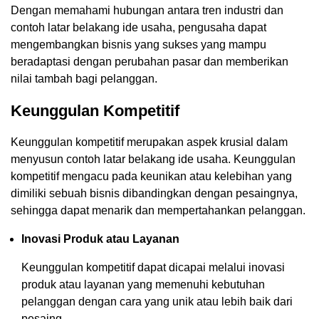
Dengan memahami hubungan antara tren industri dan
contoh latar belakang ide usaha, pengusaha dapat
mengembangkan bisnis yang sukses yang mampu
beradaptasi dengan perubahan pasar dan memberikan
nilai tambah bagi pelanggan.
Keunggulan Kompetitif
Keunggulan kompetitif merupakan aspek krusial dalam
menyusun contoh latar belakang ide usaha. Keunggulan
kompetitif mengacu pada keunikan atau kelebihan yang
dimiliki sebuah bisnis dibandingkan dengan pesaingnya,
sehingga dapat menarik dan mempertahankan pelanggan.
Inovasi Produk atau Layanan
Keunggulan kompetitif dapat dicapai melalui inovasi
produk atau layanan yang memenuhi kebutuhan
pelanggan dengan cara yang unik atau lebih baik dari
pesaing.