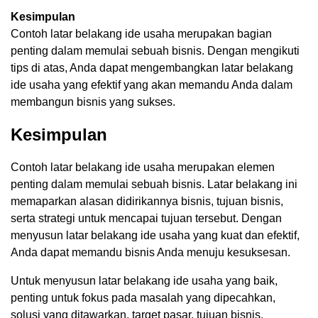
Kesimpulan
Contoh latar belakang ide usaha merupakan bagian
penting dalam memulai sebuah bisnis. Dengan mengikuti
tips di atas, Anda dapat mengembangkan latar belakang
ide usaha yang efektif yang akan memandu Anda dalam
membangun bisnis yang sukses.
Kesimpulan
Contoh latar belakang ide usaha merupakan elemen
penting dalam memulai sebuah bisnis. Latar belakang ini
memaparkan alasan didirikannya bisnis, tujuan bisnis,
serta strategi untuk mencapai tujuan tersebut. Dengan
menyusun latar belakang ide usaha yang kuat dan efektif,
Anda dapat memandu bisnis Anda menuju kesuksesan.
Untuk menyusun latar belakang ide usaha yang baik,
penting untuk fokus pada masalah yang dipecahkan,
solusi yang ditawarkan, target pasar, tujuan bisnis,