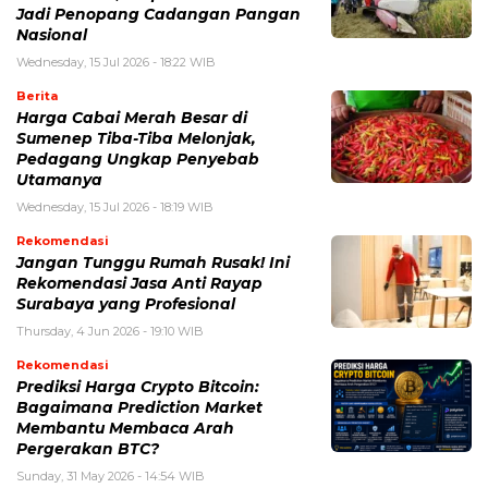
Jadi Penopang Cadangan Pangan
Nasional
Wednesday, 15 Jul 2026 - 18:22 WIB
Berita
Harga Cabai Merah Besar di
Sumenep Tiba-Tiba Melonjak,
Pedagang Ungkap Penyebab
Utamanya
Wednesday, 15 Jul 2026 - 18:19 WIB
Rekomendasi
Jangan Tunggu Rumah Rusak! Ini
Rekomendasi Jasa Anti Rayap
Surabaya yang Profesional
Thursday, 4 Jun 2026 - 19:10 WIB
Rekomendasi
Prediksi Harga Crypto Bitcoin:
Bagaimana Prediction Market
Membantu Membaca Arah
Pergerakan BTC?
Sunday, 31 May 2026 - 14:54 WIB