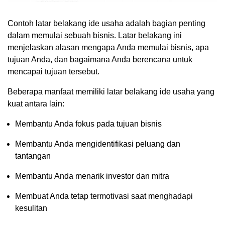
Contoh latar belakang ide usaha adalah bagian penting
dalam memulai sebuah bisnis. Latar belakang ini
menjelaskan alasan mengapa Anda memulai bisnis, apa
tujuan Anda, dan bagaimana Anda berencana untuk
mencapai tujuan tersebut.
Beberapa manfaat memiliki latar belakang ide usaha yang
kuat antara lain:
Membantu Anda fokus pada tujuan bisnis
Membantu Anda mengidentifikasi peluang dan
tantangan
Membantu Anda menarik investor dan mitra
Membuat Anda tetap termotivasi saat menghadapi
kesulitan