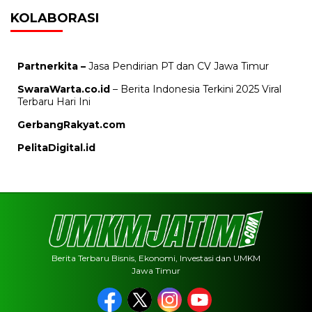
KOLABORASI
Partnerkita –
Jasa Pendirian PT dan CV Jawa Timur
SwaraWarta.co.id
– Berita Indonesia Terkini 2025 Viral
Terbaru Hari Ini
GerbangRakyat.com
PelitaDigital.id
Berita Terbaru Bisnis, Ekonomi, Investasi dan UMKM
Jawa Timur