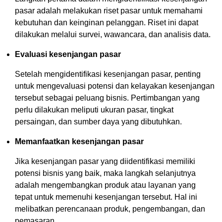
pasar adalah melakukan riset pasar untuk memahami
kebutuhan dan keinginan pelanggan. Riset ini dapat
dilakukan melalui survei, wawancara, dan analisis data.
Evaluasi kesenjangan pasar
Setelah mengidentifikasi kesenjangan pasar, penting
untuk mengevaluasi potensi dan kelayakan kesenjangan
tersebut sebagai peluang bisnis. Pertimbangan yang
perlu dilakukan meliputi ukuran pasar, tingkat
persaingan, dan sumber daya yang dibutuhkan.
Memanfaatkan kesenjangan pasar
Jika kesenjangan pasar yang diidentifikasi memiliki
potensi bisnis yang baik, maka langkah selanjutnya
adalah mengembangkan produk atau layanan yang
tepat untuk memenuhi kesenjangan tersebut. Hal ini
melibatkan perencanaan produk, pengembangan, dan
pemasaran.