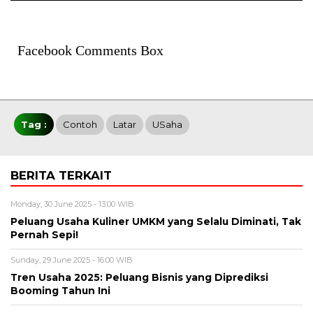
Facebook Comments Box
Tag :
Contoh
Latar
USaha
BERITA TERKAIT
Monday, 30 June 2025 - 13:00 WIB
Peluang Usaha Kuliner UMKM yang Selalu Diminati, Tak
Pernah Sepi!
Sunday, 29 June 2025 - 16:00 WIB
Tren Usaha 2025: Peluang Bisnis yang Diprediksi
Booming Tahun Ini