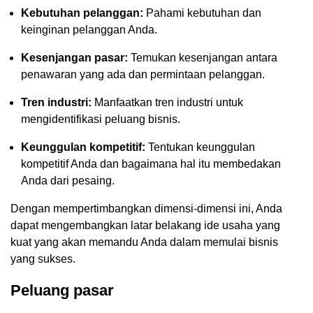
Kebutuhan pelanggan:
Pahami kebutuhan dan
keinginan pelanggan Anda.
Kesenjangan pasar:
Temukan kesenjangan antara
penawaran yang ada dan permintaan pelanggan.
Tren industri:
Manfaatkan tren industri untuk
mengidentifikasi peluang bisnis.
Keunggulan kompetitif:
Tentukan keunggulan
kompetitif Anda dan bagaimana hal itu membedakan
Anda dari pesaing.
Dengan mempertimbangkan dimensi-dimensi ini, Anda
dapat mengembangkan latar belakang ide usaha yang
kuat yang akan memandu Anda dalam memulai bisnis
yang sukses.
Peluang pasar