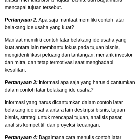
mencapai tujuan tersebut.
Pertanyaan 2:
Apa saja manfaat memiliki contoh latar
belakang ide usaha yang kuat?
Manfaat memiliki contoh latar belakang ide usaha yang
kuat antara lain membantu fokus pada tujuan bisnis,
mengidentifikasi peluang dan tantangan, menarik investor
dan mitra, dan tetap termotivasi saat menghadapi
kesulitan.
Pertanyaan 3:
Informasi apa saja yang harus dicantumkan
dalam contoh latar belakang ide usaha?
Informasi yang harus dicantumkan dalam contoh latar
belakang ide usaha antara lain deskripsi bisnis, tujuan
bisnis, strategi untuk mencapai tujuan, analisis pasar,
analisis kompetitif, dan proyeksi keuangan.
Pertanyaan 4:
Bagaimana cara menulis contoh latar