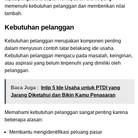
memenuhi kebutuhan pelanggan dan memberikan nilai
tambah.
Kebutuhan pelanggan
Kebutuhan pelanggan merupakan komponen penting
dalam menyusun contoh latar belakang ide usaha.
Kebutuhan pelanggan mengacu pada masalah, keinginan,
atau aspirasi yang belum terpenuhi yang dimiliki oleh
pelanggan.
Baca Juga :
Intip 5 Ide Usaha untuk PTDI yang
Jarang Diketahui dan Bikin Kamu Penasaran
Memahami kebutuhan pelanggan sangat penting karena
beberapa alasan:
Membantu mengidentifikasi peluang pasar