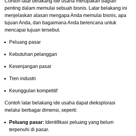
Contoh latar belakang ide usaha merupakan bagian
penting dalam memulai sebuah bisnis. Latar belakang ini
menjelaskan alasan mengapa Anda memulai bisnis, apa
tujuan Anda, dan bagaimana Anda berencana untuk
mencapai tujuan tersebut.
Peluang pasar
Kebutuhan pelanggan
Kesenjangan pasar
Tren industri
Keunggulan kompetitif
Contoh latar belakang ide usaha dapat dieksplorasi
melalui berbagai dimensi, seperti:
Peluang pasar:
Identifikasi peluang yang belum
terpenuhi di pasar.