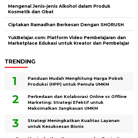
Mengenal Jenis-jenis Alkohol dalam Produk
Kosmetik dan Obat
Ciptakan Ramadhan Berkesan Dengan SHORUSH
YukBelajar.com: Platform Video Pembelajaran dan
Marketplace Edukasi untuk Kreator dan Pembelajar
TRENDING
Panduan Mudah Menghitung Harga Pokok
Produksi (HPP) untuk Pemula UMKM
Perbedaan dan Kolaborasi Online vs Offline
Marketing: Strategi Efektif untuk
Maksimalkan Jangkauan UMKM
Strategi Meningkatkan Kualitas Layanan
untuk Kesuksesan Bisnis