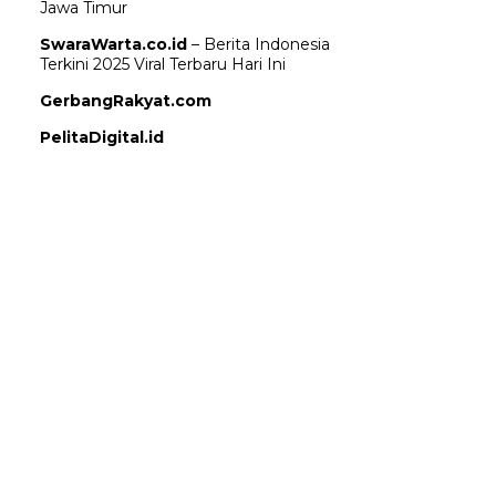
Jawa Timur
SwaraWarta.co.id
– Berita Indonesia
Terkini 2025 Viral Terbaru Hari Ini
GerbangRakyat.com
PelitaDigital.id