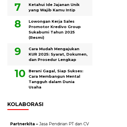
Ketahui Ide Jajanan Unik
yang Wajib Kamu Intip
Lowongan Kerja Sales
Promotor Kredivo Group
Sukabumi Tahun 2025
(Resmi)
Cara Mudah Mengajukan
KUR 2025: Syarat, Dokumen,
dan Prosedur Lengkap
Berani Gagal, Siap Sukses:
Cara Membangun Mental
Tangguh dalam Dunia
Usaha
KOLABORASI
Partnerkita –
Jasa Pendirian PT dan CV