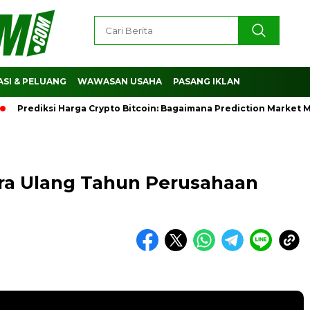
SI & PELUANG
WAWASAN USAHA
PASANG IKLAN
diksi Harga Crypto Bitcoin: Bagaimana Prediction Market Memb
ara Ulang Tahun Perusahaan