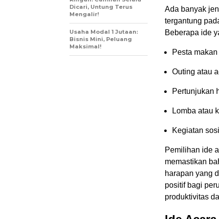
Dicari, Untung Terus
Ada banyak jeni
Mengalir!
tergantung pad
Beberapa ide y
Usaha Modal 1 Jutaan:
Bisnis Mini, Peluang
Maksimal!
Pesta makan
Outing atau a
Pertunjukan 
Lomba atau k
Kegiatan sosi
Pemilihan ide 
memastikan bah
harapan yang d
positif bagi p
produktivitas d