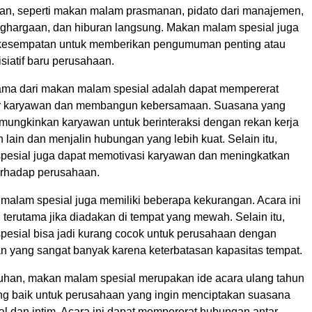
tan, seperti makan malam prasmanan, pidato dari manajemen,
hargaan, dan hiburan langsung. Makan malam spesial juga
 kesempatan untuk memberikan pengumuman penting atau
siatif baru perusahaan.
ma dari makan malam spesial adalah dapat mempererat
r karyawan dan membangun kebersamaan. Suasana yang
emungkinkan karyawan untuk berinteraksi dengan rekan kerja
 lain dan menjalin hubungan yang lebih kuat. Selain itu,
esial juga dapat memotivasi karyawan dan meningkatkan
terhadap perusahaan.
alam spesial juga memiliki beberapa kekurangan. Acara ini
, terutama jika diadakan di tempat yang mewah. Selain itu,
esial bisa jadi kurang cocok untuk perusahaan dengan
n yang sangat banyak karena keterbatasan kapasitas tempat.
uhan, makan malam spesial merupakan ide acara ulang tahun
g baik untuk perusahaan yang ingin menciptakan suasana
al dan intim. Acara ini dapat mempererat hubungan antar