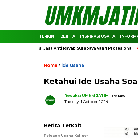
TERKINI
BERITA
INSPIRASI USAHA
INFORMA
 Rekomendasi Jasa Anti Rayap Surabaya yang Profesional
Pr
Home
ide usaha
/
Ketahui Ide Usaha Soa
Redaksi UMKM JATIM
- Redaksi
Tuesday, 1 October 2024
Berita Terkait
Peluang Usaha Kuliner