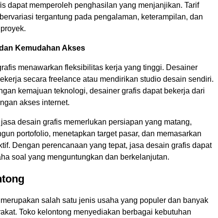
fis dapat memperoleh penghasilan yang menjanjikan. Tarif
 bervariasi tergantung pada pengalaman, keterampilan, dan
 proyek.
as dan Kemudahan Akses
rafis menawarkan fleksibilitas kerja yang tinggi. Desainer
bekerja secara freelance atau mendirikan studio desain sendiri.
engan kemajuan teknologi, desainer grafis dapat bekerja dari
ngan akses internet.
jasa desain grafis memerlukan persiapan yang matang,
gun portofolio, menetapkan target pasar, dan memasarkan
ktif. Dengan perencanaan yang tepat, jasa desain grafis dapat
aha soal yang menguntungkan dan berkelanjutan.
ntong
 merupakan salah satu jenis usaha yang populer dan banyak
rakat. Toko kelontong menyediakan berbagai kebutuhan