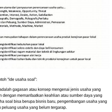
ntoh “ide usaha soal”:
 adalah gagasan atau konsep mengenai jenis usaha yang
an dengan memanfaatkan keahlian atau sumber daya yang
saha soal bisa berupa bisnis baru, pengembangan usaha yang
u peluang usaha yang belum tergarap.