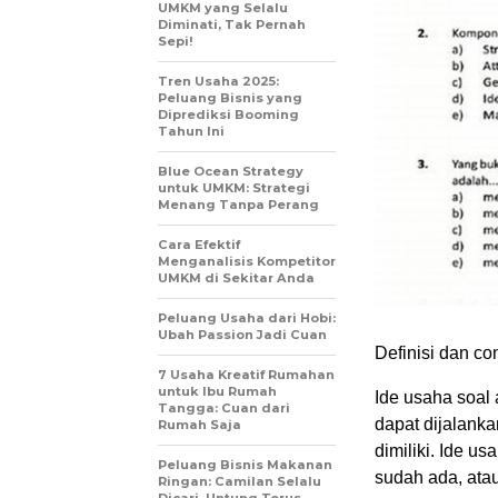
UMKM yang Selalu
Diminati, Tak Pernah
Sepi!
Tren Usaha 2025:
Peluang Bisnis yang
Diprediksi Booming
Tahun Ini
Blue Ocean Strategy
untuk UMKM: Strategi
Menang Tanpa Perang
Cara Efektif
Menganalisis Kompetitor
UMKM di Sekitar Anda
Peluang Usaha dari Hobi:
Ubah Passion Jadi Cuan
Definisi dan co
7 Usaha Kreatif Rumahan
untuk Ibu Rumah
Ide usaha soal
Tangga: Cuan dari
dapat dijalank
Rumah Saja
dimiliki. Ide u
Peluang Bisnis Makanan
sudah ada, ata
Ringan: Camilan Selalu