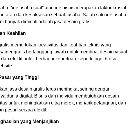
ha, “ide usaha soal” atau ide bisnis merupakan faktor krusial
n arah dan kesuksesan sebuah usaha. Salah satu ide usaha
ini banyak diminati adalah jasa desain grafis.
dan Keahlian
rafis memerlukan kreativitas dan keahlian teknis yang
ainer grafis bertanggung jawab untuk membuat desain visual
dan efektif untuk berbagai keperluan, seperti logo, brosur,
ebsite.
Pasar yang Tinggi
an jasa desain grafis terus meningkat seiring dengan
a dunia digital. Bisnis dan individu membutuhkan desain
litas untuk meningkatkan citra merek, menarik pelanggan, dan
 pesan secara efektif.
ghasilan yang Menjanjikan