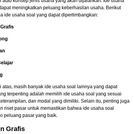
 atau konsep jenis usaha yang akan dijalankan. Ide usaha
 dapat meningkatkan peluang keberhasilan usaha. Berikut
a ide usaha soal yang dapat dipertimbangkan:
Grafis
ong
an
elajar
ng
i atas, masih banyak ide usaha soal lainnya yang dapat
ang terpenting adalah memilih ide usaha soal yang sesuai
eterampilan, dan modal yang dimiliki. Selain itu, penting juga
n riset pasar untuk memastikan bahwa ide usaha soal
ki peluang pasar yang baik.
n Grafis