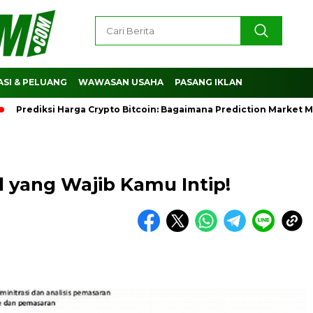
SI & PELUANG
WAWASAN USAHA
PASANG IKLAN
ediksi Harga Crypto Bitcoin: Bagaimana Prediction Market Memb
l yang Wajib Kamu Intip!