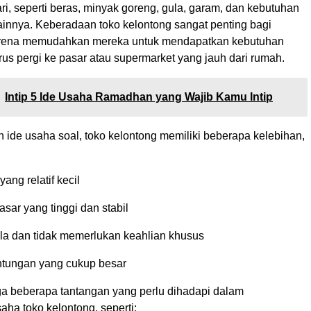
ri, seperti beras, minyak goreng, gula, garam, dan kebutuhan
ainnya. Keberadaan toko kelontong sangat penting bagi
arena memudahkan mereka untuk mendapatkan kebutuhan
us pergi ke pasar atau supermarket yang jauh dari rumah.
Intip 5 Ide Usaha Ramadhan yang Wajib Kamu Intip
 ide usaha soal, toko kelontong memiliki beberapa kelebihan,
ang relatif kecil
sar yang tinggi dan stabil
la dan tidak memerlukan keahlian khusus
tungan yang cukup besar
a beberapa tantangan yang perlu dihadapi dalam
ha toko kelontong, seperti: