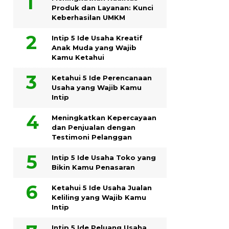
Produk dan Layanan: Kunci
Keberhasilan UMKM
Intip 5 Ide Usaha Kreatif
Anak Muda yang Wajib
Kamu Ketahui
Ketahui 5 Ide Perencanaan
Usaha yang Wajib Kamu
Intip
Meningkatkan Kepercayaan
dan Penjualan dengan
Testimoni Pelanggan
Intip 5 Ide Usaha Toko yang
Bikin Kamu Penasaran
Ketahui 5 Ide Usaha Jualan
Keliling yang Wajib Kamu
Intip
Intip 5 Ide Peluang Usaha