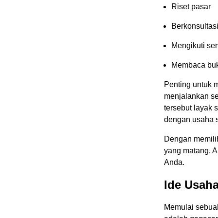
Riset pasar
Berkonsultas
Mengikuti sem
Membaca buku 
Penting untuk 
menjalankan se
tersebut layak 
dengan usaha s
Dengan memilih
yang matang, A
Anda.
Ide Usaha
Memulai sebuah