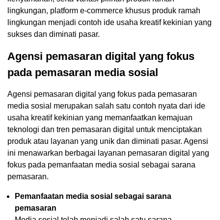
lingkungan, platform e-commerce khusus produk ramah
lingkungan menjadi contoh ide usaha kreatif kekinian yang
sukses dan diminati pasar.
Agensi pemasaran digital yang fokus
pada pemasaran media sosial
Agensi pemasaran digital yang fokus pada pemasaran
media sosial merupakan salah satu contoh nyata dari ide
usaha kreatif kekinian yang memanfaatkan kemajuan
teknologi dan tren pemasaran digital untuk menciptakan
produk atau layanan yang unik dan diminati pasar. Agensi
ini menawarkan berbagai layanan pemasaran digital yang
fokus pada pemanfaatan media sosial sebagai sarana
pemasaran.
Pemanfaatan media sosial sebagai sarana
pemasaran
Media sosial telah menjadi salah satu sarana