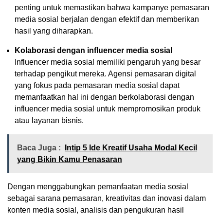
penting untuk memastikan bahwa kampanye pemasaran
media sosial berjalan dengan efektif dan memberikan
hasil yang diharapkan.
Kolaborasi dengan influencer media sosial
Influencer media sosial memiliki pengaruh yang besar
terhadap pengikut mereka. Agensi pemasaran digital
yang fokus pada pemasaran media sosial dapat
memanfaatkan hal ini dengan berkolaborasi dengan
influencer media sosial untuk mempromosikan produk
atau layanan bisnis.
Baca Juga :
Intip 5 Ide Kreatif Usaha Modal Kecil
yang Bikin Kamu Penasaran
Dengan menggabungkan pemanfaatan media sosial
sebagai sarana pemasaran, kreativitas dan inovasi dalam
konten media sosial, analisis dan pengukuran hasil