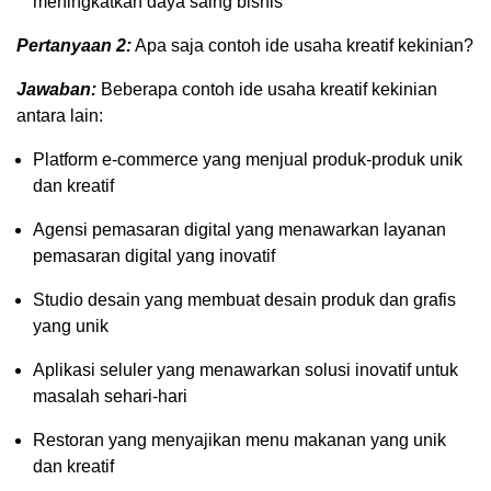
meningkatkan daya saing bisnis
Pertanyaan 2:
Apa saja contoh ide usaha kreatif kekinian?
Jawaban:
Beberapa contoh ide usaha kreatif kekinian
antara lain:
Platform e-commerce yang menjual produk-produk unik
dan kreatif
Agensi pemasaran digital yang menawarkan layanan
pemasaran digital yang inovatif
Studio desain yang membuat desain produk dan grafis
yang unik
Aplikasi seluler yang menawarkan solusi inovatif untuk
masalah sehari-hari
Restoran yang menyajikan menu makanan yang unik
dan kreatif