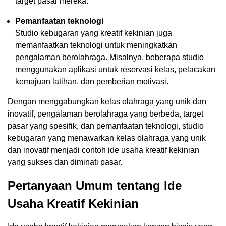
target pasar mereka.
Pemanfaatan teknologi
Studio kebugaran yang kreatif kekinian juga
memanfaatkan teknologi untuk meningkatkan
pengalaman berolahraga. Misalnya, beberapa studio
menggunakan aplikasi untuk reservasi kelas, pelacakan
kemajuan latihan, dan pemberian motivasi.
Dengan menggabungkan kelas olahraga yang unik dan
inovatif, pengalaman berolahraga yang berbeda, target
pasar yang spesifik, dan pemanfaatan teknologi, studio
kebugaran yang menawarkan kelas olahraga yang unik
dan inovatif menjadi contoh ide usaha kreatif kekinian
yang sukses dan diminati pasar.
Pertanyaan Umum tentang Ide
Usaha Kreatif Kekinian