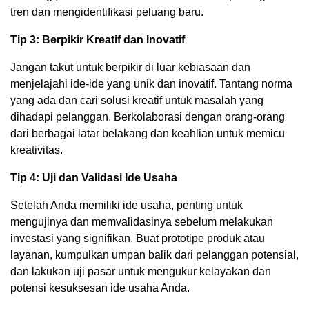
tren dan mengidentifikasi peluang baru.
Tip 3: Berpikir Kreatif dan Inovatif
Jangan takut untuk berpikir di luar kebiasaan dan
menjelajahi ide-ide yang unik dan inovatif. Tantang norma
yang ada dan cari solusi kreatif untuk masalah yang
dihadapi pelanggan. Berkolaborasi dengan orang-orang
dari berbagai latar belakang dan keahlian untuk memicu
kreativitas.
Tip 4: Uji dan Validasi Ide Usaha
Setelah Anda memiliki ide usaha, penting untuk
mengujinya dan memvalidasinya sebelum melakukan
investasi yang signifikan. Buat prototipe produk atau
layanan, kumpulkan umpan balik dari pelanggan potensial,
dan lakukan uji pasar untuk mengukur kelayakan dan
potensi kesuksesan ide usaha Anda.