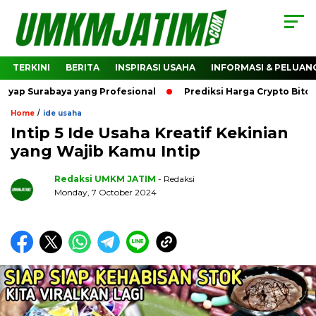
TERKINI
BERITA
INSPIRASI USAHA
INFORMASI & PELUAN
urabaya yang Profesional
Prediksi Harga Crypto Bitcoin: B
/
Home
ide usaha
Intip 5 Ide Usaha Kreatif Kekinian
yang Wajib Kamu Intip
Redaksi UMKM JATIM
- Redaksi
Monday, 7 October 2024