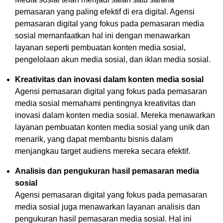
pemasaran yang paling efektif di era digital. Agensi
pemasaran digital yang fokus pada pemasaran media
sosial memanfaatkan hal ini dengan menawarkan
layanan seperti pembuatan konten media sosial,
pengelolaan akun media sosial, dan iklan media sosial.
Kreativitas dan inovasi dalam konten media sosial
Agensi pemasaran digital yang fokus pada pemasaran
media sosial memahami pentingnya kreativitas dan
inovasi dalam konten media sosial. Mereka menawarkan
layanan pembuatan konten media sosial yang unik dan
menarik, yang dapat membantu bisnis dalam
menjangkau target audiens mereka secara efektif.
Analisis dan pengukuran hasil pemasaran media
sosial
Agensi pemasaran digital yang fokus pada pemasaran
media sosial juga menawarkan layanan analisis dan
pengukuran hasil pemasaran media sosial. Hal ini