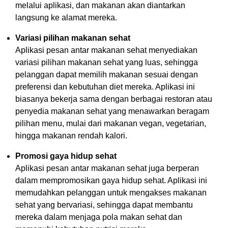
melalui aplikasi, dan makanan akan diantarkan
langsung ke alamat mereka.
Variasi pilihan makanan sehat
Aplikasi pesan antar makanan sehat menyediakan
variasi pilihan makanan sehat yang luas, sehingga
pelanggan dapat memilih makanan sesuai dengan
preferensi dan kebutuhan diet mereka. Aplikasi ini
biasanya bekerja sama dengan berbagai restoran atau
penyedia makanan sehat yang menawarkan beragam
pilihan menu, mulai dari makanan vegan, vegetarian,
hingga makanan rendah kalori.
Promosi gaya hidup sehat
Aplikasi pesan antar makanan sehat juga berperan
dalam mempromosikan gaya hidup sehat. Aplikasi ini
memudahkan pelanggan untuk mengakses makanan
sehat yang bervariasi, sehingga dapat membantu
mereka dalam menjaga pola makan sehat dan