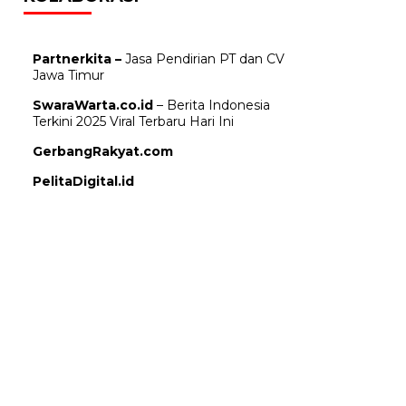
Partnerkita –
Jasa Pendirian PT dan CV
Jawa Timur
SwaraWarta.co.id
– Berita Indonesia
Terkini 2025 Viral Terbaru Hari Ini
GerbangRakyat.com
PelitaDigital.id