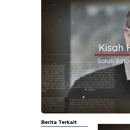
Berita Terkait