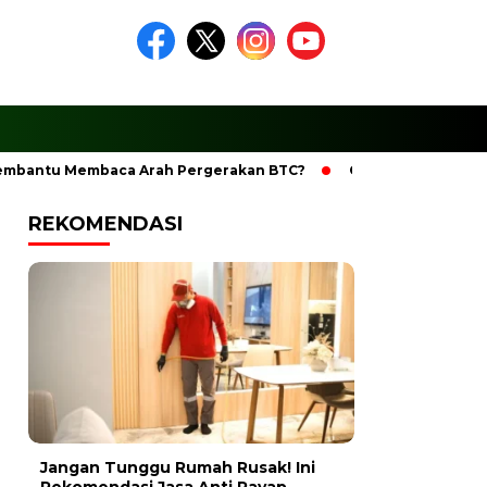
tu Membaca Arah Pergerakan BTC?
Ciptakan Ramadhan Berk
REKOMENDASI
Jangan Tunggu Rumah Rusak! Ini
Rekomendasi Jasa Anti Rayap