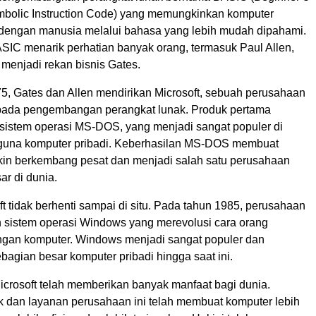
mbolic Instruction Code) yang memungkinkan komputer
dengan manusia melalui bahasa yang lebih mudah dipahami.
IC menarik perhatian banyak orang, termasuk Paul Allen,
menjadi rekan bisnis Gates.
5, Gates dan Allen mendirikan Microsoft, sebuah perusahaan
pada pengembangan perangkat lunak. Produk pertama
sistem operasi MS-DOS, yang menjadi sangat populer di
guna komputer pribadi. Keberhasilan MS-DOS membuat
kin berkembang pesat dan menjadi salah satu perusahaan
ar di dunia.
ft tidak berhenti sampai di situ. Pada tahun 1985, perusahaan
n sistem operasi Windows yang merevolusi cara orang
engan komputer. Windows menjadi sangat populer dan
bagian besar komputer pribadi hingga saat ini.
icrosoft telah memberikan banyak manfaat bagi dunia.
k dan layanan perusahaan ini telah membuat komputer lebih