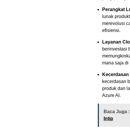
Perangkat Lu
lunak produkt
merevolusi c
efisiensi.
Layanan Clo
berinvestasi
memungkinkan
mana saja di 
Kecerdasan 
kecerdasan b
produk dan la
Azure AI.
Baca Juga :
Intip