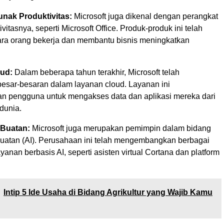
nak Produktivitas:
Microsoft juga dikenal dengan perangkat
ivitasnya, seperti Microsoft Office. Produk-produk ini telah
ara orang bekerja dan membantu bisnis meningkatkan
ud:
Dalam beberapa tahun terakhir, Microsoft telah
 besar-besaran dalam layanan cloud. Layanan ini
 pengguna untuk mengakses data dan aplikasi mereka dari
dunia.
Buatan:
Microsoft juga merupakan pemimpin dalam bidang
uatan (AI). Perusahaan ini telah mengembangkan berbagai
yanan berbasis AI, seperti asisten virtual Cortana dan platform
Intip 5 Ide Usaha di Bidang Agrikultur yang Wajib Kamu