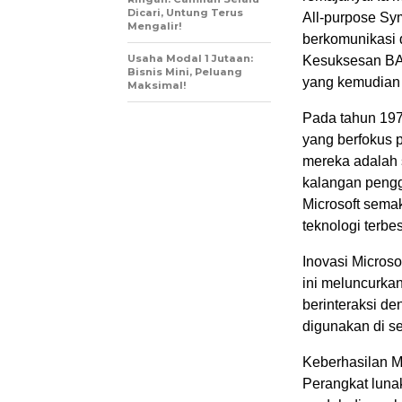
Dicari, Untung Terus
All-purpose Sy
Mengalir!
berkomunikasi 
Usaha Modal 1 Jutaan:
Kesuksesan BAS
Bisnis Mini, Peluang
yang kemudian 
Maksimal!
Pada tahun 197
yang berfokus 
mereka adalah 
kalangan peng
Microsoft sema
teknologi terbes
Inovasi Microso
ini meluncurka
berinteraksi d
digunakan di se
Keberhasilan M
Perangkat luna