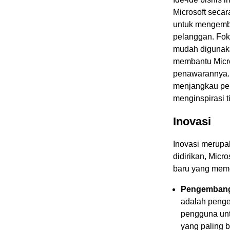
Microsoft seca
untuk mengemb
pelanggan. Fok
mudah digunak
membantu Micr
penawarannya.
menjangkau pel
menginspirasi 
Inovasi
Inovasi merupak
didirikan, Mic
baru yang mem
Pengembang
adalah peng
pengguna unt
yang paling 