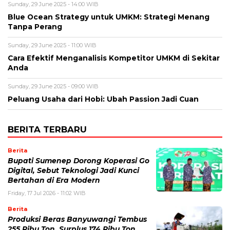
Sunday, 29 June 2025 - 14:00 WIB
Blue Ocean Strategy untuk UMKM: Strategi Menang
Tanpa Perang
Sunday, 29 June 2025 - 11:00 WIB
Cara Efektif Menganalisis Kompetitor UMKM di Sekitar
Anda
Sunday, 29 June 2025 - 09:00 WIB
Peluang Usaha dari Hobi: Ubah Passion Jadi Cuan
BERITA TERBARU
Berita
Bupati Sumenep Dorong Koperasi Go
Digital, Sebut Teknologi Jadi Kunci
Bertahan di Era Modern
Friday, 17 Jul 2026 - 11:02 WIB
Berita
Produksi Beras Banyuwangi Tembus
255 Ribu Ton, Surplus 174 Ribu Ton