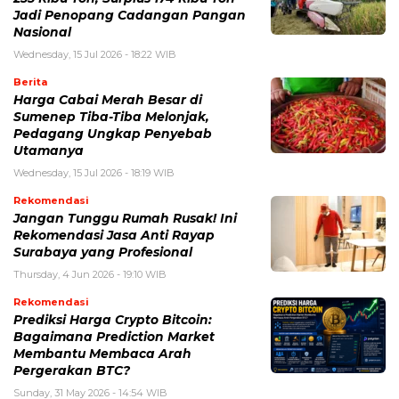
Jadi Penopang Cadangan Pangan
Nasional
Wednesday, 15 Jul 2026 - 18:22 WIB
Berita
Harga Cabai Merah Besar di
Sumenep Tiba-Tiba Melonjak,
Pedagang Ungkap Penyebab
Utamanya
Wednesday, 15 Jul 2026 - 18:19 WIB
Rekomendasi
Jangan Tunggu Rumah Rusak! Ini
Rekomendasi Jasa Anti Rayap
Surabaya yang Profesional
Thursday, 4 Jun 2026 - 19:10 WIB
Rekomendasi
Prediksi Harga Crypto Bitcoin:
Bagaimana Prediction Market
Membantu Membaca Arah
Pergerakan BTC?
Sunday, 31 May 2026 - 14:54 WIB