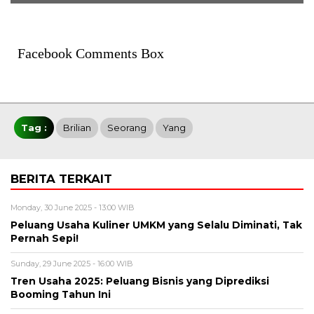
Facebook Comments Box
Tag :
Brilian
Seorang
Yang
BERITA TERKAIT
Monday, 30 June 2025 - 13:00 WIB
Peluang Usaha Kuliner UMKM yang Selalu Diminati, Tak
Pernah Sepi!
Sunday, 29 June 2025 - 16:00 WIB
Tren Usaha 2025: Peluang Bisnis yang Diprediksi
Booming Tahun Ini