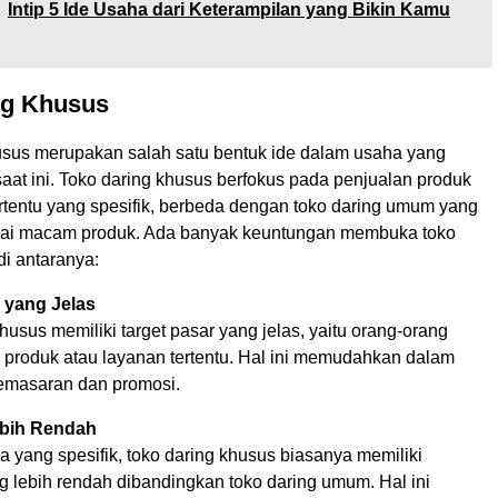
Intip 5 Ide Usaha dari Keterampilan yang Bikin Kamu
ng Khusus
usus merupakan salah satu bentuk ide dalam usaha yang
aat ini. Toko daring khusus berfokus pada penjualan produk
ertentu yang spesifik, berbeda dengan toko daring umum yang
gai macam produk. Ada banyak keuntungan membuka toko
di antaranya:
 yang Jelas
husus memiliki target pasar yang jelas, yaitu orang-orang
 produk atau layanan tertentu. Hal ini memudahkan dalam
emasaran dan promosi.
ebih Rendah
 yang spesifik, toko daring khusus biasanya memiliki
g lebih rendah dibandingkan toko daring umum. Hal ini