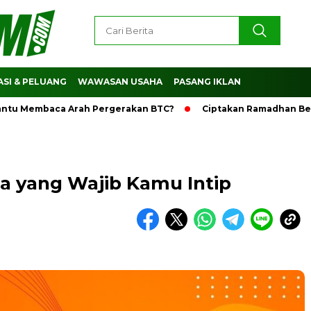
SI & PELUANG
WAWASAN USAHA
PASANG IKLAN
embaca Arah Pergerakan BTC?
Ciptakan Ramadhan Berkesan
ha yang Wajib Kamu Intip