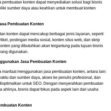
a pembuatan konten dapat menyediakan solusi bagi bisnis
iliki sumber daya atau keahlian untuk membuat konten
 Jasa Pembuatan Konten
an konten dapat mencakup berbagai jenis layanan, seperti
ikel, postingan media sosial, konten situs web, dan skrip
konten yang dibutuhkan akan tergantung pada tujuan bisnis
 yang digunakan.
nggunakan Jasa Pembuatan Konten
 manfaat menggunakan jasa pembuatan konten, antara lain:
ktu dan sumber daya, akses ke penulis profesional, dan
 dioptimalkan untuk SEO. Dengan menyerahkan pembuatan
 ahlinya, bisnis dapat fokus pada aspek lain dari usaha
embuatan Konten