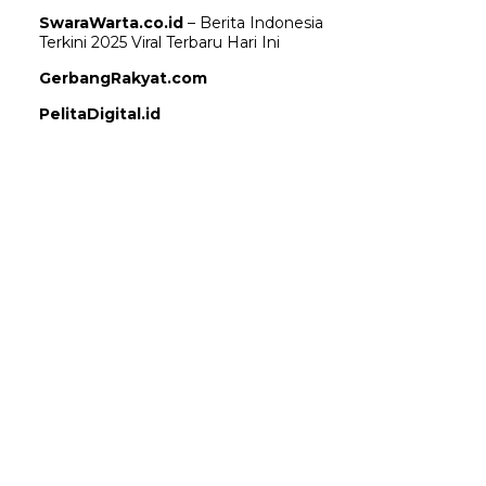
SwaraWarta.co.id
– Berita Indonesia
Terkini 2025 Viral Terbaru Hari Ini
GerbangRakyat.com
PelitaDigital.id