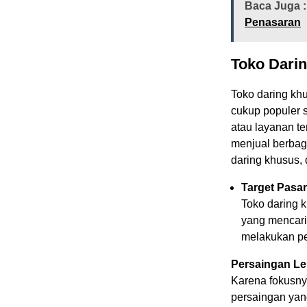
Baca Juga :
Penasaran
Toko Dari
Toko daring kh
cukup populer s
atau layanan t
menjual berba
daring khusus, 
Target Pasar
Toko daring k
yang mencari
melakukan p
Persaingan L
Karena fokusnya
persaingan yan