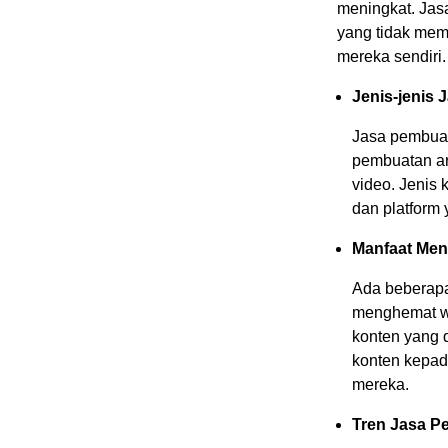
meningkat. Jas
yang tidak mem
mereka sendiri.
Jenis-jenis
Jasa pembuat
pembuatan art
video. Jenis 
dan platform
Manfaat Me
Ada beberapa
menghemat wa
konten yang
konten kepada
mereka.
Tren Jasa P