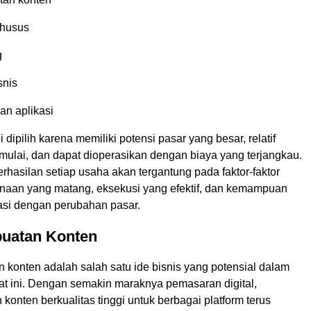
khusus
g
snis
n aplikasi
ni dipilih karena memiliki potensi pasar yang besar, relatif
mulai, dan dapat dioperasikan dengan biaya yang terjangkau.
erhasilan setiap usaha akan tergantung pada faktor-faktor
anaan yang matang, eksekusi yang efektif, dan kemampuan
asi dengan perubahan pasar.
uatan Konten
 konten adalah salah satu ide bisnis yang potensial dalam
at ini. Dengan semakin maraknya pemasaran digital,
konten berkualitas tinggi untuk berbagai platform terus