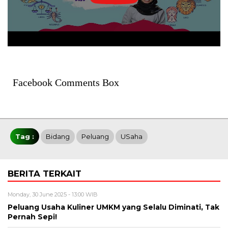
Facebook Comments Box
Tag :
Bidang
Peluang
USaha
BERITA TERKAIT
Monday, 30 June 2025 - 13:00 WIB
Peluang Usaha Kuliner UMKM yang Selalu Diminati, Tak
Pernah Sepi!