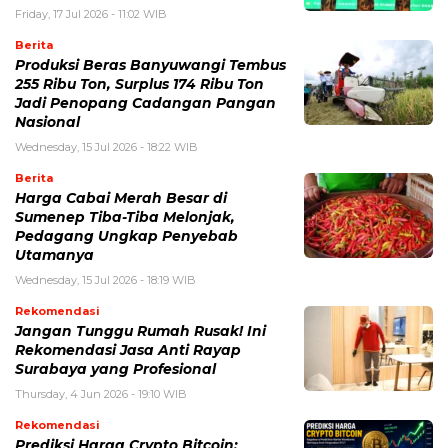
Friday, 17 Jul 2026 - 11:02 WIB
Berita
Produksi Beras Banyuwangi Tembus
255 Ribu Ton, Surplus 174 Ribu Ton
Jadi Penopang Cadangan Pangan
Nasional
Wednesday, 15 Jul 2026 - 18:22 WIB
Berita
Harga Cabai Merah Besar di
Sumenep Tiba-Tiba Melonjak,
Pedagang Ungkap Penyebab
Utamanya
Wednesday, 15 Jul 2026 - 18:19 WIB
Rekomendasi
Jangan Tunggu Rumah Rusak! Ini
Rekomendasi Jasa Anti Rayap
Surabaya yang Profesional
Thursday, 4 Jun 2026 - 19:10 WIB
Rekomendasi
Prediksi Harga Crypto Bitcoin: