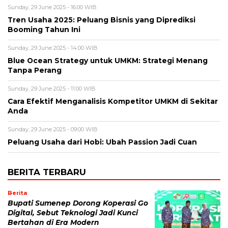
Sunday, 29 June 2025 - 16:00 WIB
Tren Usaha 2025: Peluang Bisnis yang Diprediksi
Booming Tahun Ini
Sunday, 29 June 2025 - 14:00 WIB
Blue Ocean Strategy untuk UMKM: Strategi Menang
Tanpa Perang
Sunday, 29 June 2025 - 11:00 WIB
Cara Efektif Menganalisis Kompetitor UMKM di Sekitar
Anda
Sunday, 29 June 2025 - 09:00 WIB
Peluang Usaha dari Hobi: Ubah Passion Jadi Cuan
BERITA TERBARU
Berita
Bupati Sumenep Dorong Koperasi Go
Digital, Sebut Teknologi Jadi Kunci
Bertahan di Era Modern