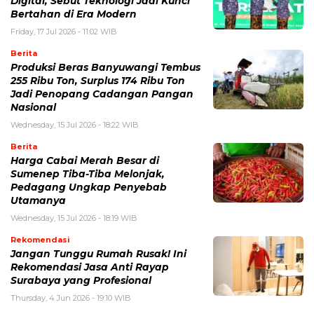
Digital, Sebut Teknologi Jadi Kunci
Bertahan di Era Modern
Friday, 17 Jul 2026 - 11:02 WIB
Berita
Produksi Beras Banyuwangi Tembus
255 Ribu Ton, Surplus 174 Ribu Ton
Jadi Penopang Cadangan Pangan
Nasional
Wednesday, 15 Jul 2026 - 18:22 WIB
Berita
Harga Cabai Merah Besar di
Sumenep Tiba-Tiba Melonjak,
Pedagang Ungkap Penyebab
Utamanya
Wednesday, 15 Jul 2026 - 18:19 WIB
Rekomendasi
Jangan Tunggu Rumah Rusak! Ini
Rekomendasi Jasa Anti Rayap
Surabaya yang Profesional
Thursday, 4 Jun 2026 - 19:10 WIB