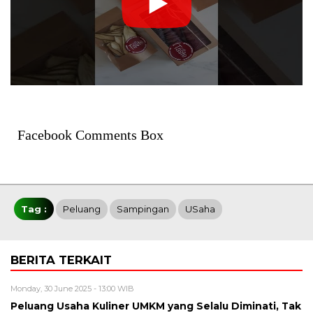
Facebook Comments Box
Tag :
Peluang
Sampingan
USaha
BERITA TERKAIT
Monday, 30 June 2025 - 13:00 WIB
Peluang Usaha Kuliner UMKM yang Selalu Diminati, Tak