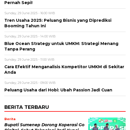
Pernah Sepi!
Sunday, 29 June 2025 - 16:00 WIB
Tren Usaha 2025: Peluang Bisnis yang Diprediksi
Booming Tahun Ini
Sunday, 29 June 2025 - 14:00 WIB
Blue Ocean Strategy untuk UMKM: Strategi Menang
Tanpa Perang
Sunday, 29 June 2025 - 11:00 WIB
Cara Efektif Menganalisis Kompetitor UMKM di Sekitar
Anda
Sunday, 29 June 2025 - 09:00 WIB
Peluang Usaha dari Hobi: Ubah Passion Jadi Cuan
BERITA TERBARU
Berita
Bupati Sumenep Dorong Koperasi Go