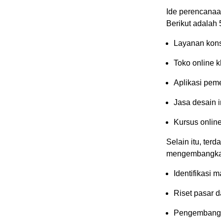
Ide perencanaa
Berikut adalah
Layanan kons
Toko online 
Aplikasi pe
Jasa desain in
Kursus online
Selain itu, ter
mengembangkan 
Identifikasi 
Riset pasar d
Pengembangan