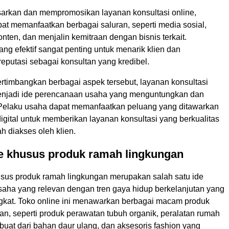
rkan dan mempromosikan layanan konsultasi online,
at memanfaatkan berbagai saluran, seperti media sosial,
ten, dan menjalin kemitraan dengan bisnis terkait.
g efektif sangat penting untuk menarik klien dan
putasi sebagai konsultan yang kredibel.
imbangkan berbagai aspek tersebut, layanan konsultasi
enjadi ide perencanaan usaha yang menguntungkan dan
 Pelaku usaha dapat memanfaatkan peluang yang ditawarkan
digital untuk memberikan layanan konsultasi yang berkualitas
h diakses oleh klien.
ne khusus produk ramah lingkungan
usus produk ramah lingkungan merupakan salah satu ide
aha yang relevan dengan tren gaya hidup berkelanjutan yang
kat. Toko online ini menawarkan berbagai macam produk
an, seperti produk perawatan tubuh organik, peralatan rumah
buat dari bahan daur ulang, dan aksesoris fashion yang