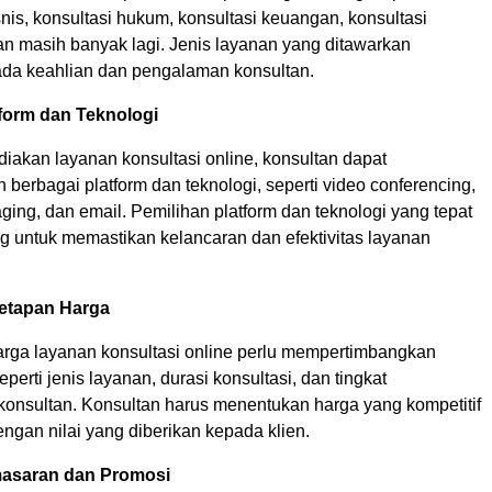
snis, konsultasi hukum, konsultasi keuangan, konsultasi
an masih banyak lagi. Jenis layanan yang ditawarkan
ada keahlian dan pengalaman konsultan.
tform dan Teknologi
iakan layanan konsultasi online, konsultan dapat
erbagai platform dan teknologi, seperti video conferencing,
ging, dan email. Pemilihan platform dan teknologi yang tepat
ng untuk memastikan kelancaran dan efektivitas layanan
netapan Harga
rga layanan konsultasi online perlu mempertimbangkan
seperti jenis layanan, durasi konsultasi, dan tingkat
onsultan. Konsultan harus menentukan harga yang kompetitif
ngan nilai yang diberikan kepada klien.
masaran dan Promosi