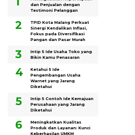
dan Penjualan dengan
Testimoni Pelanggan
TPID Kota Malang Perkuat
Sinergi Kendalikan Inflasi,
Fokus pada Diversifikasi
Pangan dan Pasar Murah
Intip 5 Ide Usaha Toko yang
Bikin Kamu Penasaran
Ketahui 5 Ide
Pengembangan Usaha
Warnet yang Jarang
Diketahui
Intip 5 Contoh Ide Kemajuan
Perusahaan yang Jarang
Diketahui
Meningkatkan Kualitas
Produk dan Layanan: Kunci
Keberhasilan UMKM