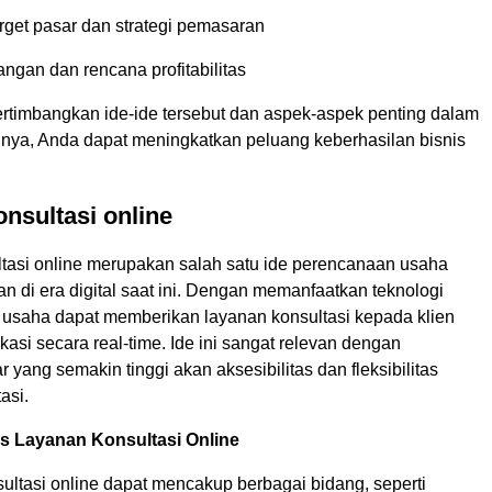
rget pasar dan strategi pemasaran
ngan dan rencana profitabilitas
imbangkan ide-ide tersebut dan aspek-aspek penting dalam
a, Anda dapat meningkatkan peluang keberhasilan bisnis
nsultasi online
tasi online merupakan salah satu ide perencanaan usaha
n di era digital saat ini. Dengan memanfaatkan teknologi
u usaha dapat memberikan layanan konsultasi kepada klien
okasi secara real-time. Ide ini sangat relevan dengan
 yang semakin tinggi akan aksesibilitas dan fleksibilitas
asi.
is Layanan Konsultasi Online
ultasi online dapat mencakup berbagai bidang, seperti