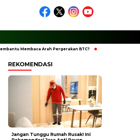
ntu Membaca Arah Pergerakan BTC?
Ciptakan Ramadhan Ber
REKOMENDASI
Jangan Tunggu Rumah Rusak! Ini
Rekomendasi Jasa Anti Rayap