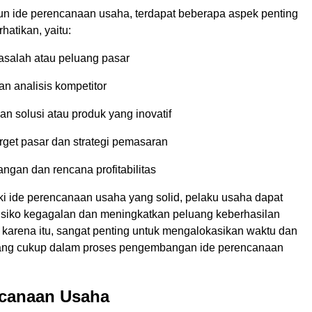
 ide perencanaan usaha, terdapat beberapa aspek penting
hatikan, yaitu:
masalah atau peluang pasar
an analisis kompetitor
 solusi atau produk yang inovatif
rget pasar dan strategi pemasaran
ngan dan rencana profitabilitas
i ide perencanaan usaha yang solid, pelaku usaha dapat
risiko kegagalan dan meningkatkan peluang keberhasilan
 karena itu, sangat penting untuk mengalokasikan waktu dan
ang cukup dalam proses pengembangan ide perencanaan
ncanaan Usaha