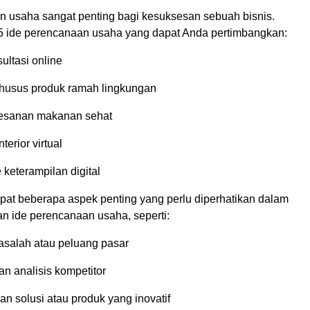
n usaha sangat penting bagi kesuksesan sebuah bisnis.
 5 ide perencanaan usaha yang dapat Anda pertimbangkan:
ultasi online
khusus produk ramah lingkungan
mesanan makanan sehat
terior virtual
 keterampilan digital
dapat beberapa aspek penting yang perlu diperhatikan dalam
ide perencanaan usaha, seperti:
masalah atau peluang pasar
an analisis kompetitor
 solusi atau produk yang inovatif