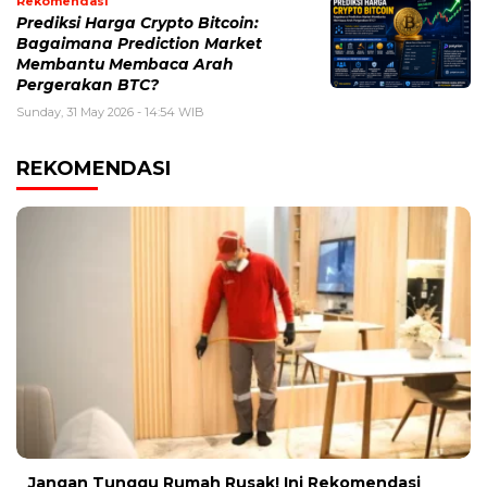
Rekomendasi
Prediksi Harga Crypto Bitcoin:
Bagaimana Prediction Market
Membantu Membaca Arah
Pergerakan BTC?
Sunday, 31 May 2026 - 14:54 WIB
REKOMENDASI
Jangan Tunggu Rumah Rusak! Ini Rekomendasi