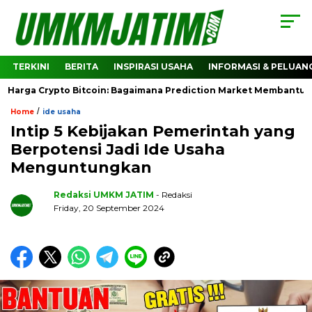
TERKINI
BERITA
INSPIRASI USAHA
INFORMASI & PELUAN
 Crypto Bitcoin: Bagaimana Prediction Market Membantu Membac
/
Home
ide usaha
Intip 5 Kebijakan Pemerintah yang
Berpotensi Jadi Ide Usaha
Menguntungkan
Redaksi UMKM JATIM
- Redaksi
Friday, 20 September 2024