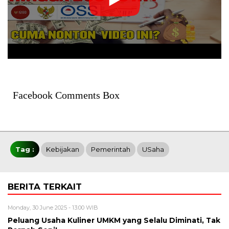
Facebook Comments Box
Tag :
Kebijakan
Pemerintah
USaha
BERITA TERKAIT
Monday, 30 June 2025 - 13:00 WIB
Peluang Usaha Kuliner UMKM yang Selalu Diminati, Tak