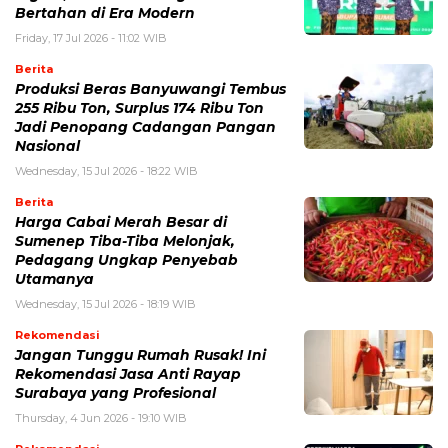
Bertahan di Era Modern
Friday, 17 Jul 2026 - 11:02 WIB
Berita
Produksi Beras Banyuwangi Tembus
255 Ribu Ton, Surplus 174 Ribu Ton
Jadi Penopang Cadangan Pangan
Nasional
Wednesday, 15 Jul 2026 - 18:22 WIB
Berita
Harga Cabai Merah Besar di
Sumenep Tiba-Tiba Melonjak,
Pedagang Ungkap Penyebab
Utamanya
Wednesday, 15 Jul 2026 - 18:19 WIB
Rekomendasi
Jangan Tunggu Rumah Rusak! Ini
Rekomendasi Jasa Anti Rayap
Surabaya yang Profesional
Thursday, 4 Jun 2026 - 19:10 WIB