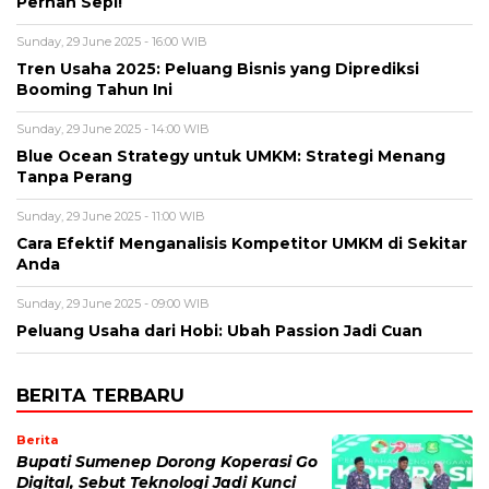
Pernah Sepi!
Sunday, 29 June 2025 - 16:00 WIB
Tren Usaha 2025: Peluang Bisnis yang Diprediksi
Booming Tahun Ini
Sunday, 29 June 2025 - 14:00 WIB
Blue Ocean Strategy untuk UMKM: Strategi Menang
Tanpa Perang
Sunday, 29 June 2025 - 11:00 WIB
Cara Efektif Menganalisis Kompetitor UMKM di Sekitar
Anda
Sunday, 29 June 2025 - 09:00 WIB
Peluang Usaha dari Hobi: Ubah Passion Jadi Cuan
BERITA TERBARU
Berita
Bupati Sumenep Dorong Koperasi Go
Digital, Sebut Teknologi Jadi Kunci