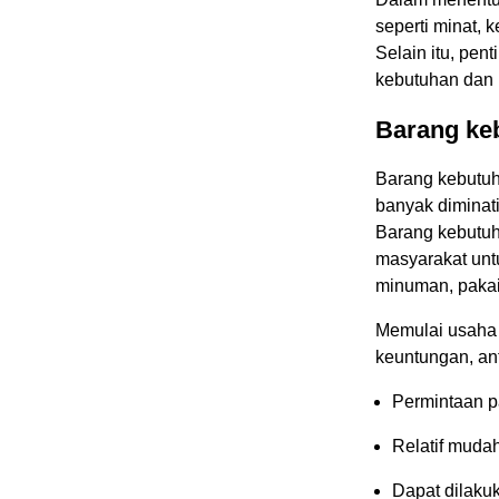
seperti minat, 
Selain itu, pen
kebutuhan dan 
Barang ke
Barang kebutuh
banyak diminati
Barang kebutuh
masyarakat unt
minuman, pakai
Memulai usaha 
keuntungan, ant
Permintaan pa
Relatif muda
Dapat dilakuk