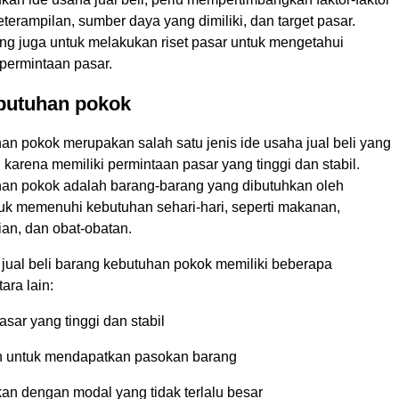
keterampilan, sumber daya yang dimiliki, dan target pasar.
ting juga untuk melakukan riset pasar untuk mengetahui
permintaan pasar.
butuhan pokok
an pokok merupakan salah satu jenis ide usaha jual beli yang
 karena memiliki permintaan pasar yang tinggi dan stabil.
an pokok adalah barang-barang yang dibutuhkan oleh
uk memenuhi kebutuhan sehari-hari, seperti makanan,
an, dan obat-obatan.
jual beli barang kebutuhan pokok memiliki beberapa
ara lain:
sar yang tinggi dan stabil
h untuk mendapatkan pasokan barang
an dengan modal yang tidak terlalu besar