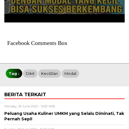
Facebook Comments Box
Tag :
Dikit
Kecil2lan
Modal
BERITA TERKAIT
Monday, 30 June 2025 - 13:00 WIB
Peluang Usaha Kuliner UMKM yang Selalu Diminati, Tak
Pernah Sepi!