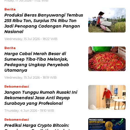
Friday, 17 Jul 2026 - 11:02 WIB
Berita
Produksi Beras Banyuwangi Tembus
255 Ribu Ton, Surplus 174 Ribu Ton
Jadi Penopang Cadangan Pangan
Nasional
Wednesday, 15 Jul 2026 - 18:22 WIB
Berita
Harga Cabai Merah Besar di
Sumenep Tiba-Tiba Melonjak,
Pedagang Ungkap Penyebab
Utamanya
Wednesday, 15 Jul 2026 - 18:19 WIB
Rekomendasi
Jangan Tunggu Rumah Rusak! Ini
Rekomendasi Jasa Anti Rayap
Surabaya yang Profesional
Thursday, 4 Jun 2026 - 19:10 WIB
Rekomendasi
Prediksi Harga Crypto Bitcoin: