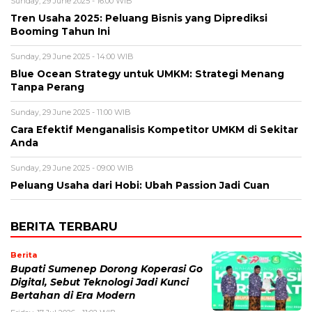
Sunday, 29 June 2025 - 16:00 WIB
Tren Usaha 2025: Peluang Bisnis yang Diprediksi
Booming Tahun Ini
Sunday, 29 June 2025 - 14:00 WIB
Blue Ocean Strategy untuk UMKM: Strategi Menang
Tanpa Perang
Sunday, 29 June 2025 - 11:00 WIB
Cara Efektif Menganalisis Kompetitor UMKM di Sekitar
Anda
Sunday, 29 June 2025 - 09:00 WIB
Peluang Usaha dari Hobi: Ubah Passion Jadi Cuan
BERITA TERBARU
Berita
Bupati Sumenep Dorong Koperasi Go
Digital, Sebut Teknologi Jadi Kunci
Bertahan di Era Modern