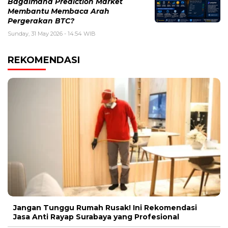
Bagaimana Prediction Market
Membantu Membaca Arah
Pergerakan BTC?
Sunday, 31 May 2026 - 14:54 WIB
REKOMENDASI
Jangan Tunggu Rumah Rusak! Ini Rekomendasi
Jasa Anti Rayap Surabaya yang Profesional