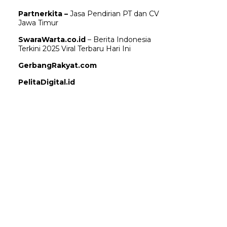
Partnerkita –
Jasa Pendirian PT dan CV
Jawa Timur
SwaraWarta.co.id
– Berita Indonesia
Terkini 2025 Viral Terbaru Hari Ini
GerbangRakyat.com
PelitaDigital.id