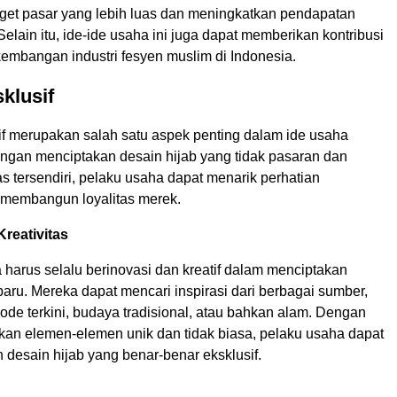
get pasar yang lebih luas dan meningkatkan pendapatan
Selain itu, ide-ide usaha ini juga dapat memberikan kontribusi
rkembangan industri fesyen muslim di Indonesia.
klusif
if merupakan salah satu aspek penting dalam ide usaha
Dengan menciptakan desain hijab yang tidak pasaran dan
has tersendiri, pelaku usaha dapat menarik perhatian
membangun loyalitas merek.
Kreativitas
 harus selalu berinovasi dan kreatif dalam menciptakan
baru. Mereka dapat mencari inspirasi dari berbagai sumber,
mode terkini, budaya tradisional, atau bahkan alam. Dengan
n elemen-elemen unik dan tidak biasa, pelaku usaha dapat
desain hijab yang benar-benar eksklusif.