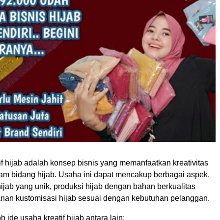
if hijab adalah konsep bisnis yang memanfaatkan kreativitas
lam bidang hijab. Usaha ini dapat mencakup berbagai aspek,
hijab yang unik, produksi hijab dengan bahan berkualitas
yanan kustomisasi hijab sesuai dengan kebutuhan pelanggan.
 ide usaha kreatif hijab antara lain: