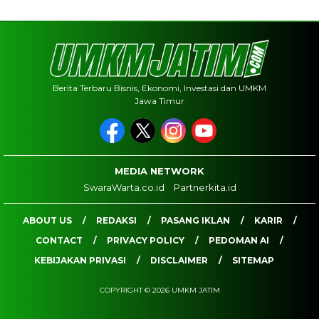
Berita Terbaru Bisnis, Ekonomi, Investasi dan UMKM
Jawa Timur
MEDIA NETWORK
SwaraWarta.co.id
Partnerkita.id
ABOUT US
REDAKSI
PASANG IKLAN
KARIR
CONTACT
PRIVACY POLICY
PEDOMAN AI
KEBIJAKAN PRIVASI
DISCLAIMER
SITEMAP
COPYRIGHT © 2026 UMKM JATIM