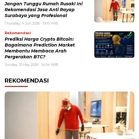
Jangan Tunggu Rumah Rusak! Ini
Rekomendasi Jasa Anti Rayap
Surabaya yang Profesional
Thursday, 4 Jun 2026 - 19:10 WIB
Rekomendasi
Prediksi Harga Crypto Bitcoin:
Bagaimana Prediction Market
Membantu Membaca Arah
Pergerakan BTC?
Sunday, 31 May 2026 - 14:54 WIB
REKOMENDASI