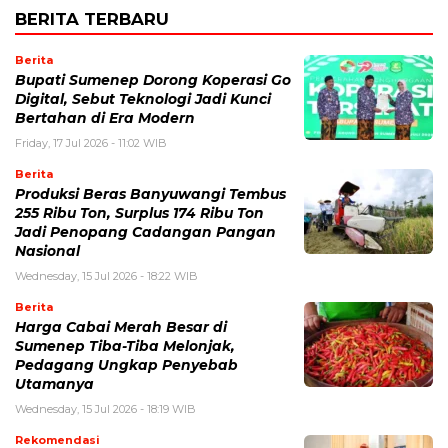
BERITA TERBARU
Berita
Bupati Sumenep Dorong Koperasi Go
Digital, Sebut Teknologi Jadi Kunci
Bertahan di Era Modern
Friday, 17 Jul 2026 - 11:02 WIB
Berita
Produksi Beras Banyuwangi Tembus
255 Ribu Ton, Surplus 174 Ribu Ton
Jadi Penopang Cadangan Pangan
Nasional
Wednesday, 15 Jul 2026 - 18:22 WIB
Berita
Harga Cabai Merah Besar di
Sumenep Tiba-Tiba Melonjak,
Pedagang Ungkap Penyebab
Utamanya
Wednesday, 15 Jul 2026 - 18:19 WIB
Rekomendasi