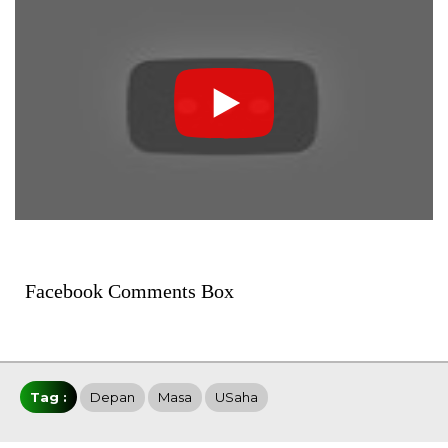
Facebook Comments Box
Tag :
Depan
Masa
USaha