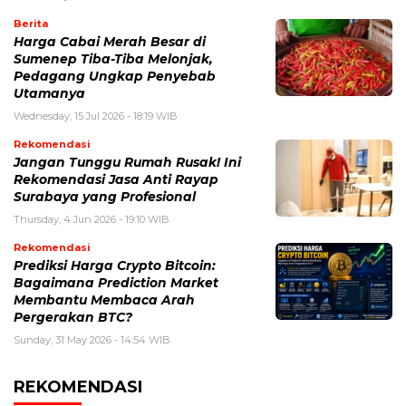
Berita
Harga Cabai Merah Besar di
Sumenep Tiba-Tiba Melonjak,
Pedagang Ungkap Penyebab
Utamanya
Wednesday, 15 Jul 2026 - 18:19 WIB
Rekomendasi
Jangan Tunggu Rumah Rusak! Ini
Rekomendasi Jasa Anti Rayap
Surabaya yang Profesional
Thursday, 4 Jun 2026 - 19:10 WIB
Rekomendasi
Prediksi Harga Crypto Bitcoin:
Bagaimana Prediction Market
Membantu Membaca Arah
Pergerakan BTC?
Sunday, 31 May 2026 - 14:54 WIB
REKOMENDASI