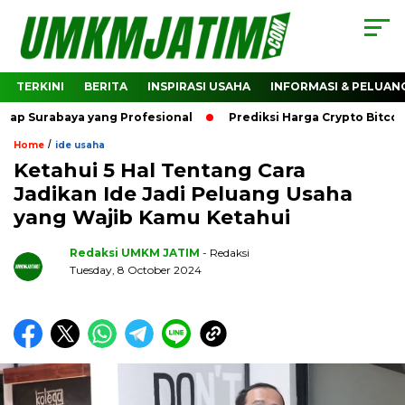
TERKINI
BERITA
INSPIRASI USAHA
INFORMASI & PELUAN
abaya yang Profesional
Prediksi Harga Crypto Bitcoin: Bag
/
Home
ide usaha
Ketahui 5 Hal Tentang Cara
Jadikan Ide Jadi Peluang Usaha
yang Wajib Kamu Ketahui
Redaksi UMKM JATIM
- Redaksi
Tuesday, 8 October 2024