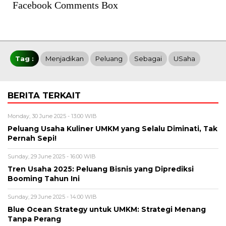
Facebook Comments Box
Tag :
Menjadikan
Peluang
Sebagai
USaha
BERITA TERKAIT
Monday, 30 June 2025 - 13:00 WIB
Peluang Usaha Kuliner UMKM yang Selalu Diminati, Tak
Pernah Sepi!
Sunday, 29 June 2025 - 16:00 WIB
Tren Usaha 2025: Peluang Bisnis yang Diprediksi
Booming Tahun Ini
Sunday, 29 June 2025 - 14:00 WIB
Blue Ocean Strategy untuk UMKM: Strategi Menang
Tanpa Perang