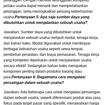
pelanggan. Dengan memiliki keunggulan kompetitif,
pelaku usaha dapat menarik dan mempertahankan
pelanggan, serta meningkatkan peluang keberhasilan
usaha.
Pertanyaan 5: Apa saja sumber daya yang
dibutuhkan untuk menjalankan sebuah usaha?
Jawaban: Sumber daya yang dibutuhkan untuk
menjalankan sebuah usaha meliputi modal, tenaga kerja,
dan bahan baku. Modal digunakan untuk membiayai
berbagai kebutuhan usaha seperti sewa tempat,
pembelian peralatan, dan biaya pemasaran. Tenaga kerja
yang kompeten diperlukan untuk menjalankan usaha
secara efektif. Sedangkan bahan baku merupakan
komponen penting dalam produksi barang atau
jasa.
Pertanyaan 6: Bagaimana cara mengatasi
persaingan dalam sebuah usaha?
Jawaban: Ada beberapa cara untuk mengatasi persaingan
dalam sebuah usaha, seperti diferensiasi produk atau jasa,
fokus pada target pasar yang spesifik, menawarkan harga