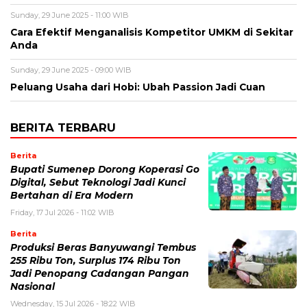
Sunday, 29 June 2025 - 11:00 WIB
Cara Efektif Menganalisis Kompetitor UMKM di Sekitar
Anda
Sunday, 29 June 2025 - 09:00 WIB
Peluang Usaha dari Hobi: Ubah Passion Jadi Cuan
BERITA TERBARU
Berita
Bupati Sumenep Dorong Koperasi Go
Digital, Sebut Teknologi Jadi Kunci
Bertahan di Era Modern
Friday, 17 Jul 2026 - 11:02 WIB
Berita
Produksi Beras Banyuwangi Tembus
255 Ribu Ton, Surplus 174 Ribu Ton
Jadi Penopang Cadangan Pangan
Nasional
Wednesday, 15 Jul 2026 - 18:22 WIB