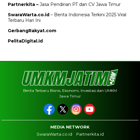
Partnerkita –
Jasa Pendirian PT dan CV Jawa Timur
SwaraWarta.co.id
– Berita Indonesia Terkini 2025 Viral
Terbaru Hari Ini
GerbangRakyat.com
PelitaDigital.id
Berita Terbaru Bisnis, Ekonomi, Investasi dan UMKM
Jawa Timur
MEDIA NETWORK
SwaraWarta.co.id
Partnerkita.id