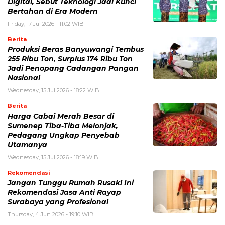
Digital, Sebut Teknologi Jadi Kunci
Bertahan di Era Modern
Friday, 17 Jul 2026 - 11:02 WIB
Berita
Produksi Beras Banyuwangi Tembus
255 Ribu Ton, Surplus 174 Ribu Ton
Jadi Penopang Cadangan Pangan
Nasional
Wednesday, 15 Jul 2026 - 18:22 WIB
Berita
Harga Cabai Merah Besar di
Sumenep Tiba-Tiba Melonjak,
Pedagang Ungkap Penyebab
Utamanya
Wednesday, 15 Jul 2026 - 18:19 WIB
Rekomendasi
Jangan Tunggu Rumah Rusak! Ini
Rekomendasi Jasa Anti Rayap
Surabaya yang Profesional
Thursday, 4 Jun 2026 - 19:10 WIB