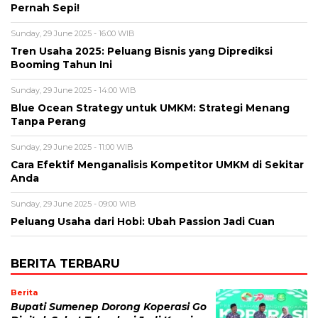
Pernah Sepi!
Sunday, 29 June 2025 - 16:00 WIB
Tren Usaha 2025: Peluang Bisnis yang Diprediksi
Booming Tahun Ini
Sunday, 29 June 2025 - 14:00 WIB
Blue Ocean Strategy untuk UMKM: Strategi Menang
Tanpa Perang
Sunday, 29 June 2025 - 11:00 WIB
Cara Efektif Menganalisis Kompetitor UMKM di Sekitar
Anda
Sunday, 29 June 2025 - 09:00 WIB
Peluang Usaha dari Hobi: Ubah Passion Jadi Cuan
BERITA TERBARU
Berita
Bupati Sumenep Dorong Koperasi Go