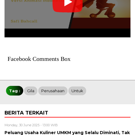
Facebook Comments Box
Tag :
Gila
Perusahaan
Untuk
BERITA TERKAIT
Monday, 30 June 2025 - 13:00 WIB
Peluang Usaha Kuliner UMKM yang Selalu Diminati, Tak