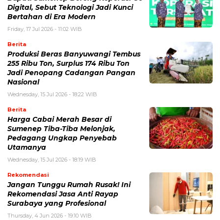
Digital, Sebut Teknologi Jadi Kunci
Bertahan di Era Modern
Friday, 17 Jul 2026 - 11:02 WIB
Berita
Produksi Beras Banyuwangi Tembus
255 Ribu Ton, Surplus 174 Ribu Ton
Jadi Penopang Cadangan Pangan
Nasional
Wednesday, 15 Jul 2026 - 18:22 WIB
Berita
Harga Cabai Merah Besar di
Sumenep Tiba-Tiba Melonjak,
Pedagang Ungkap Penyebab
Utamanya
Wednesday, 15 Jul 2026 - 18:19 WIB
Rekomendasi
Jangan Tunggu Rumah Rusak! Ini
Rekomendasi Jasa Anti Rayap
Surabaya yang Profesional
Thursday, 4 Jun 2026 - 19:10 WIB