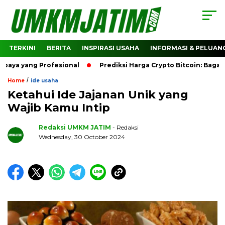
TERKINI
BERITA
INSPIRASI USAHA
INFORMASI & PELUAN
ang Profesional
Prediksi Harga Crypto Bitcoin: Bagaimana 
/
Home
ide usaha
Ketahui Ide Jajanan Unik yang
Wajib Kamu Intip
Redaksi UMKM JATIM
- Redaksi
Wednesday, 30 October 2024