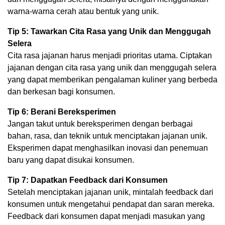
warna-warna cerah atau bentuk yang unik.
Tip 5: Tawarkan Cita Rasa yang Unik dan Menggugah
Selera
Cita rasa jajanan harus menjadi prioritas utama. Ciptakan
jajanan dengan cita rasa yang unik dan menggugah selera
yang dapat memberikan pengalaman kuliner yang berbeda
dan berkesan bagi konsumen.
Tip 6: Berani Bereksperimen
Jangan takut untuk bereksperimen dengan berbagai
bahan, rasa, dan teknik untuk menciptakan jajanan unik.
Eksperimen dapat menghasilkan inovasi dan penemuan
baru yang dapat disukai konsumen.
Tip 7: Dapatkan Feedback dari Konsumen
Setelah menciptakan jajanan unik, mintalah feedback dari
konsumen untuk mengetahui pendapat dan saran mereka.
Feedback dari konsumen dapat menjadi masukan yang