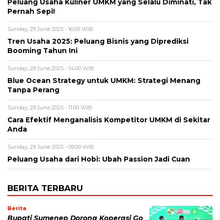
Peluang Usaha Kuliner UMKM yang Selalu Diminati, Tak
Pernah Sepi!
Sunday, 29 June 2025 - 16:00 WIB
Tren Usaha 2025: Peluang Bisnis yang Diprediksi
Booming Tahun Ini
Sunday, 29 June 2025 - 14:00 WIB
Blue Ocean Strategy untuk UMKM: Strategi Menang
Tanpa Perang
Sunday, 29 June 2025 - 11:00 WIB
Cara Efektif Menganalisis Kompetitor UMKM di Sekitar
Anda
Sunday, 29 June 2025 - 09:00 WIB
Peluang Usaha dari Hobi: Ubah Passion Jadi Cuan
BERITA TERBARU
Berita
Bupati Sumenep Dorong Koperasi Go