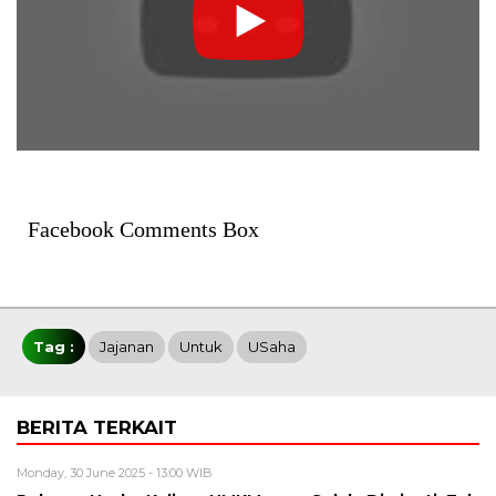
Facebook Comments Box
Tag :
Jajanan
Untuk
USaha
BERITA TERKAIT
Monday, 30 June 2025 - 13:00 WIB