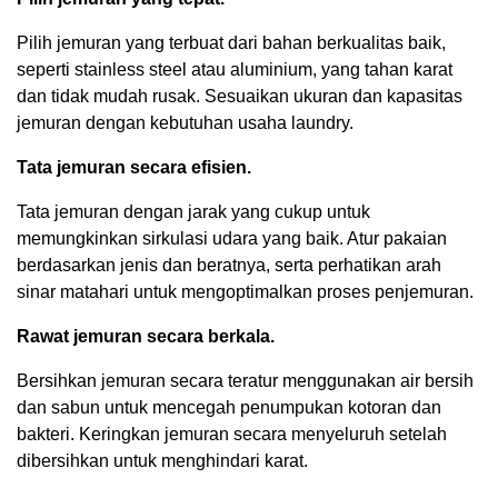
Pilih jemuran yang terbuat dari bahan berkualitas baik,
seperti stainless steel atau aluminium, yang tahan karat
dan tidak mudah rusak. Sesuaikan ukuran dan kapasitas
jemuran dengan kebutuhan usaha laundry.
Tata jemuran secara efisien.
Tata jemuran dengan jarak yang cukup untuk
memungkinkan sirkulasi udara yang baik. Atur pakaian
berdasarkan jenis dan beratnya, serta perhatikan arah
sinar matahari untuk mengoptimalkan proses penjemuran.
Rawat jemuran secara berkala.
Bersihkan jemuran secara teratur menggunakan air bersih
dan sabun untuk mencegah penumpukan kotoran dan
bakteri. Keringkan jemuran secara menyeluruh setelah
dibersihkan untuk menghindari karat.