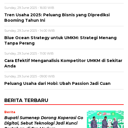
Sunday, 29 June 2025 - 16:00 WIB
Tren Usaha 2025: Peluang Bisnis yang Diprediksi
Booming Tahun Ini
Sunday, 29 June 2025 - 14:00 WIB
Blue Ocean Strategy untuk UMKM: Strategi Menang
Tanpa Perang
Sunday, 29 June 2025 - 11:00 WIB
Cara Efektif Menganalisis Kompetitor UMKM di Sekitar
Anda
Sunday, 29 June 2025 - 09:00 WIB
Peluang Usaha dari Hobi: Ubah Passion Jadi Cuan
BERITA TERBARU
Berita
Bupati Sumenep Dorong Koperasi Go
Digital, Sebut Teknologi Jadi Kunci