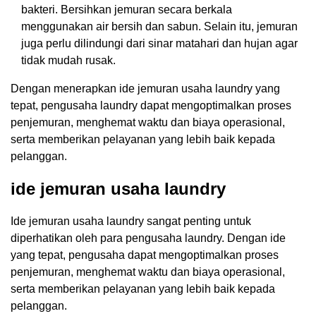
bakteri. Bersihkan jemuran secara berkala
menggunakan air bersih dan sabun. Selain itu, jemuran
juga perlu dilindungi dari sinar matahari dan hujan agar
tidak mudah rusak.
Dengan menerapkan ide jemuran usaha laundry yang
tepat, pengusaha laundry dapat mengoptimalkan proses
penjemuran, menghemat waktu dan biaya operasional,
serta memberikan pelayanan yang lebih baik kepada
pelanggan.
ide jemuran usaha laundry
Ide jemuran usaha laundry sangat penting untuk
diperhatikan oleh para pengusaha laundry. Dengan ide
yang tepat, pengusaha dapat mengoptimalkan proses
penjemuran, menghemat waktu dan biaya operasional,
serta memberikan pelayanan yang lebih baik kepada
pelanggan.