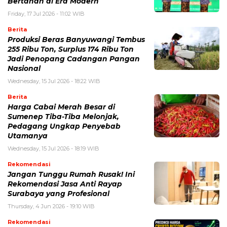
Bertahan di Era Modern
Friday, 17 Jul 2026 - 11:02 WIB
Berita
Produksi Beras Banyuwangi Tembus
255 Ribu Ton, Surplus 174 Ribu Ton
Jadi Penopang Cadangan Pangan
Nasional
Wednesday, 15 Jul 2026 - 18:22 WIB
Berita
Harga Cabai Merah Besar di
Sumenep Tiba-Tiba Melonjak,
Pedagang Ungkap Penyebab
Utamanya
Wednesday, 15 Jul 2026 - 18:19 WIB
Rekomendasi
Jangan Tunggu Rumah Rusak! Ini
Rekomendasi Jasa Anti Rayap
Surabaya yang Profesional
Thursday, 4 Jun 2026 - 19:10 WIB
Rekomendasi