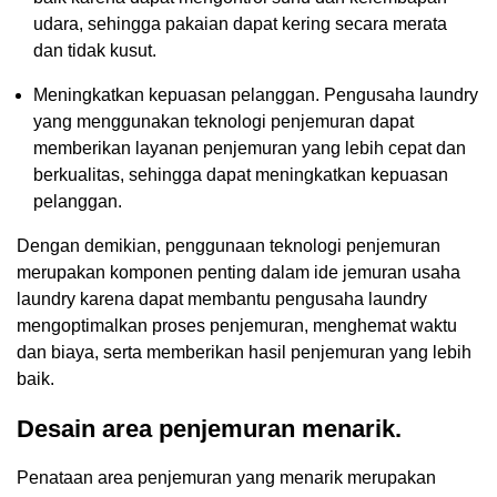
udara, sehingga pakaian dapat kering secara merata
dan tidak kusut.
Meningkatkan kepuasan pelanggan. Pengusaha laundry
yang menggunakan teknologi penjemuran dapat
memberikan layanan penjemuran yang lebih cepat dan
berkualitas, sehingga dapat meningkatkan kepuasan
pelanggan.
Dengan demikian, penggunaan teknologi penjemuran
merupakan komponen penting dalam ide jemuran usaha
laundry karena dapat membantu pengusaha laundry
mengoptimalkan proses penjemuran, menghemat waktu
dan biaya, serta memberikan hasil penjemuran yang lebih
baik.
Desain area penjemuran menarik.
Penataan area penjemuran yang menarik merupakan