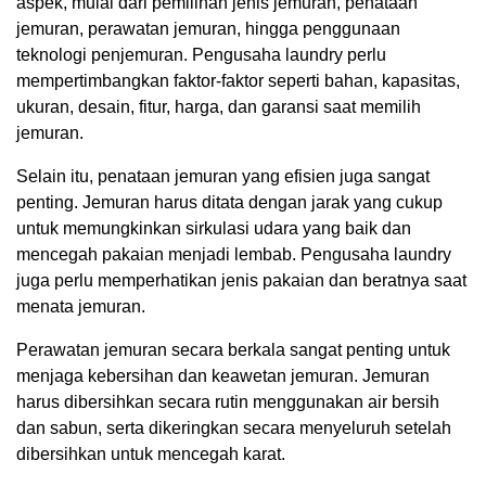
aspek, mulai dari pemilihan jenis jemuran, penataan
jemuran, perawatan jemuran, hingga penggunaan
teknologi penjemuran. Pengusaha laundry perlu
mempertimbangkan faktor-faktor seperti bahan, kapasitas,
ukuran, desain, fitur, harga, dan garansi saat memilih
jemuran.
Selain itu, penataan jemuran yang efisien juga sangat
penting. Jemuran harus ditata dengan jarak yang cukup
untuk memungkinkan sirkulasi udara yang baik dan
mencegah pakaian menjadi lembab. Pengusaha laundry
juga perlu memperhatikan jenis pakaian dan beratnya saat
menata jemuran.
Perawatan jemuran secara berkala sangat penting untuk
menjaga kebersihan dan keawetan jemuran. Jemuran
harus dibersihkan secara rutin menggunakan air bersih
dan sabun, serta dikeringkan secara menyeluruh setelah
dibersihkan untuk mencegah karat.