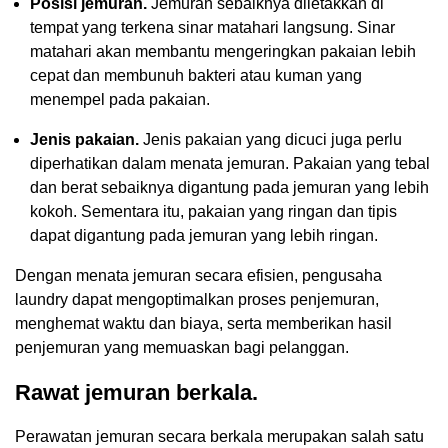
Posisi jemuran.
Jemuran sebaiknya diletakkan di
tempat yang terkena sinar matahari langsung. Sinar
matahari akan membantu mengeringkan pakaian lebih
cepat dan membunuh bakteri atau kuman yang
menempel pada pakaian.
Jenis pakaian.
Jenis pakaian yang dicuci juga perlu
diperhatikan dalam menata jemuran. Pakaian yang tebal
dan berat sebaiknya digantung pada jemuran yang lebih
kokoh. Sementara itu, pakaian yang ringan dan tipis
dapat digantung pada jemuran yang lebih ringan.
Dengan menata jemuran secara efisien, pengusaha
laundry dapat mengoptimalkan proses penjemuran,
menghemat waktu dan biaya, serta memberikan hasil
penjemuran yang memuaskan bagi pelanggan.
Rawat jemuran berkala.
Perawatan jemuran secara berkala merupakan salah satu