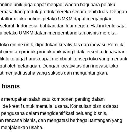
o online unik juga dapat menjadi wadah bagi para pelaku
masarkan produk-produk mereka secara lebih luas. Dengan
latform toko online, pelaku UMKM dapat menjangkau
seluruh Indonesia, bahkan dari luar negeri. Hal ini tentu saja
u pelaku UMKM dalam mengembangkan bisnis mereka.
oko online unik, diperlukan kreativitas dan inovasi. Pemilik
t mencari produk-produk unik yang tidak tersedia di pasaran.
ilik toko juga harus dapat membuat konsep toko yang menarik
at oleh pelanggan. Dengan kreativitas dan inovasi, toko
pat menjadi usaha yang sukses dan menguntungkan.
 bisnis
nis merupakan salah satu komponen penting dalam
de kreatif untuk memulai usaha. Konsultan bisnis dapat
pengusaha dalam mengidentifikasi peluang bisnis,
rencana bisnis, dan mengatasi berbagai tantangan yang
 menjalankan usaha.