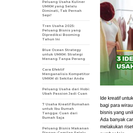
Peluang Usaha Kuliner
UMKM yang Selalu
Diminati, Tak Pernah
Sepi!
Tren Usaha 2025:
Peluang Bisnis yang
Diprediksi Booming
Tahun Ini
Blue Ocean Strategy
untuk UMKM: Strategi
Menang Tanpa Perang
Cara Efektif
Menganalisis Kompetitor
UMKM di Sekitar Anda
Peluang Usaha dari Hobi:
Ubah Passion Jadi Cuan
Ide kreatif un
7 Usaha Kreatif Rumahan
bagi para wirau
untuk Ibu Rumah
bisnis yang uni
Tangga: Cuan dari
Rumah Saja
Ada banyak car
melakukan riset
Peluang Bisnis Makanan
Ringan: Camilan Selalu