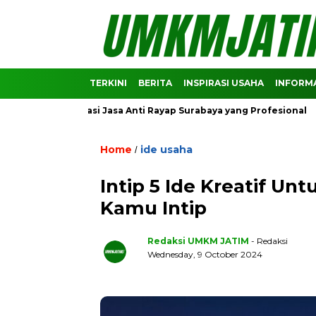
TERKINI
BERITA
INSPIRASI USAHA
INFORMA
ekomendasi Jasa Anti Rayap Surabaya yang Profesional
Pred
Home
ide usaha
/
Intip 5 Ide Kreatif U
Kamu Intip
Redaksi UMKM JATIM
- Redaksi
Wednesday, 9 October 2024