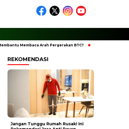
ntu Membaca Arah Pergerakan BTC?
Ciptakan Ramadhan Berk
REKOMENDASI
Jangan Tunggu Rumah Rusak! Ini
Rekomendasi Jasa Anti Rayap