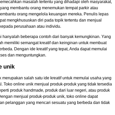
emecahkan masalah tertentu yang dihadapi oleh masyarakat,
si yang membantu orang menemukan tempat parkir atau
membantu orang mengelola keuangan mereka. Penulis lepas
pat mengkhususkan diri pada topik tertentu dan menjual
 kepada perusahaan atau individu.
 ini hanyalah beberapa contoh dari banyak kemungkinan. Yang
lah memiliki semangat kreatif dan keinginan untuk membuat
erbeda. Dengan ide kreatif yang tepat, Anda dapat memulai
kses dan menguntungkan.
e unik
k merupakan salah satu ide kreatif untuk memulai usaha yang
l. Toko online unik menjual produk-produk yang tidak tersedia
seperti produk handmade, produk dari luar negeri, atau produk
 Dengan menjual produk-produk unik, toko online dapat
ian pelanggan yang mencari sesuatu yang berbeda dan tidak