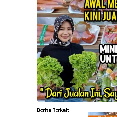
Berita Terkait