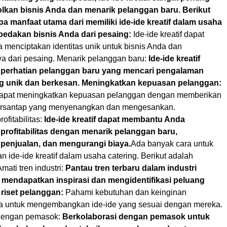
lkan bisnis Anda dan menarik pelanggan baru. Berikut
a manfaat utama dari memiliki ide-ide kreatif dalam usaha
edakan bisnis Anda dari pesaing:
Ide-ide kreatif dapat
menciptakan identitas unik untuk bisnis Anda dan
dari pesaing. Menarik pelanggan baru:
Ide-ide kreatif
 perhatian pelanggan baru yang mencari pengalaman
g unik dan berkesan.
Meningkatkan kepuasan pelanggan:
f dapat meningkatkan kepuasan pelanggan dengan memberikan
rsantap yang menyenangkan dan mengesankan.
ofitabilitas:
Ide-ide kreatif dapat membantu Anda
profitabilitas dengan menarik pelanggan baru,
penjualan, dan mengurangi biaya.
Ada banyak cara untuk
ide-ide kreatif dalam usaha catering. Berikut adalah
mati tren industri:
Pantau tren terbaru dalam industri
 mendapatkan inspirasi dan mengidentifikasi peluang
riset pelanggan:
Pahami kebutuhan dan keinginan
a untuk mengembangkan ide-ide yang sesuai dengan mereka.
 dengan pemasok:
Berkolaborasi dengan pemasok untuk