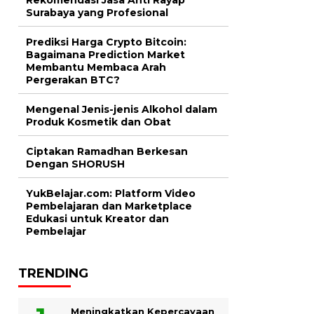
Surabaya yang Profesional
Prediksi Harga Crypto Bitcoin:
Bagaimana Prediction Market
Membantu Membaca Arah
Pergerakan BTC?
Mengenal Jenis-jenis Alkohol dalam
Produk Kosmetik dan Obat
Ciptakan Ramadhan Berkesan
Dengan SHORUSH
YukBelajar.com: Platform Video
Pembelajaran dan Marketplace
Edukasi untuk Kreator dan
Pembelajar
TRENDING
Meningkatkan Kepercayaan