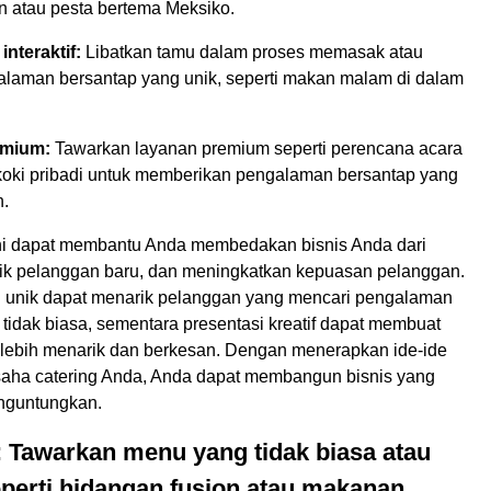
n atau pesta bertema Meksiko.
nteraktif:
Libatkan tamu dalam proses memasak atau
alaman bersantap yang unik, seperti makan malam di dalam
emium:
Tawarkan layanan premium seperti perencana acara
koki pribadi untuk memberikan pengalaman bersantap yang
n.
f ini dapat membantu Anda membedakan bisnis Anda dari
ik pelanggan baru, dan meningkatkan kepuasan pelanggan.
 unik dapat menarik pelanggan yang mencari pengalaman
tidak biasa, sementara presentasi kreatif dapat membuat
ebih menarik dan berkesan. Dengan menerapkan ide-ide
usaha catering Anda, Anda dapat membangun bisnis yang
nguntungkan.
 Tawarkan menu yang tidak biasa atau
seperti hidangan fusion atau makanan