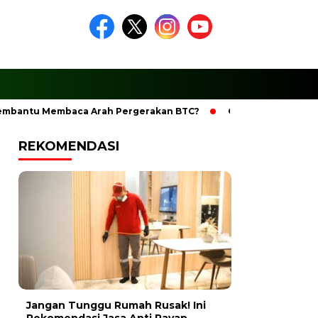
tu Membaca Arah Pergerakan BTC?
Ciptakan Ramadhan Berk
REKOMENDASI
Jangan Tunggu Rumah Rusak! Ini
Rekomendasi Jasa Anti Rayap