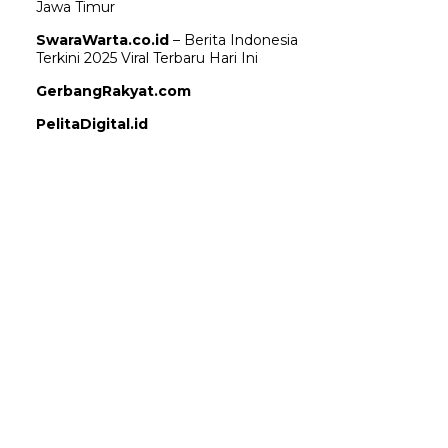
Jawa Timur
SwaraWarta.co.id
– Berita Indonesia
Terkini 2025 Viral Terbaru Hari Ini
GerbangRakyat.com
PelitaDigital.id