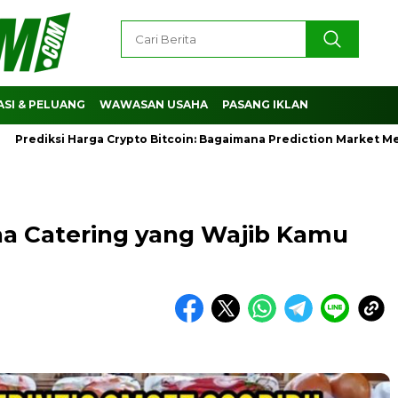
SI & PELUANG
WAWASAN USAHA
PASANG IKLAN
ksi Harga Crypto Bitcoin: Bagaimana Prediction Market Memban
saha Catering yang Wajib Kamu