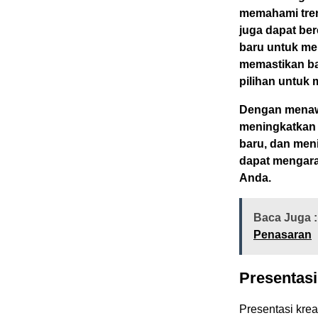
memahami tren
juga dapat be
baru untuk me
memastikan b
pilihan untuk
Dengan menawa
meningkatkan 
baru, dan men
dapat mengara
Anda.
Baca Juga :
Penasaran
Presentasi 
Presentasi krea