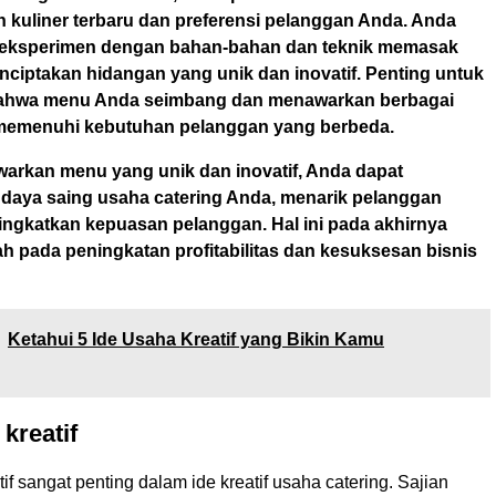
 kuliner terbaru dan preferensi pelanggan Anda. Anda
reksperimen dengan bahan-bahan dan teknik memasak
nciptakan hidangan yang unik dan inovatif. Penting untuk
ahwa menu Anda seimbang dan menawarkan berbagai
 memenuhi kebutuhan pelanggan yang berbeda.
rkan menu yang unik dan inovatif, Anda dapat
daya saing usaha catering Anda, menarik pelanggan
ingkatkan kepuasan pelanggan. Hal ini pada akhirnya
h pada peningkatan profitabilitas dan kesuksesan bisnis
Ketahui 5 Ide Usaha Kreatif yang Bikin Kamu
kreatif
tif sangat penting dalam ide kreatif usaha catering. Sajian