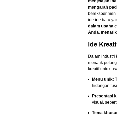
menjelajahi b
mengarah pada 
bereksperimen 
ide-ide baru y
dalam usaha c
Anda, menarik 
Ide Kreat
Dalam industri k
menarik pelang
kreatif untuk u
Menu unik:
T
hidangan fus
Presentasi kr
visual, seper
Tema khusu