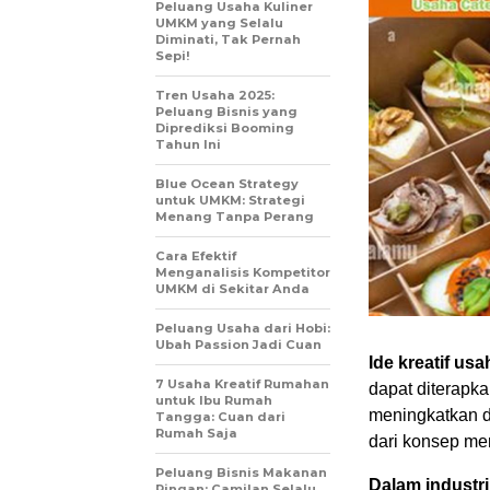
Peluang Usaha Kuliner
UMKM yang Selalu
Diminati, Tak Pernah
Sepi!
Tren Usaha 2025:
Peluang Bisnis yang
Diprediksi Booming
Tahun Ini
Blue Ocean Strategy
untuk UMKM: Strategi
Menang Tanpa Perang
Cara Efektif
Menganalisis Kompetitor
UMKM di Sekitar Anda
Peluang Usaha dari Hobi:
Ubah Passion Jadi Cuan
Ide kreatif usa
7 Usaha Kreatif Rumahan
dapat diterapk
untuk Ibu Rumah
meningkatkan d
Tangga: Cuan dari
Rumah Saja
dari konsep me
Peluang Bisnis Makanan
Dalam industri 
Ringan: Camilan Selalu