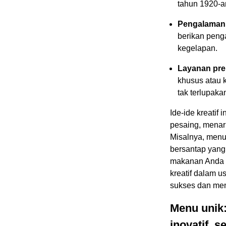
tahun 1920-a
Pengalaman i
berikan peng
kegelapan.
Layanan pr
khusus atau 
tak terlupaka
Ide-ide kreati
pesaing, menar
Misalnya, menu
bersantap yang 
makanan Anda l
kreatif dalam 
sukses dan me
Menu unik:
inovatif, 