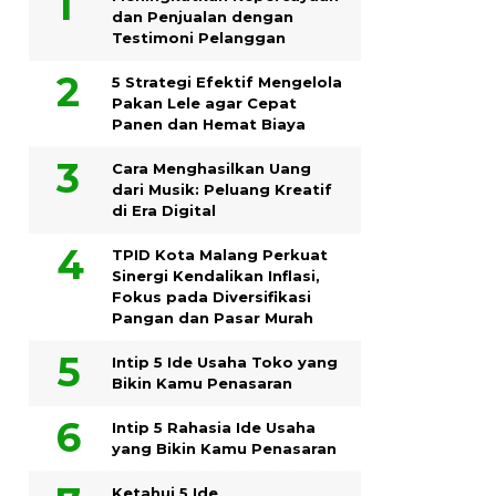
dan Penjualan dengan
Testimoni Pelanggan
5 Strategi Efektif Mengelola
Pakan Lele agar Cepat
Panen dan Hemat Biaya
Cara Menghasilkan Uang
dari Musik: Peluang Kreatif
di Era Digital
TPID Kota Malang Perkuat
Sinergi Kendalikan Inflasi,
Fokus pada Diversifikasi
Pangan dan Pasar Murah
Intip 5 Ide Usaha Toko yang
Bikin Kamu Penasaran
Intip 5 Rahasia Ide Usaha
yang Bikin Kamu Penasaran
Ketahui 5 Ide